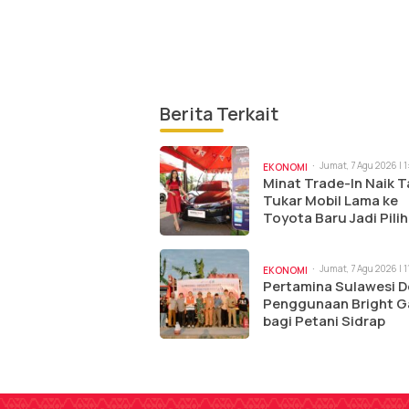
Berita Terkait
Jumat, 7 Agu 2026 | 
EKONOMI
Minat Trade-In Naik T
Tukar Mobil Lama ke
Toyota Baru Jadi Pili
Paling Efisien
Jumat, 7 Agu 2026 | 
EKONOMI
Pertamina Sulawesi 
Penggunaan Bright G
bagi Petani Sidrap