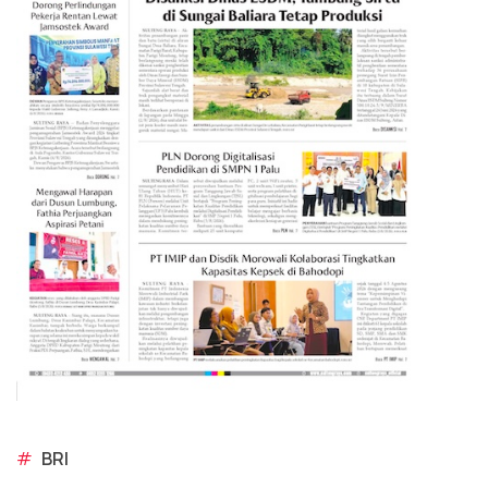
#
BRI