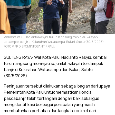
Wali Kota Palu, Hadianto Rasyid, turun langsung meninjau wilayah
terdampak banjir di Kelurahan Watusampu-Buluri, Sabtu (30/5/2026).
FOTO PIKP DISKOMINFOSANTIK PALU
SULTENG RAYA- Wali Kota Palu, Hadianto Rasyid, kembali
turun langsung meninjau sejumlah wilayah terdampak
banjir di Kelurahan Watusampu dan Buluri, Sabtu
(30/5/2026).
Peninjauan tersebut dilakukan sebagai bagian dari upaya
Pemerintah Kota Palu untuk memastikan kondisi
pascabanjir telah tertangani dengan baik sekaligus
mengidentifikasi berbagai persoalan yang masih
membutuhkan perhatian dan langkah konkret dari