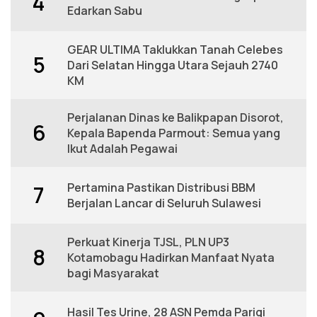
4
Edarkan Sabu
GEAR ULTIMA Taklukkan Tanah Celebes
5
Dari Selatan Hingga Utara Sejauh 2740
KM
Perjalanan Dinas ke Balikpapan Disorot,
6
Kepala Bapenda Parmout: Semua yang
Ikut Adalah Pegawai
Pertamina Pastikan Distribusi BBM
7
Berjalan Lancar di Seluruh Sulawesi
Perkuat Kinerja TJSL, PLN UP3
8
Kotamobagu Hadirkan Manfaat Nyata
bagi Masyarakat
Hasil Tes Urine, 28 ASN Pemda Parigi