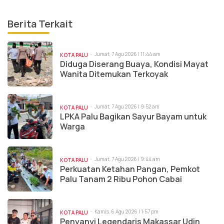
Berita Terkait
Jumat, 7 Agu 2026 | 11:44 am
KOTA PALU
Diduga Diserang Buaya, Kondisi Mayat
Wanita Ditemukan Terkoyak
Jumat, 7 Agu 2026 | 9:52 am
KOTA PALU
LPKA Palu Bagikan Sayur Bayam untuk
Warga
Jumat, 7 Agu 2026 | 9:44 am
KOTA PALU
Perkuatan Ketahan Pangan, Pemkot
Palu Tanam 2 Ribu Pohon Cabai
Kamis, 6 Agu 2026 | 1:57 pm
KOTA PALU
Penyanyi Legendaris Makassar Udin