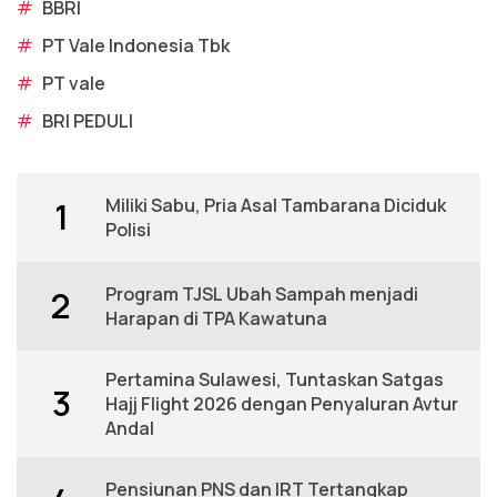
#
BBRI
#
PT Vale Indonesia Tbk
#
PT vale
#
BRI PEDULI
Miliki Sabu, Pria Asal Tambarana Diciduk
1
Polisi
Program TJSL Ubah Sampah menjadi
2
Harapan di TPA Kawatuna
Pertamina Sulawesi, Tuntaskan Satgas
3
Hajj Flight 2026 dengan Penyaluran Avtur
Andal
Pensiunan PNS dan IRT Tertangkap