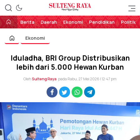
Perekat Rakyat Sulteng
Sulteng Raya
Berita
Daerah
Ekonomi
Pendidikan
Politik
Ekonomi
Iduladha, BRI Group Distribusikan
lebih dari 5.000 Hewan Kurban
Oleh
Sulteng Raya
pada Rabu, 27 Mei 2026 | 12:47 pm