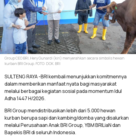
Group CEO BRI, Hery Gunardi (kiri) menyerahkan secara simbolis hewan
kurban BRI Group. FOTO: DOK. BRI
SULTENG RAYA -BRI kembali menunjukkan komitmennya
dalam memberikan manfaat nyata bagi masyarakat
melalui berbagai kegiatan sosial pada momentum Idul
Adha 1447 H/2026.
BRI Group mendistribusikan lebih dari 5.000 hewan
kurban berupa sapi dan kambing/domba yang disalurkan
melalui Perusahaan Anak BRI Group, YBM BRILiaN dan
Bapekis BRI di seluruh Indonesia.