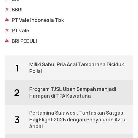
#
BBRI
#
PT Vale Indonesia Tbk
#
PT vale
#
BRI PEDULI
Miliki Sabu, Pria Asal Tambarana Diciduk
1
Polisi
Program TJSL Ubah Sampah menjadi
2
Harapan di TPA Kawatuna
Pertamina Sulawesi, Tuntaskan Satgas
3
Hajj Flight 2026 dengan Penyaluran Avtur
Andal