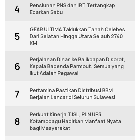
Pensiunan PNS dan IRT Tertangkap
4
Edarkan Sabu
GEAR ULTIMA Taklukkan Tanah Celebes
5
Dari Selatan Hingga Utara Sejauh 2740
KM
Perjalanan Dinas ke Balikpapan Disorot,
6
Kepala Bapenda Parmout: Semua yang
Ikut Adalah Pegawai
Pertamina Pastikan Distribusi BBM
7
Berjalan Lancar di Seluruh Sulawesi
Perkuat Kinerja TJSL, PLN UP3
8
Kotamobagu Hadirkan Manfaat Nyata
bagi Masyarakat