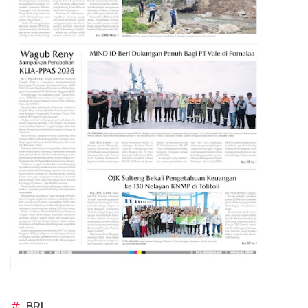
#
BRI