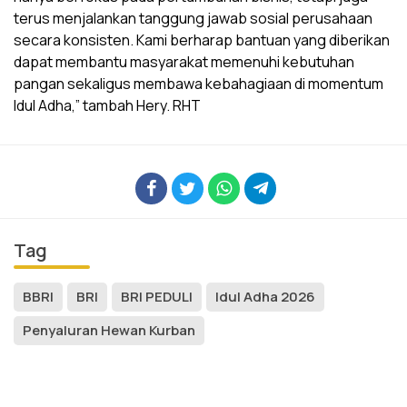
terus menjalankan tanggung jawab sosial perusahaan
secara konsisten. Kami berharap bantuan yang diberikan
dapat membantu masyarakat memenuhi kebutuhan
pangan sekaligus membawa kebahagiaan di momentum
Idul Adha,” tambah Hery. RHT
Tag
BBRI
BRI
BRI PEDULI
Idul Adha 2026
Penyaluran Hewan Kurban