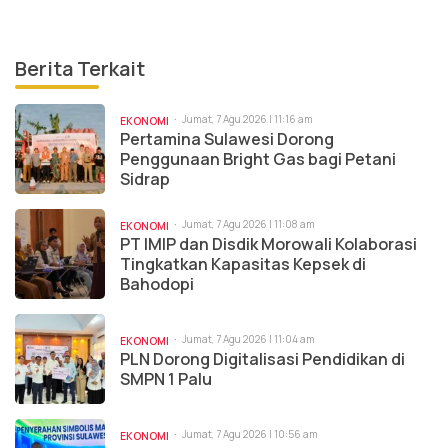
Berita Terkait
Jumat, 7 Agu 2026 | 11:16 am
EKONOMI
Pertamina Sulawesi Dorong
Penggunaan Bright Gas bagi Petani
Sidrap
Jumat, 7 Agu 2026 | 11:08 am
EKONOMI
PT IMIP dan Disdik Morowali Kolaborasi
Tingkatkan Kapasitas Kepsek di
Bahodopi
Jumat, 7 Agu 2026 | 11:04 am
EKONOMI
PLN Dorong Digitalisasi Pendidikan di
SMPN 1 Palu
Jumat, 7 Agu 2026 | 10:56 am
EKONOMI