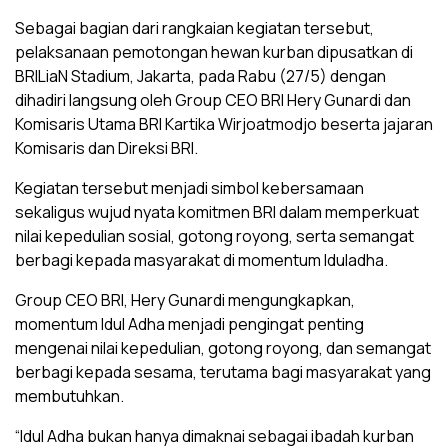
Sebagai bagian dari rangkaian kegiatan tersebut,
pelaksanaan pemotongan hewan kurban dipusatkan di
BRILiaN Stadium, Jakarta, pada Rabu (27/5) dengan
dihadiri langsung oleh Group CEO BRI Hery Gunardi dan
Komisaris Utama BRI Kartika Wirjoatmodjo beserta jajaran
Komisaris dan Direksi BRI.
Kegiatan tersebut menjadi simbol kebersamaan
sekaligus wujud nyata komitmen BRI dalam memperkuat
nilai kepedulian sosial, gotong royong, serta semangat
berbagi kepada masyarakat di momentum Iduladha.
Group CEO BRI, Hery Gunardi mengungkapkan,
momentum Idul Adha menjadi pengingat penting
mengenai nilai kepedulian, gotong royong, dan semangat
berbagi kepada sesama, terutama bagi masyarakat yang
membutuhkan.
“Idul Adha bukan hanya dimaknai sebagai ibadah kurban