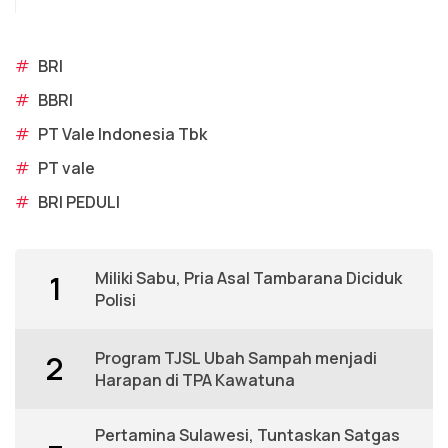
#
BRI
#
BBRI
#
PT Vale Indonesia Tbk
#
PT vale
#
BRI PEDULI
Miliki Sabu, Pria Asal Tambarana Diciduk
1
Polisi
Program TJSL Ubah Sampah menjadi
2
Harapan di TPA Kawatuna
Pertamina Sulawesi, Tuntaskan Satgas