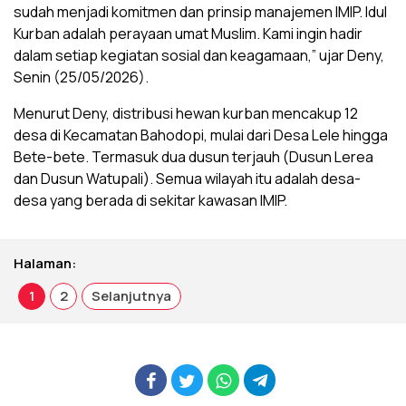
sudah menjadi komitmen dan prinsip manajemen IMIP. Idul
Kurban adalah perayaan umat Muslim. Kami ingin hadir
dalam setiap kegiatan sosial dan keagamaan,” ujar Deny,
Senin (25/05/2026).
Menurut Deny, distribusi hewan kurban mencakup 12
desa di Kecamatan Bahodopi, mulai dari Desa Lele hingga
Bete-bete. Termasuk dua dusun terjauh (Dusun Lerea
dan Dusun Watupali). Semua wilayah itu adalah desa-
desa yang berada di sekitar kawasan IMIP.
Halaman:
1
2
Selanjutnya