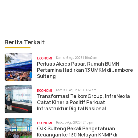
Berita Terkait
Kamis, 6 Agu 2026 | 10:42 am
EKONOMI
Perluas Akses Pasar, Rumah BUMN
Pertamina Hadirkan 13 UMKM di Jambore
Sulteng
Kamis, 6 Agu 2026 | 9:57 am
EKONOMI
Transformasi TelkomGroup, InfraNexia
Catat Kinerja Positif Perkuat
Infrastruktur Digital Nasional
Rabu, 5 Agu 2026 | 2:15 pm
EKONOMI
OJK Sulteng Bekali Pengetahuan
Keuangan ke 130 Nelayan KNMP di