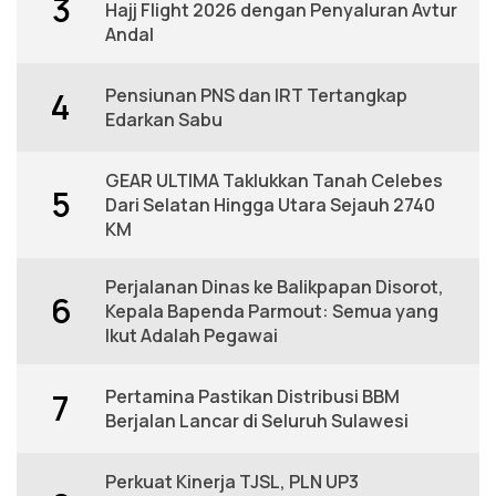
3
Hajj Flight 2026 dengan Penyaluran Avtur
Andal
Pensiunan PNS dan IRT Tertangkap
4
Edarkan Sabu
GEAR ULTIMA Taklukkan Tanah Celebes
5
Dari Selatan Hingga Utara Sejauh 2740
KM
Perjalanan Dinas ke Balikpapan Disorot,
6
Kepala Bapenda Parmout: Semua yang
Ikut Adalah Pegawai
Pertamina Pastikan Distribusi BBM
7
Berjalan Lancar di Seluruh Sulawesi
Perkuat Kinerja TJSL, PLN UP3