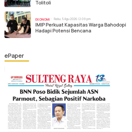
Tolitoli
Rabu, 5 Agu 2026 | 2:09 pm
EKONOMI
IMIP Perkuat Kapasitas Warga Bahodopi
Hadapi Potensi Bencana
ePaper