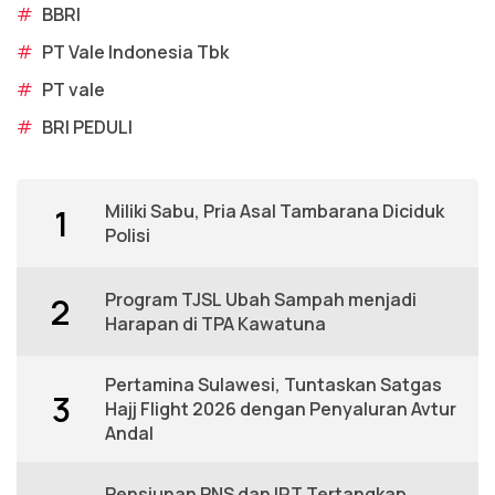
#
BBRI
#
PT Vale Indonesia Tbk
#
PT vale
#
BRI PEDULI
Miliki Sabu, Pria Asal Tambarana Diciduk
1
Polisi
Program TJSL Ubah Sampah menjadi
2
Harapan di TPA Kawatuna
Pertamina Sulawesi, Tuntaskan Satgas
3
Hajj Flight 2026 dengan Penyaluran Avtur
Andal
Pensiunan PNS dan IRT Tertangkap