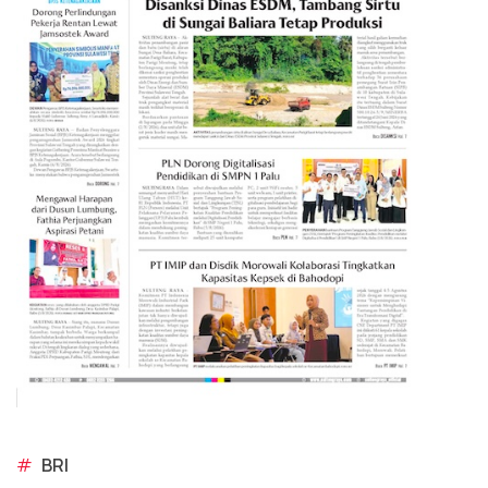
#
BRI