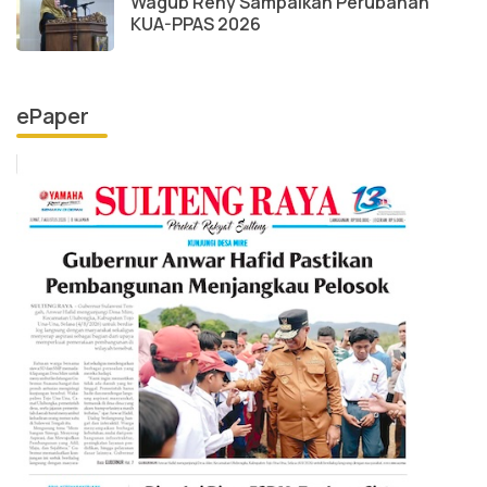
Wagub Reny Sampaikan Perubahan
KUA-PPAS 2026
ePaper