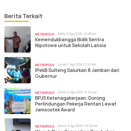
Berita Terkait
Sabtu, 8 Agu 2026 | 10:28 am
METROPOLIS
Kemendukbangga Bidik Sentra
Nipotowe untuk Sekolah Lansia
Jumat, 7 Agu 2026 | 11:47 am
METROPOLIS
IPekB Sulteng Salurkan 8 Jamban dari
Gubernur
Kamis, 6 Agu 2026 | 8:06 pm
METROPOLIS
BPJS Ketenagakerjaan, Dorong
Perlindungan Pekerja Rentan Lewat
Jamsostek Award
Kamis, 6 Agu 2026 | 10:29 am
METROPOLIS