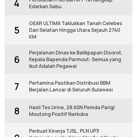
4
Edarkan Sabu
GEAR ULTIMA Taklukkan Tanah Celebes
5
Dari Selatan Hingga Utara Sejauh 2740
KM
Perjalanan Dinas ke Balikpapan Disorot,
6
Kepala Bapenda Parmout: Semua yang
Ikut Adalah Pegawai
Pertamina Pastikan Distribusi BBM
7
Berjalan Lancar di Seluruh Sulawesi
Hasil Tes Urine, 28 ASN Pemda Parigi
8
Moutong Positif Narkoba
Perkuat Kinerja TJSL, PLN UP3