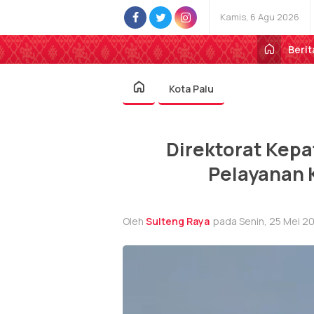
Kamis, 6 Agu 2026
Berit
Kota Palu
Direktorat Kepa
Pelayanan K
Oleh
Sulteng Raya
pada Senin, 25 Mei 20