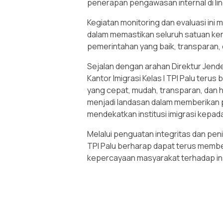
penerapan pengawasan internal di li
Kegiatan monitoring dan evaluasi ini m
dalam memastikan seluruh satuan ker
pemerintahan yang baik, transparan, d
Sejalan dengan arahan Direktur Jender
Kantor Imigrasi Kelas I TPI Palu ter
yang cepat, mudah, transparan, dan
menjadi landasan dalam memberikan p
mendekatkan institusi imigrasi kepad
Melalui penguatan integritas dan peni
TPI Palu berharap dapat terus membe
kepercayaan masyarakat terhadap ins