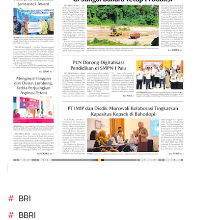
#
BRI
#
BBRI