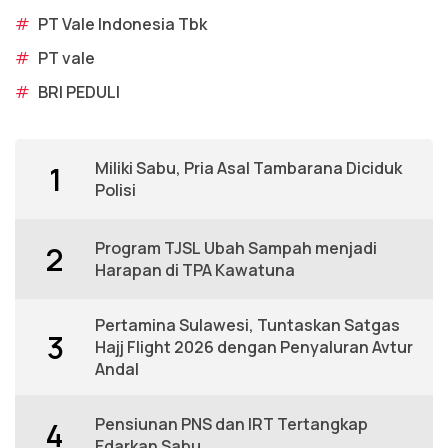
#
PT Vale Indonesia Tbk
#
PT vale
#
BRI PEDULI
Miliki Sabu, Pria Asal Tambarana Diciduk
1
Polisi
Program TJSL Ubah Sampah menjadi
2
Harapan di TPA Kawatuna
Pertamina Sulawesi, Tuntaskan Satgas
3
Hajj Flight 2026 dengan Penyaluran Avtur
Andal
Pensiunan PNS dan IRT Tertangkap
4
Edarkan Sabu