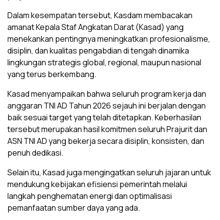
Dalam kesempatan tersebut, Kasdam membacakan
amanat Kepala Staf Angkatan Darat (Kasad) yang
menekankan pentingnya meningkatkan profesionalisme,
disiplin, dan kualitas pengabdian di tengah dinamika
lingkungan strategis global, regional, maupun nasional
yang terus berkembang.
Kasad menyampaikan bahwa seluruh program kerja dan
anggaran TNI AD Tahun 2026 sejauh ini berjalan dengan
baik sesuai target yang telah ditetapkan. Keberhasilan
tersebut merupakan hasil komitmen seluruh Prajurit dan
ASN TNI AD yang bekerja secara disiplin, konsisten, dan
penuh dedikasi.
Selain itu, Kasad juga mengingatkan seluruh jajaran untuk
mendukung kebijakan efisiensi pemerintah melalui
langkah penghematan energi dan optimalisasi
pemanfaatan sumber daya yang ada.