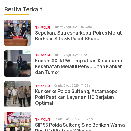
Berita Terkait
Jumat, 7 Agu 2026 | 11:13 am
TNI/POLRI
Sepekan, Satresnarkoba Polres Morut
Berhasil Sita 56 Paket Shabu
Jumat, 7 Agu 2026 | 9:58 am
TNI/POLRI
Kodam XXIII/PW Tingkatkan Kesadaran
Kesehatan Melalui Penyuluhan Kanker
dan Tumor
Kamis, 6 Agu 2026 | 11:09 am
TNI/POLRI
Kunker ke Polda Sulteng, Astamaops
Polri Pastikan Layanan 110 Berjalan
Optimal
Kamis, 6 Agu 2026 | 11:03 am
TNI/POLRI
SIP 55 Polda Sulteng Siap Berikan Warna
Positif di Satuan Wilayah