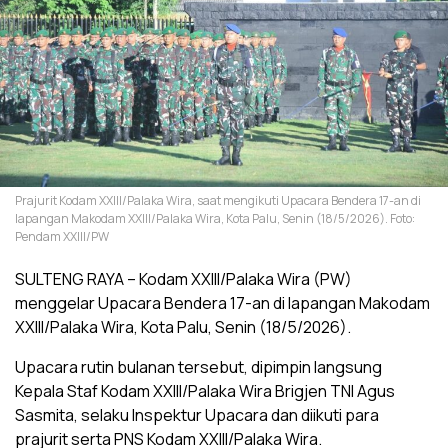
Prajurit Kodam XXIII/Palaka Wira, saat mengikuti Upacara Bendera 17-an di
lapangan Makodam XXIII/Palaka Wira, Kota Palu, Senin (18/5/2026). Foto:
Pendam XXIII/PW
SULTENG RAYA – Kodam XXIII/Palaka Wira (PW)
menggelar Upacara Bendera 17-an di lapangan Makodam
XXIII/Palaka Wira, Kota Palu, Senin (18/5/2026).
Upacara rutin bulanan tersebut, dipimpin langsung
Kepala Staf Kodam XXIII/Palaka Wira Brigjen TNI Agus
Sasmita, selaku Inspektur Upacara dan diikuti para
prajurit serta PNS Kodam XXIII/Palaka Wira.