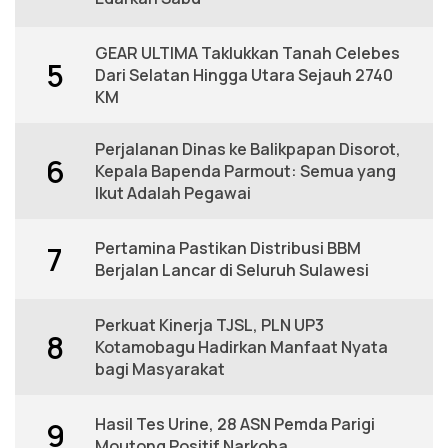
GEAR ULTIMA Taklukkan Tanah Celebes
5
Dari Selatan Hingga Utara Sejauh 2740
KM
Perjalanan Dinas ke Balikpapan Disorot,
6
Kepala Bapenda Parmout: Semua yang
Ikut Adalah Pegawai
Pertamina Pastikan Distribusi BBM
7
Berjalan Lancar di Seluruh Sulawesi
Perkuat Kinerja TJSL, PLN UP3
8
Kotamobagu Hadirkan Manfaat Nyata
bagi Masyarakat
Hasil Tes Urine, 28 ASN Pemda Parigi
9
Moutong Positif Narkoba