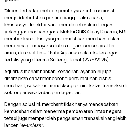
“Akses terhadap metode pembayaran internasional
menjadi kebutuhan penting bagi pelaku usaha,
khususnya di sektor yang memiliki interaksi dengan
pelanggan mancanegara. Melalui QRIS Alipay Dinamis, BRI
memberikan solusi yang memudahkan merchant dalam
menerima pembayaran lintas negara secara praktis,
aman, dan real-time,” kata Aquarius dalam keterangan
tertulis yang diterima Sulteng, Jumat (22/5/2026).
Aquarius menambahkan, kehadiran layanan ini juga
diharapkan dapat mendorong pertumbuhan bisnis
merchant, sekaligus mendukung peningkatan transaksi di
sektor pariwisata dan perdagangan.
Dengan solusi ini, merchant tidak hanya mendapatkan
kemudahan dalam menerima pembayaran lintas negara,
tetapi juga memperoleh pengalaman transaksi yang lebih
lancer
(seamless).