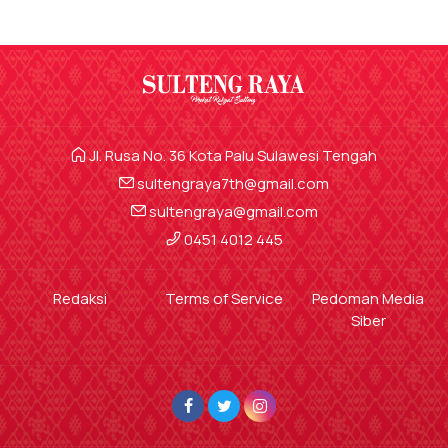
Jl. Rusa No. 36 Kota Palu Sulawesi Tengah
sultengraya7th@gmail.com
sultengraya@gmail.com
0451 4012 445
Redaksi
Terms of Service
Pedoman Media
Siber