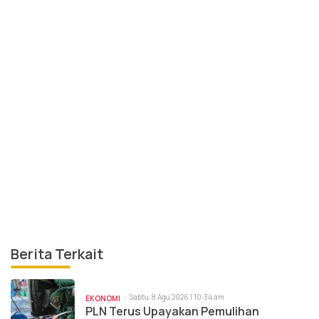
Berita Terkait
Sabtu, 8 Agu 2026 | 10:34 am
EKONOMI
PLN Terus Upayakan Pemulihan