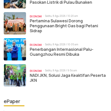
Pasokan Listrik di Pulau Bunaken
Sabtu, 8 Agu 2026 | 10:20 am
EKONOMI
Pertamina Sulawesi Dorong
Penggunaan Bright Gas bagi Petani
Sidrap
Sabtu, 8 Agu 2026 | 10:05 am
EKONOMI
Penerbangan Internasional Palu-
Guangzhou Resmi Dibuka
Sabtu, 8 Agu 2026 | 9:54 am
EKONOMI
NADI JKN, Solusi Jaga Keaktifan Peserta
JKN
ePaper