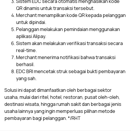
Sistem EDC secara otomatis menghasilkan kode
QR dinamis untuk transaksi tersebut.
Merchant menampilkan kode QR kepada pelanggan
untuk dipindai.
Pelanggan melakukan pemindaian menggunakan
aplikasi Alipay.
Sistem akan melakukan verifikasi transaksi secara
real-time.
Merchant menerima notifikasi bahwa transaksi
berhasil.
EDC BRI mencetak struk sebagai bukti pembayaran
yang sah.
Solusi ini dapat dimanfaatkan oleh berbagai sektor
usaha, mulai dari ritel, hotel, restoran, pusat oleh-oleh,
destinasi wisata, hingga rumah sakit dan berbagai jenis
usaha lainnya yang ingin memperluas pilihan metode
pembayaran bagi pelanggan. */RHT