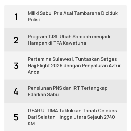
Miliki Sabu, Pria Asal Tambarana Diciduk
1
Polisi
Program TJSL Ubah Sampah menjadi
2
Harapan di TPA Kawatuna
Pertamina Sulawesi, Tuntaskan Satgas
3
Hajj Flight 2026 dengan Penyaluran Avtur
Andal
Pensiunan PNS dan IRT Tertangkap
4
Edarkan Sabu
GEAR ULTIMA Taklukkan Tanah Celebes
5
Dari Selatan Hingga Utara Sejauh 2740
KM