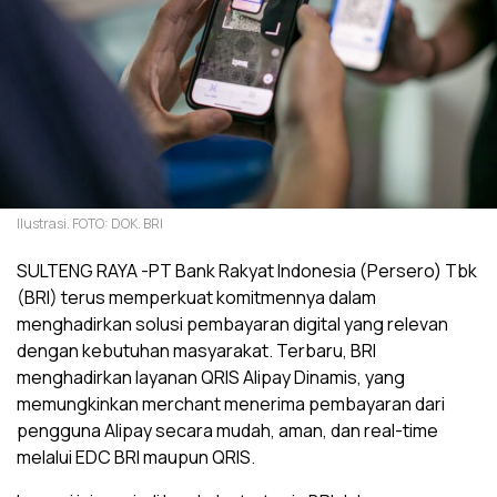
Ilustrasi. FOTO: DOK. BRI
SULTENG RAYA -PT Bank Rakyat Indonesia (Persero) Tbk
(BRI) terus memperkuat komitmennya dalam
menghadirkan solusi pembayaran digital yang relevan
dengan kebutuhan masyarakat. Terbaru, BRI
menghadirkan layanan QRIS Alipay Dinamis, yang
memungkinkan merchant menerima pembayaran dari
pengguna Alipay secara mudah, aman, dan real-time
melalui EDC BRI maupun QRIS.