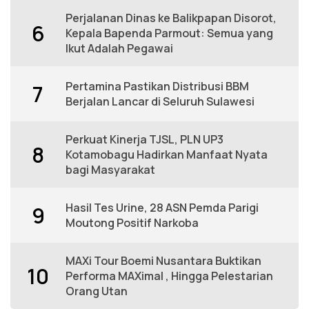
Perjalanan Dinas ke Balikpapan Disorot,
6
Kepala Bapenda Parmout: Semua yang
Ikut Adalah Pegawai
Pertamina Pastikan Distribusi BBM
7
Berjalan Lancar di Seluruh Sulawesi
Perkuat Kinerja TJSL, PLN UP3
8
Kotamobagu Hadirkan Manfaat Nyata
bagi Masyarakat
Hasil Tes Urine, 28 ASN Pemda Parigi
9
Moutong Positif Narkoba
MAXi Tour Boemi Nusantara Buktikan
10
Performa MAXimal , Hingga Pelestarian
Orang Utan