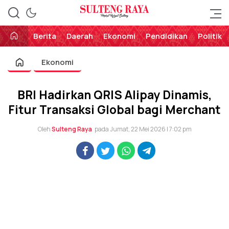
Perekat Rakyat Sulteng
Sulteng Raya
Berita
Daerah
Ekonomi
Pendidikan
Politik
Ekonomi
BRI Hadirkan QRIS Alipay Dinamis,
Fitur Transaksi Global bagi Merchant
Oleh
Sulteng Raya
pada Jumat, 22 Mei 2026 | 7:02 pm