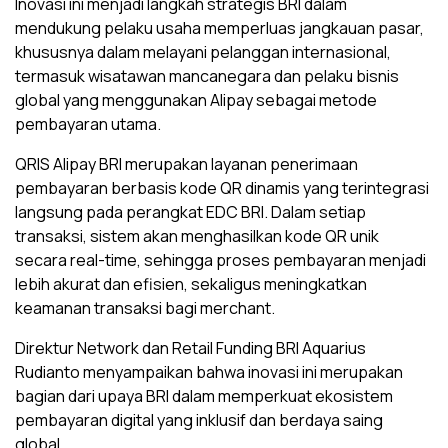
Inovasi ini menjadi langkah strategis BRI dalam
mendukung pelaku usaha memperluas jangkauan pasar,
khususnya dalam melayani pelanggan internasional,
termasuk wisatawan mancanegara dan pelaku bisnis
global yang menggunakan Alipay sebagai metode
pembayaran utama.
QRIS Alipay BRI merupakan layanan penerimaan
pembayaran berbasis kode QR dinamis yang terintegrasi
langsung pada perangkat EDC BRI. Dalam setiap
transaksi, sistem akan menghasilkan kode QR unik
secara real-time, sehingga proses pembayaran menjadi
lebih akurat dan efisien, sekaligus meningkatkan
keamanan transaksi bagi merchant.
Direktur Network dan Retail Funding BRI Aquarius
Rudianto menyampaikan bahwa inovasi ini merupakan
bagian dari upaya BRI dalam memperkuat ekosistem
pembayaran digital yang inklusif dan berdaya saing
global.