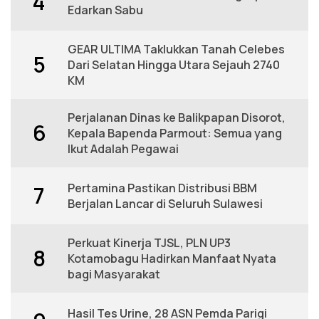
4
Edarkan Sabu
GEAR ULTIMA Taklukkan Tanah Celebes
5
Dari Selatan Hingga Utara Sejauh 2740
KM
Perjalanan Dinas ke Balikpapan Disorot,
6
Kepala Bapenda Parmout: Semua yang
Ikut Adalah Pegawai
Pertamina Pastikan Distribusi BBM
7
Berjalan Lancar di Seluruh Sulawesi
Perkuat Kinerja TJSL, PLN UP3
8
Kotamobagu Hadirkan Manfaat Nyata
bagi Masyarakat
Hasil Tes Urine, 28 ASN Pemda Parigi