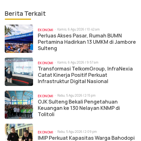
Berita Terkait
Kamis, 6 Agu 2026 | 10:42 am
EKONOMI
Perluas Akses Pasar, Rumah BUMN
Pertamina Hadirkan 13 UMKM di Jambore
Sulteng
Kamis, 6 Agu 2026 | 9:57 am
EKONOMI
Transformasi TelkomGroup, InfraNexia
Catat Kinerja Positif Perkuat
Infrastruktur Digital Nasional
Rabu, 5 Agu 2026 | 2:15 pm
EKONOMI
OJK Sulteng Bekali Pengetahuan
Keuangan ke 130 Nelayan KNMP di
Tolitoli
Rabu, 5 Agu 2026 | 2:09 pm
EKONOMI
IMIP Perkuat Kapasitas Warga Bahodopi