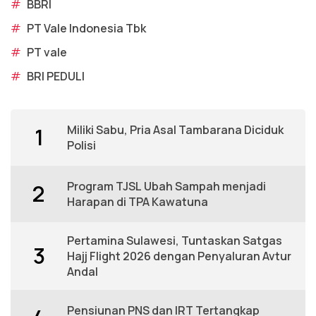
#
BBRI
#
PT Vale Indonesia Tbk
#
PT vale
#
BRI PEDULI
Miliki Sabu, Pria Asal Tambarana Diciduk
1
Polisi
Program TJSL Ubah Sampah menjadi
2
Harapan di TPA Kawatuna
Pertamina Sulawesi, Tuntaskan Satgas
3
Hajj Flight 2026 dengan Penyaluran Avtur
Andal
Pensiunan PNS dan IRT Tertangkap