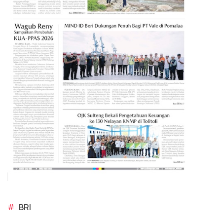
#
BRI