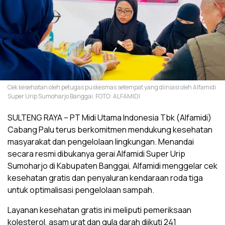
Cek kesehatan oleh petugas puskesmas setempat yang diiniasi oleh Alfamidi
Super Urip Sumoharjo Banggai. FOTO: ALFAMIDI
SULTENG RAYA – PT Midi Utama Indonesia Tbk (Alfamidi)
Cabang Palu terus berkomitmen mendukung kesehatan
masyarakat dan pengelolaan lingkungan. Menandai
secara resmi dibukanya gerai Alfamidi Super Urip
Sumoharjo di Kabupaten Banggai, Alfamidi menggelar cek
kesehatan gratis dan penyaluran kendaraan roda tiga
untuk optimalisasi pengelolaan sampah.
Layanan kesehatan gratis ini meliputi pemeriksaan
kolesterol, asam urat dan gula darah diikuti 241