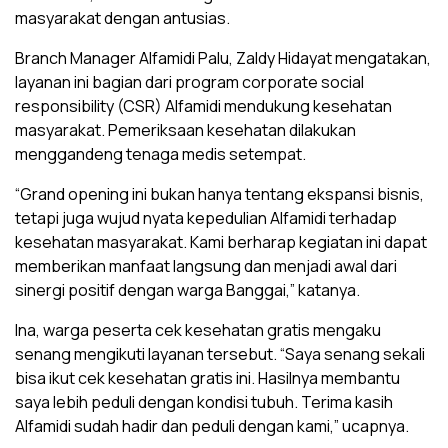
masyarakat dengan antusias.
Branch Manager Alfamidi Palu, Zaldy Hidayat mengatakan,
layanan ini bagian dari program corporate social
responsibility (CSR) Alfamidi mendukung kesehatan
masyarakat. Pemeriksaan kesehatan dilakukan
menggandeng tenaga medis setempat.
“Grand opening ini bukan hanya tentang ekspansi bisnis,
tetapi juga wujud nyata kepedulian Alfamidi terhadap
kesehatan masyarakat. Kami berharap kegiatan ini dapat
memberikan manfaat langsung dan menjadi awal dari
sinergi positif dengan warga Banggai,” katanya.
Ina, warga peserta cek kesehatan gratis mengaku
senang mengikuti layanan tersebut. “Saya senang sekali
bisa ikut cek kesehatan gratis ini. Hasilnya membantu
saya lebih peduli dengan kondisi tubuh. Terima kasih
Alfamidi sudah hadir dan peduli dengan kami,” ucapnya.