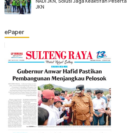
NADI JKN, Solusi Jaga Keaktifan Peserta
JKN
ePaper