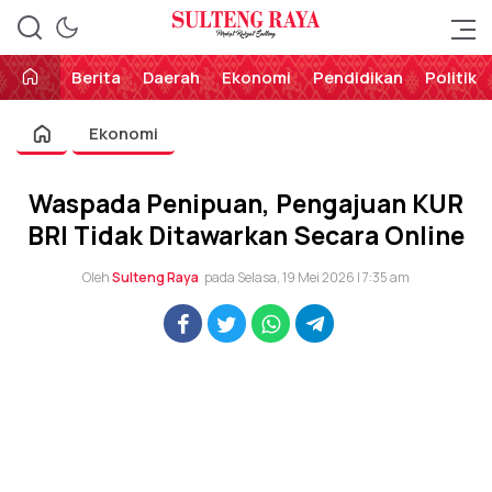
Perekat Rakyat Sulteng
Sulteng Raya
Berita
Daerah
Ekonomi
Pendidikan
Politik
Ekonomi
Waspada Penipuan, Pengajuan KUR
BRI Tidak Ditawarkan Secara Online
Oleh
Sulteng Raya
pada Selasa, 19 Mei 2026 | 7:35 am