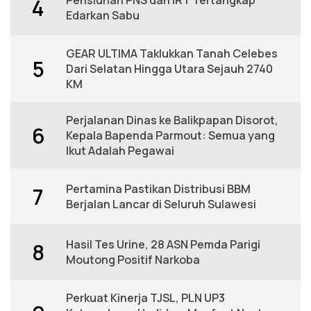
Pensiunan PNS dan IRT Tertangkap
4
Edarkan Sabu
GEAR ULTIMA Taklukkan Tanah Celebes
5
Dari Selatan Hingga Utara Sejauh 2740
KM
Perjalanan Dinas ke Balikpapan Disorot,
6
Kepala Bapenda Parmout: Semua yang
Ikut Adalah Pegawai
Pertamina Pastikan Distribusi BBM
7
Berjalan Lancar di Seluruh Sulawesi
Hasil Tes Urine, 28 ASN Pemda Parigi
8
Moutong Positif Narkoba
Perkuat Kinerja TJSL, PLN UP3