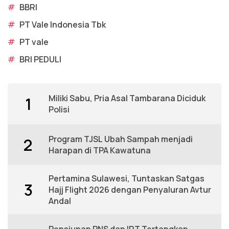
#
BBRI
#
PT Vale Indonesia Tbk
#
PT vale
#
BRI PEDULI
Miliki Sabu, Pria Asal Tambarana Diciduk
1
Polisi
Program TJSL Ubah Sampah menjadi
2
Harapan di TPA Kawatuna
Pertamina Sulawesi, Tuntaskan Satgas
3
Hajj Flight 2026 dengan Penyaluran Avtur
Andal