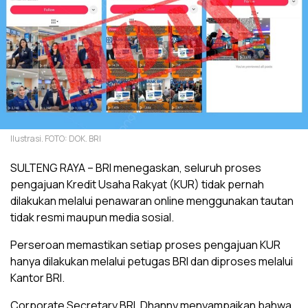
Ilustrasi. FOTO: DOK. BRI
SULTENG RAYA – BRI menegaskan, seluruh proses
pengajuan Kredit Usaha Rakyat (KUR) tidak pernah
dilakukan melalui penawaran online menggunakan tautan
tidak resmi maupun media sosial.
‎Perseroan memastikan setiap proses pengajuan KUR
hanya dilakukan melalui petugas BRI dan diproses melalui
Kantor BRI.
‎Corporate Secretary BRI, Dhanny menyampaikan bahwa