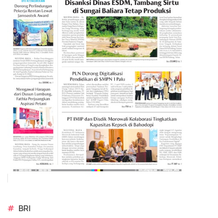
#
BRI