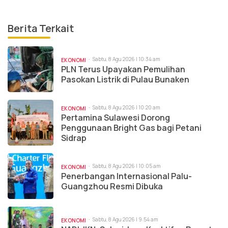
Berita Terkait
Sabtu, 8 Agu 2026 | 10:34 am
EKONOMI
PLN Terus Upayakan Pemulihan
Pasokan Listrik di Pulau Bunaken
Sabtu, 8 Agu 2026 | 10:20 am
EKONOMI
Pertamina Sulawesi Dorong
Penggunaan Bright Gas bagi Petani
Sidrap
Sabtu, 8 Agu 2026 | 10:05 am
EKONOMI
Penerbangan Internasional Palu-
Guangzhou Resmi Dibuka
Sabtu, 8 Agu 2026 | 9:54 am
EKONOMI