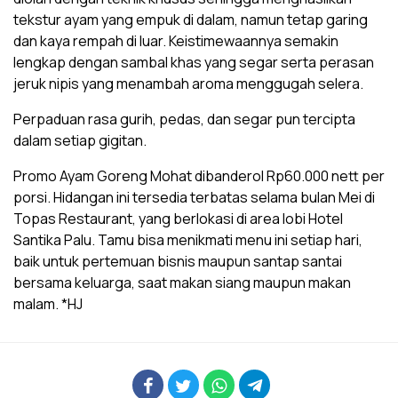
tekstur ayam yang empuk di dalam, namun tetap garing
dan kaya rempah di luar. Keistimewaannya semakin
lengkap dengan sambal khas yang segar serta perasan
jeruk nipis yang menambah aroma menggugah selera.
Perpaduan rasa gurih, pedas, dan segar pun tercipta
dalam setiap gigitan.
Promo Ayam Goreng Mohat dibanderol Rp60.000 nett per
porsi. Hidangan ini tersedia terbatas selama bulan Mei di
Topas Restaurant, yang berlokasi di area lobi Hotel
Santika Palu. Tamu bisa menikmati menu ini setiap hari,
baik untuk pertemuan bisnis maupun santap santai
bersama keluarga, saat makan siang maupun makan
malam. *HJ