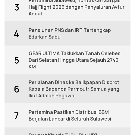
Pertamina Sulawesi, Tuntaskan Satgas
3
Hajj Flight 2026 dengan Penyaluran Avtur
Andal
Pensiunan PNS dan IRT Tertangkap
4
Edarkan Sabu
GEAR ULTIMA Taklukkan Tanah Celebes
5
Dari Selatan Hingga Utara Sejauh 2740
KM
Perjalanan Dinas ke Balikpapan Disorot,
6
Kepala Bapenda Parmout: Semua yang
Ikut Adalah Pegawai
Pertamina Pastikan Distribusi BBM
7
Berjalan Lancar di Seluruh Sulawesi