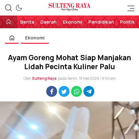
Perekat Rakyat Sulteng
Sulteng Raya
Berita
Daerah
Ekonomi
Pendidikan
Politik
Ekonomi
Ayam Goreng Mohat Siap Manjakan
Lidah Pecinta Kuliner Palu
Oleh
Sulteng Raya
pada Senin, 18 Mei 2026 | 9:50 am