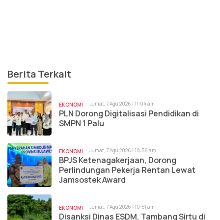
Berita Terkait
Jumat, 7 Agu 2026 | 11:04 am
EKONOMI
PLN Dorong Digitalisasi Pendidikan di
SMPN 1 Palu
Jumat, 7 Agu 2026 | 10:56 am
EKONOMI
BPJS Ketenagakerjaan, Dorong
Perlindungan Pekerja Rentan Lewat
Jamsostek Award
Jumat, 7 Agu 2026 | 10:51 am
EKONOMI
Disanksi Dinas ESDM, Tambang Sirtu di