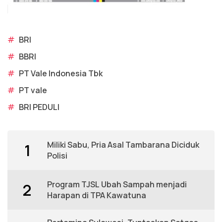
#
BRI
#
BBRI
#
PT Vale Indonesia Tbk
#
PT vale
#
BRI PEDULI
Miliki Sabu, Pria Asal Tambarana Diciduk
1
Polisi
Program TJSL Ubah Sampah menjadi
2
Harapan di TPA Kawatuna