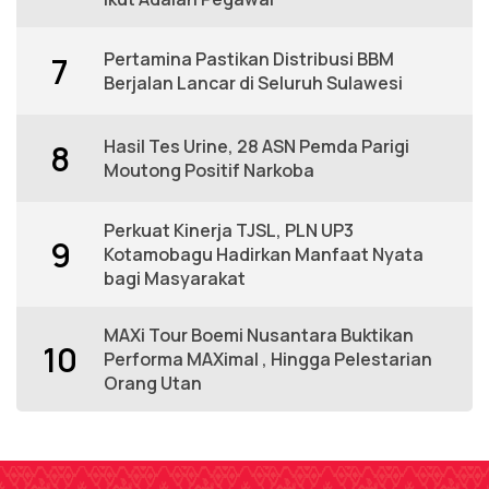
Pertamina Pastikan Distribusi BBM
7
Berjalan Lancar di Seluruh Sulawesi
Hasil Tes Urine, 28 ASN Pemda Parigi
8
Moutong Positif Narkoba
Perkuat Kinerja TJSL, PLN UP3
9
Kotamobagu Hadirkan Manfaat Nyata
bagi Masyarakat
MAXi Tour Boemi Nusantara Buktikan
10
Performa MAXimal , Hingga Pelestarian
Orang Utan