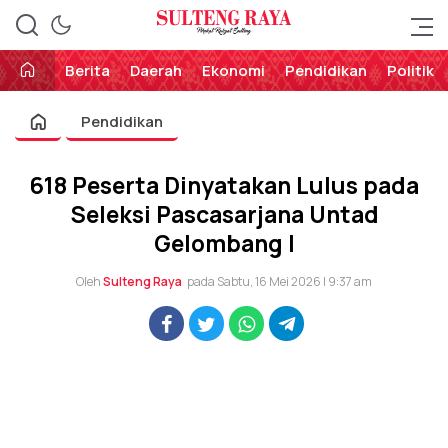
Perekat Rakyat Sulteng
Sulteng Raya
Berita
Daerah
Ekonomi
Pendidikan
Politik
Pendidikan
618 Peserta Dinyatakan Lulus pada
Seleksi Pascasarjana Untad
Gelombang I
Oleh
Sulteng Raya
pada Sabtu, 16 Mei 2026 | 9:37 am