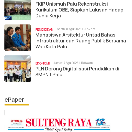
FKIP Unismuh Palu Rekonstruksi
Kurikulum OBE, Siapkan Lulusan Hadapi
Dunia Kerja
Sabtu, 8 Agu 2026 | 9:34 am
PENDIDIKAN
Mahasiswa Arsitektur Untad Bahas
Infrastruktur dan Ruang Publik Bersama
Wali Kota Palu
Jumat, 7 Agu 2026 | 11:04 am
EKONOMI
PLN Dorong Digitalisasi Pendidikan di
SMPN 1 Palu
ePaper