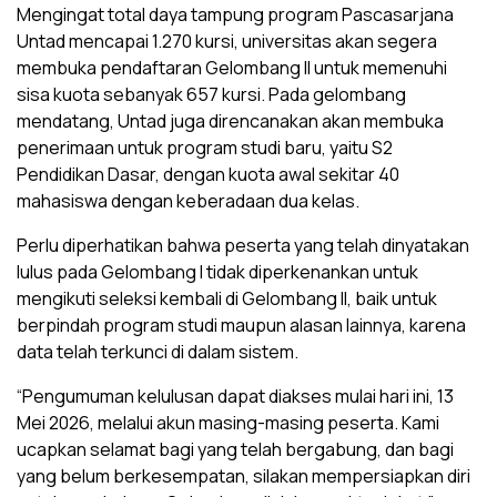
Mengingat total daya tampung program Pascasarjana
Untad mencapai 1.270 kursi, universitas akan segera
membuka pendaftaran Gelombang II untuk memenuhi
sisa kuota sebanyak 657 kursi. Pada gelombang
mendatang, Untad juga direncanakan akan membuka
penerimaan untuk program studi baru, yaitu S2
Pendidikan Dasar, dengan kuota awal sekitar 40
mahasiswa dengan keberadaan dua kelas.
Perlu diperhatikan bahwa peserta yang telah dinyatakan
lulus pada Gelombang I tidak diperkenankan untuk
mengikuti seleksi kembali di Gelombang II, baik untuk
berpindah program studi maupun alasan lainnya, karena
data telah terkunci di dalam sistem.
“Pengumuman kelulusan dapat diakses mulai hari ini, 13
Mei 2026, melalui akun masing-masing peserta. Kami
ucapkan selamat bagi yang telah bergabung, dan bagi
yang belum berkesempatan, silakan mempersiapkan diri