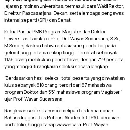
jajaran pimpinan universitas, termasuk para Wakil Rektor,
Direktur Pascasarjana, Dekan, serta lembaga pengawas
internal seperti (SPI) dan Senat.
Ketua Panitia PMB Program Magister dan Doktor
Universitas Tadulako, Prof. Dr. I Wayan Sudarsana, S.Si.,
M.Si menjelaskan bahwa antusiasme pendaftar pada
gelombang pertama cukup tinggi. Tercatat sebanyak
1.136 orang melakukan pendaftaran, dengan 723 peserta
yang mengikuti rangkaian seleksi secara lengkap.
“Berdasarkan hasil seleksi, total peserta yang dinyatakan
lulus sebanyak 618 orang, terdiri dari 67 mahasiswa
program Doktor dan 551 mahasiswa program Magister,”
ujar Prof. Wayan Sudarsana.
Rangkaian seleksi tahun ini meliputi tes kemampuan
Bahasa Inggris, Tes Potensi Akademik (TPA), penilaian
portofolio, hingga tahap wawancara. Prof. Wayan