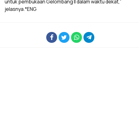
untuk pembukaan Gelombang II dalam waktu dekat,”
jelasnya.*ENG