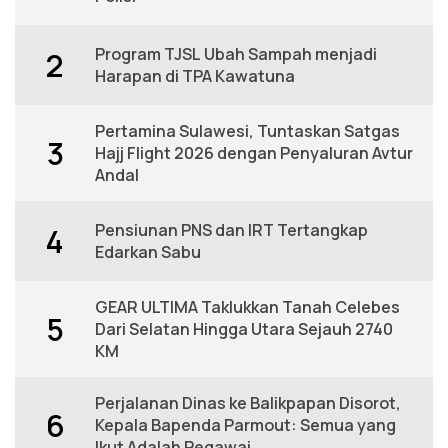
Program TJSL Ubah Sampah menjadi
2
Harapan di TPA Kawatuna
Pertamina Sulawesi, Tuntaskan Satgas
3
Hajj Flight 2026 dengan Penyaluran Avtur
Andal
Pensiunan PNS dan IRT Tertangkap
4
Edarkan Sabu
GEAR ULTIMA Taklukkan Tanah Celebes
5
Dari Selatan Hingga Utara Sejauh 2740
KM
Perjalanan Dinas ke Balikpapan Disorot,
6
Kepala Bapenda Parmout: Semua yang
Ikut Adalah Pegawai