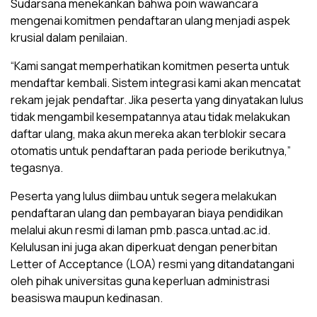
Sudarsana menekankan bahwa poin wawancara
mengenai komitmen pendaftaran ulang menjadi aspek
krusial dalam penilaian.
“Kami sangat memperhatikan komitmen peserta untuk
mendaftar kembali. Sistem integrasi kami akan mencatat
rekam jejak pendaftar. Jika peserta yang dinyatakan lulus
tidak mengambil kesempatannya atau tidak melakukan
daftar ulang, maka akun mereka akan terblokir secara
otomatis untuk pendaftaran pada periode berikutnya,”
tegasnya.
Peserta yang lulus diimbau untuk segera melakukan
pendaftaran ulang dan pembayaran biaya pendidikan
melalui akun resmi di laman pmb.pasca.untad.ac.id.
Kelulusan ini juga akan diperkuat dengan penerbitan
Letter of Acceptance (LOA) resmi yang ditandatangani
oleh pihak universitas guna keperluan administrasi
beasiswa maupun kedinasan.