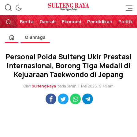
Perekat Rakyat Sulteng
Sulteng Raya
Berita
Daerah
Ekonomi
Pendidikan
Politik
Olahraga
Personal Polda Sulteng Ukir Prestasi
Internasional, Borong Tiga Medali di
Kejuaraan Taekwondo di Jepang
Oleh
Sulteng Raya
pada Senin, 11 Mei 2026 | 9:49 am