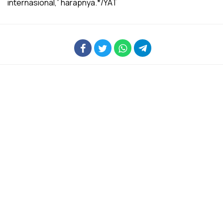
internasional,” harapnya.*/YAT