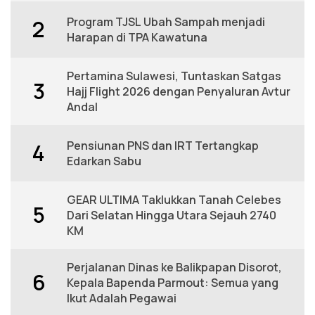
Program TJSL Ubah Sampah menjadi
2
Harapan di TPA Kawatuna
Pertamina Sulawesi, Tuntaskan Satgas
3
Hajj Flight 2026 dengan Penyaluran Avtur
Andal
Pensiunan PNS dan IRT Tertangkap
4
Edarkan Sabu
GEAR ULTIMA Taklukkan Tanah Celebes
5
Dari Selatan Hingga Utara Sejauh 2740
KM
Perjalanan Dinas ke Balikpapan Disorot,
6
Kepala Bapenda Parmout: Semua yang
Ikut Adalah Pegawai