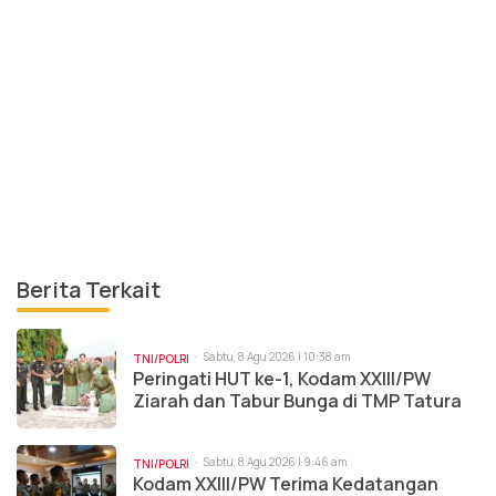
Berita Terkait
Sabtu, 8 Agu 2026 | 10:38 am
TNI/POLRI
Peringati HUT ke-1, Kodam XXIII/PW
Ziarah dan Tabur Bunga di TMP Tatura
Sabtu, 8 Agu 2026 | 9:46 am
TNI/POLRI
Kodam XXIII/PW Terima Kedatangan