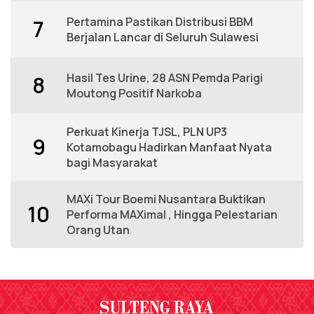
Pertamina Pastikan Distribusi BBM
7
Berjalan Lancar di Seluruh Sulawesi
Hasil Tes Urine, 28 ASN Pemda Parigi
8
Moutong Positif Narkoba
Perkuat Kinerja TJSL, PLN UP3
9
Kotamobagu Hadirkan Manfaat Nyata
bagi Masyarakat
MAXi Tour Boemi Nusantara Buktikan
10
Performa MAXimal , Hingga Pelestarian
Orang Utan