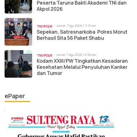
Peserta Taruna Bakti Akademi TNI dan
Akpol 2026
Jumat, 7 Agu 2026 | 11:13 am
TNI/POLRI
Sepekan, Satresnarkoba Polres Morut
Berhasil Sita 56 Paket Shabu
Jumat, 7 Agu 2026 | 9:58 am
TNI/POLRI
Kodam XXIII/PW Tingkatkan Kesadaran
Kesehatan Melalui Penyuluhan Kanker
dan Tumor
ePaper