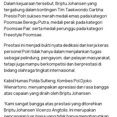
Dalam kejuaraan tersebut, Briptu Johansen yang
tergabung dalam kontingen Tim Taekwondo Garbha
Presisi Polri sukses meraih medali emas pada kategori
Poomsae Beregu Putra, medali perak pada kategori
Poomsae Pair, serta medali perunggu pada kategori
Freestyle Poomsae.
Prestasi ini menjadi bukti nyata dedikasi dan kerja keras
personel Polri tidak hanya dalam menjalankan tugas
sebagai pelindung, pengayom, dan pelayan masyarakat,
tetapi juga mampu berkompetisi dan berprestasi di
bidang olahraga tingkat internasional.
Kabid Humas Polda Sulteng, Kombes Pol Djoko
Wienartono, menyampaikan apresiasi dan rasa bangga
atas capaian yang diraih oleh Briptu Johansen.
“Kami sangat bangga atas prestasi yang ditorehkan
Briptu Johansen Vicenzo Angtolis. Ini merupakan
pencapaian luar biasa yang tidak hanya mengharumkan