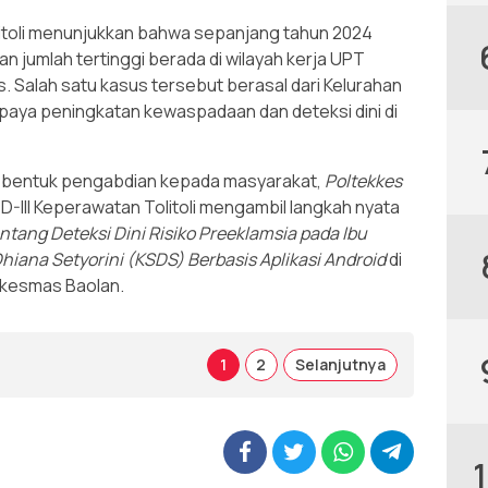
itoli menunjukkan bahwa sepanjang tahun 2024
n jumlah tertinggi berada di wilayah kerja UPT
 Salah satu kasus tersebut berasal dari Kelurahan
upaya peningkatan kewaspadaan dan deteksi dini di
i bentuk pengabdian kepada masyarakat,
Poltekkes
D-III Keperawatan Tolitoli mengambil langkah nyata
ntang Deteksi Dini Risiko Preeklamsia pada Ibu
 Dhiana Setyorini (KSDS) Berbasis Aplikasi Android
di
uskesmas Baolan.
1
2
Selanjutnya