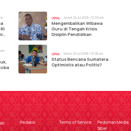
 am
Jumat, 24 Jul 2026 | 10:50 am
OPINI
ua
Mengembalikan Wibawa
 RI
Guru di Tengah Krisis
mi
Disiplin Pendidikan
i
4 am
Kamis, 23 Jul 2026 | 10:58 am
OPINI
Status Bencana Sumatera:
ruk,
Optimistis atau Politis?
koba
Redaksi
Terms of Service
Pedoman Media
gah
Siber