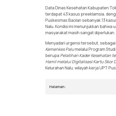
Data Dinas Kesehatan Kabupaten Tol
terdapat 43 kasus preeklamsia, denga
Puskesmas Baolan sebanyak 13 kasus.
Nalu. Kondisi ini menunjukkan bahwa 
masyarakat masih sangat diperlukan.
Menyadari urgensi tersebut, sebaga
Kemenkes Palu
melalui Program Studi 
berupa
Pelatihan Kader Kesehatan te
Hamil melalui Digitalisasi Kartu Skor
Kelurahan Nalu, wilayah kerja UPT P
Halaman: