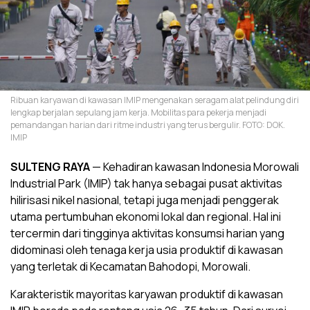
Ribuan karyawan di kawasan IMIP mengenakan seragam alat pelindung diri
lengkap berjalan sepulang jam kerja. Mobilitas para pekerja menjadi
pemandangan harian dari ritme industri yang terus bergulir. FOTO: DOK.
IMIP
SULTENG RAYA
— Kehadiran kawasan Indonesia Morowali
Industrial Park (IMIP) tak hanya sebagai pusat aktivitas
hilirisasi nikel nasional, tetapi juga menjadi penggerak
utama pertumbuhan ekonomi lokal dan regional. Hal ini
tercermin dari tingginya aktivitas konsumsi harian yang
didominasi oleh tenaga kerja usia produktif di kawasan
yang terletak di Kecamatan Bahodopi, Morowali.
Karakteristik mayoritas karyawan produktif di kawasan