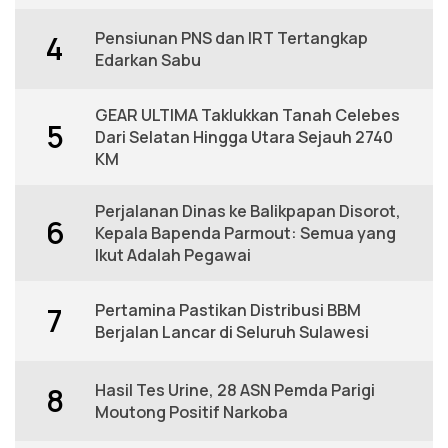
Pensiunan PNS dan IRT Tertangkap
4
Edarkan Sabu
GEAR ULTIMA Taklukkan Tanah Celebes
5
Dari Selatan Hingga Utara Sejauh 2740
KM
Perjalanan Dinas ke Balikpapan Disorot,
6
Kepala Bapenda Parmout: Semua yang
Ikut Adalah Pegawai
Pertamina Pastikan Distribusi BBM
7
Berjalan Lancar di Seluruh Sulawesi
Hasil Tes Urine, 28 ASN Pemda Parigi
8
Moutong Positif Narkoba