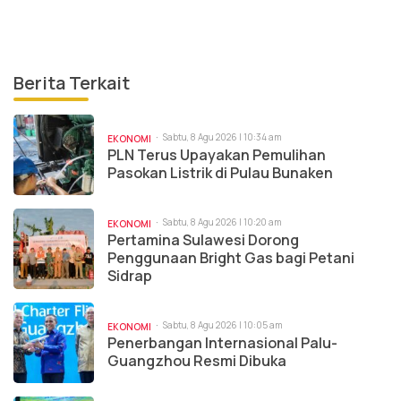
Berita Terkait
Sabtu, 8 Agu 2026 | 10:34 am
EKONOMI
PLN Terus Upayakan Pemulihan
Pasokan Listrik di Pulau Bunaken
Sabtu, 8 Agu 2026 | 10:20 am
EKONOMI
Pertamina Sulawesi Dorong
Penggunaan Bright Gas bagi Petani
Sidrap
Sabtu, 8 Agu 2026 | 10:05 am
EKONOMI
Penerbangan Internasional Palu-
Guangzhou Resmi Dibuka