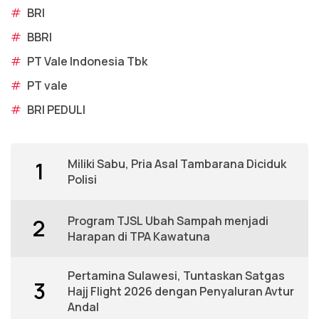
#
BRI
#
BBRI
#
PT Vale Indonesia Tbk
#
PT vale
#
BRI PEDULI
Miliki Sabu, Pria Asal Tambarana Diciduk
1
Polisi
Program TJSL Ubah Sampah menjadi
2
Harapan di TPA Kawatuna
Pertamina Sulawesi, Tuntaskan Satgas
3
Hajj Flight 2026 dengan Penyaluran Avtur
Andal