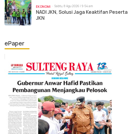
Sabtu, 8 Agu 2026 | 9:54 am
EKONOMI
NADI JKN, Solusi Jaga Keaktifan Peserta
JKN
ePaper