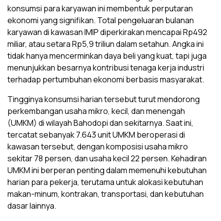
konsumsi para karyawan ini membentuk perputaran
ekonomi yang signifikan. Total pengeluaran bulanan
karyawan di kawasan IMIP diperkirakan mencapai Rp492
miliar, atau setara Rp5,9 triliun dalam setahun. Angka ini
tidak hanya mencerminkan daya beli yang kuat, tapi juga
menunjukkan besarnya kontribusi tenaga kerja industri
terhadap pertumbuhan ekonomi berbasis masyarakat.
Tingginya konsumsi harian tersebut turut mendorong
perkembangan usaha mikro, kecil, dan menengah
(UMKM) di wilayah Bahodopi dan sekitarnya. Saat ini,
tercatat sebanyak 7.643 unit UMKM beroperasi di
kawasan tersebut, dengan komposisi usaha mikro
sekitar 78 persen, dan usaha kecil 22 persen. Kehadiran
UMKM ini berperan penting dalam memenuhi kebutuhan
harian para pekerja, terutama untuk alokasi kebutuhan
makan-minum, kontrakan, transportasi, dan kebutuhan
dasar lainnya.