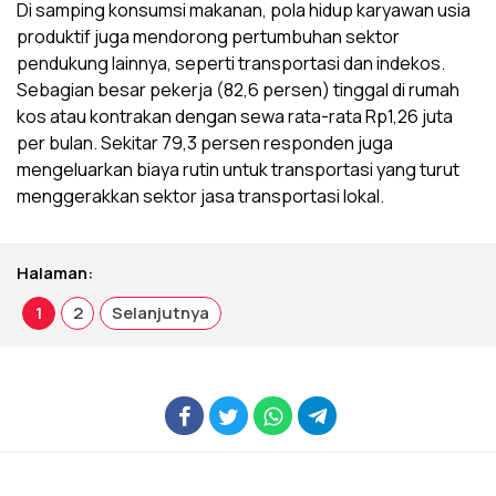
Di samping konsumsi makanan, pola hidup karyawan usia
produktif juga mendorong pertumbuhan sektor
pendukung lainnya, seperti transportasi dan indekos.
Sebagian besar pekerja (82,6 persen) tinggal di rumah
kos atau kontrakan dengan sewa rata-rata Rp1,26 juta
per bulan. Sekitar 79,3 persen responden juga
mengeluarkan biaya rutin untuk transportasi yang turut
menggerakkan sektor jasa transportasi lokal.
Halaman:
1
2
Selanjutnya