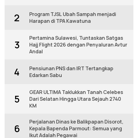
Program TJSL Ubah Sampah menjadi
2
Harapan di TPA Kawatuna
Pertamina Sulawesi, Tuntaskan Satgas
3
Hajj Flight 2026 dengan Penyaluran Avtur
Andal
Pensiunan PNS dan IRT Tertangkap
4
Edarkan Sabu
GEAR ULTIMA Taklukkan Tanah Celebes
5
Dari Selatan Hingga Utara Sejauh 2740
KM
Perjalanan Dinas ke Balikpapan Disorot,
6
Kepala Bapenda Parmout: Semua yang
Ikut Adalah Pegawai