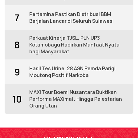
Pertamina Pastikan Distribusi BBM
7
Berjalan Lancar di Seluruh Sulawesi
Perkuat Kinerja TJSL, PLN UP3
8
Kotamobagu Hadirkan Manfaat Nyata
bagi Masyarakat
Hasil Tes Urine, 28 ASN Pemda Parigi
9
Moutong Positif Narkoba
MAXi Tour Boemi Nusantara Buktikan
10
Performa MAXimal , Hingga Pelestarian
Orang Utan