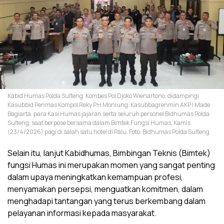
Kabid Humas Polda Sulteng, Kombes Pol Djoko Wienartono, didampingi
Kasubbid Penmas Kompol Reky P.H Moniung, Kasubbagrenmin AKP I Made
Bagiarta, para Kasi Humas jajaran serta seluruh personel Bidhumas Polda
Sulteng, saat berpose bersama dalam Bimtek Fungsi Humas, Kamis
(23/4/2026) pagi di salah satu hotel di Palu. Foto: Bidhumas Polda Sulteng
Selain itu, lanjut Kabidhumas, Bimbingan Teknis (Bimtek)
fungsi Humas ini merupakan momen yang sangat penting
dalam upaya meningkatkan kemampuan profesi,
menyamakan persepsi, menguatkan komitmen, dalam
menghadapi tantangan yang terus berkembang dalam
pelayanan informasi kepada masyarakat.