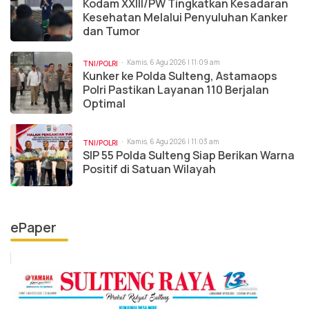
Kodam XXIII/PW Tingkatkan Kesadaran
Kesehatan Melalui Penyuluhan Kanker
dan Tumor
Kamis, 6 Agu 2026 | 11:09 am
TNI/POLRI
Kunker ke Polda Sulteng, Astamaops
Polri Pastikan Layanan 110 Berjalan
Optimal
Kamis, 6 Agu 2026 | 11:03 am
TNI/POLRI
SIP 55 Polda Sulteng Siap Berikan Warna
Positif di Satuan Wilayah
ePaper