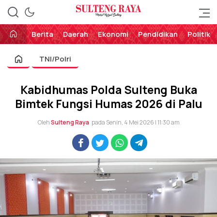
Perekat Rakyat Sulteng
Sulteng Raya
Berita
Daerah
Ekonomi
Pendidikan
Politik
TNI/Polri
Kabidhumas Polda Sulteng Buka
Bimtek Fungsi Humas 2026 di Palu
Oleh
Sulteng Raya
pada Senin, 4 Mei 2026 | 11:30 am