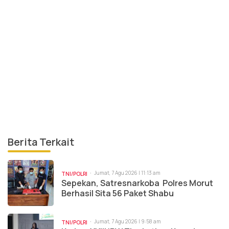
Berita Terkait
Jumat, 7 Agu 2026 | 11:13 am
TNI/POLRI
Sepekan, Satresnarkoba Polres Morut
Berhasil Sita 56 Paket Shabu
Jumat, 7 Agu 2026 | 9:58 am
TNI/POLRI