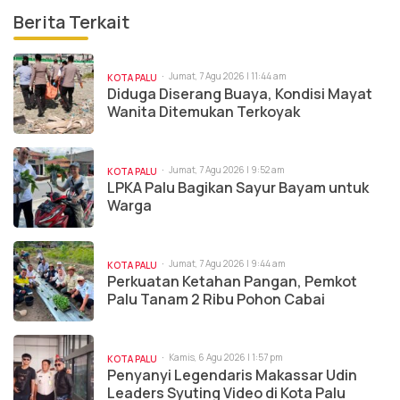
Berita Terkait
Jumat, 7 Agu 2026 | 11:44 am
KOTA PALU
Diduga Diserang Buaya, Kondisi Mayat
Wanita Ditemukan Terkoyak
Jumat, 7 Agu 2026 | 9:52 am
KOTA PALU
LPKA Palu Bagikan Sayur Bayam untuk
Warga
Jumat, 7 Agu 2026 | 9:44 am
KOTA PALU
Perkuatan Ketahan Pangan, Pemkot
Palu Tanam 2 Ribu Pohon Cabai
Kamis, 6 Agu 2026 | 1:57 pm
KOTA PALU
Penyanyi Legendaris Makassar Udin
Leaders Syuting Video di Kota Palu