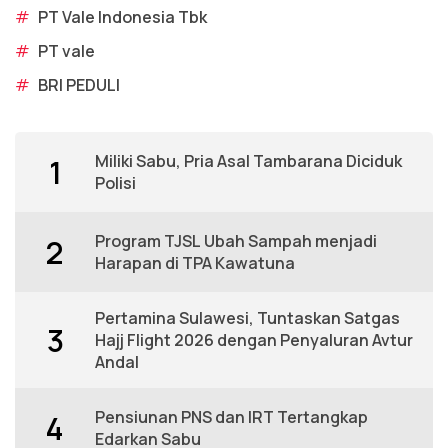
#
PT Vale Indonesia Tbk
#
PT vale
#
BRI PEDULI
Miliki Sabu, Pria Asal Tambarana Diciduk
1
Polisi
Program TJSL Ubah Sampah menjadi
2
Harapan di TPA Kawatuna
Pertamina Sulawesi, Tuntaskan Satgas
3
Hajj Flight 2026 dengan Penyaluran Avtur
Andal
Pensiunan PNS dan IRT Tertangkap
4
Edarkan Sabu