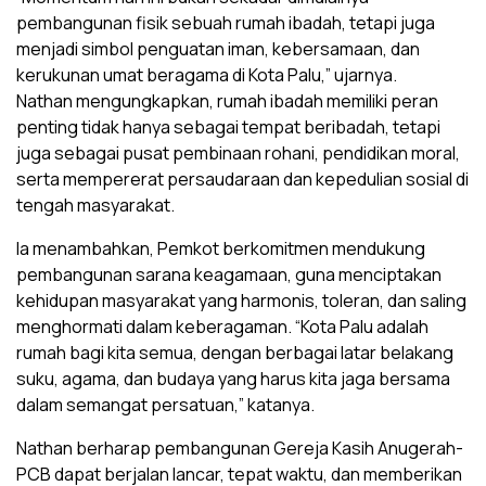
pembangunan fisik sebuah rumah ibadah, tetapi juga
menjadi simbol penguatan iman, kebersamaan, dan
kerukunan umat beragama di Kota Palu,” ujarnya.
Nathan mengungkapkan, rumah ibadah memiliki peran
penting tidak hanya sebagai tempat beribadah, tetapi
juga sebagai pusat pembinaan rohani, pendidikan moral,
serta mempererat persaudaraan dan kepedulian sosial di
tengah masyarakat.
Ia menambahkan, Pemkot berkomitmen mendukung
pembangunan sarana keagamaan, guna menciptakan
kehidupan masyarakat yang harmonis, toleran, dan saling
menghormati dalam keberagaman. “Kota Palu adalah
rumah bagi kita semua, dengan berbagai latar belakang
suku, agama, dan budaya yang harus kita jaga bersama
dalam semangat persatuan,” katanya.
Nathan berharap pembangunan Gereja Kasih Anugerah-
PCB dapat berjalan lancar, tepat waktu, dan memberikan