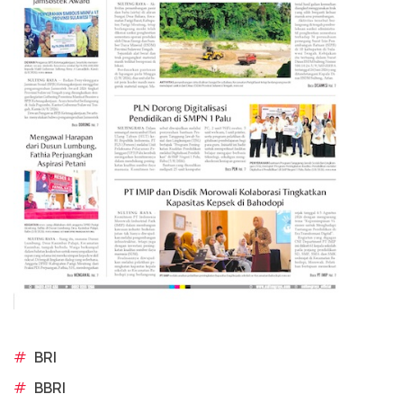
#
BRI
#
BBRI