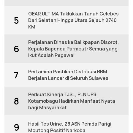
GEAR ULTIMA Taklukkan Tanah Celebes
5
Dari Selatan Hingga Utara Sejauh 2740
KM
Perjalanan Dinas ke Balikpapan Disorot,
6
Kepala Bapenda Parmout: Semua yang
Ikut Adalah Pegawai
Pertamina Pastikan Distribusi BBM
7
Berjalan Lancar di Seluruh Sulawesi
Perkuat Kinerja TJSL, PLN UP3
8
Kotamobagu Hadirkan Manfaat Nyata
bagi Masyarakat
Hasil Tes Urine, 28 ASN Pemda Parigi
9
Moutong Positif Narkoba