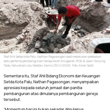
Staf Ahli Setda Kota Palu, Nathan Pagasongan saat melakukan peletakan
batu pertama pembangunan Gereja Kasih Anugerah-PCB, di Jalan Tanjung
Tada, Kelurahan Lolu Selatan, Kamis (30/4/2026). Foto: Amar Sakti
Sementara itu, Staf Ahli Bidang Ekonomi dan Keuangan
Setda Kota Palu, Nathan Pagasongan, menyampaikan
apresiasi kepada seluruh jemaat dan panitia
pembangunan atas dimulainya pembangunan gereja
tersebut.
“Momentum hari ini bukan sekadar dimulainya