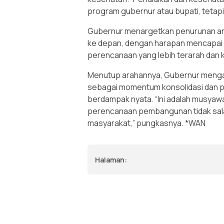
program gubernur atau bupati, tetapi
Gubernur menargetkan penurunan angk
ke depan, dengan harapan mencapai 
perencanaan yang lebih terarah dan k
Menutup arahannya, Gubernur mengaj
sebagai momentum konsolidasi dan pe
berdampak nyata. “Ini adalah musyaw
perencanaan pembangunan tidak sal
masyarakat,” pungkasnya. *WAN
Halaman: