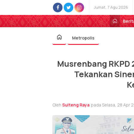
Jumat, 7 Agu 2026
Berit
Metropolis
Musrenbang RKPD 2
Tekankan Sine
K
Oleh
Sulteng Raya
pada Selasa, 28 Apr 2