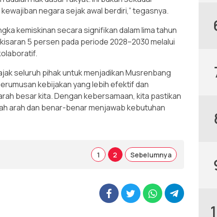
 kewajiban negara sejak awal berdiri,” tegasnya.
a kemiskinan secara signifikan dalam lima tahun
kisaran 5 persen pada periode 2028–2030 melalui
olaboratif.
ak seluruh pihak untuk menjadikan Musrenbang
rumusan kebijakan yang lebih efektif dan
arah besar kita. Dengan kebersamaan, kita pastikan
ah arah dan benar-benar menjawab kebutuhan
1
2
Sebelumnya