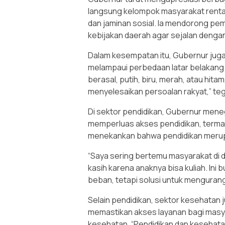
langsung kelompok masyarakat rentan
dan jaminan sosial. Ia mendorong p
kebijakan daerah agar sejalan denga
Dalam kesempatan itu, Gubernur juga
melampaui perbedaan latar belakang 
berasal, putih, biru, merah, atau hitam
menyelesaikan persoalan rakyat,” te
Di sektor pendidikan, Gubernur men
memperluas akses pendidikan, termas
menekankan bahwa pendidikan merupa
“Saya sering bertemu masyarakat di
kasih karena anaknya bisa kuliah. Ini
beban, tetapi solusi untuk menguran
Selain pendidikan, sektor kesehatan 
memastikan akses layanan bagi masy
kesehatan. “Pendidikan dan kesehatan