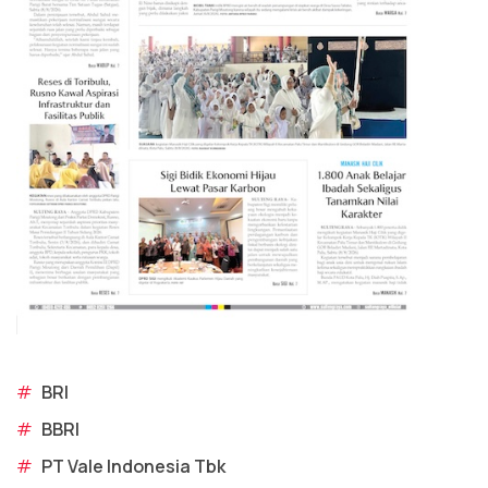
#
BRI
#
BBRI
#
PT Vale Indonesia Tbk