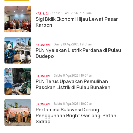
Senin, 10 Agu 2026 | 9:58 am
KAB. SIGI
Sigi Bidik Ekonomi Hijau Lewat Pasar
Karbon
Senin, 10 Agu 2026 | 9:51 am
EKONOMI
PLN Nyalakan Listrik Perdana di Pulau
Dudepo
Sabtu, 8 Agu 2026 | 10:34 am
EKONOMI
PLN Terus Upayakan Pemulihan
Pasokan Listrik di Pulau Bunaken
Sabtu, 8 Agu 2026 | 10:20 am
EKONOMI
Pertamina Sulawesi Dorong
Penggunaan Bright Gas bagi Petani
Sidrap