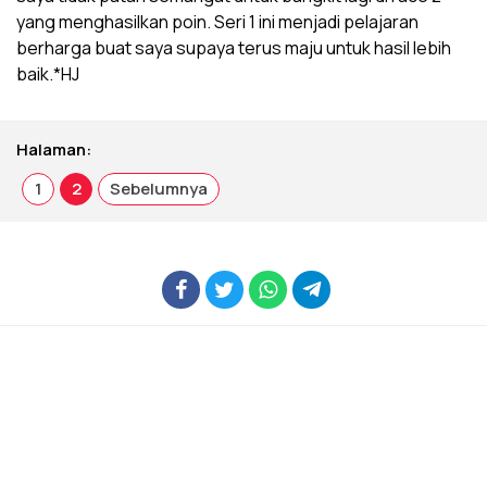
yang menghasilkan poin. Seri 1 ini menjadi pelajaran
berharga buat saya supaya terus maju untuk hasil lebih
baik.*HJ
Halaman:
1
2
Sebelumnya