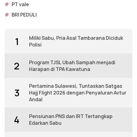
#
PT vale
#
BRI PEDULI
Miliki Sabu, Pria Asal Tambarana Diciduk
1
Polisi
Program TJSL Ubah Sampah menjadi
2
Harapan di TPA Kawatuna
Pertamina Sulawesi, Tuntaskan Satgas
3
Hajj Flight 2026 dengan Penyaluran Avtur
Andal
Pensiunan PNS dan IRT Tertangkap
4
Edarkan Sabu