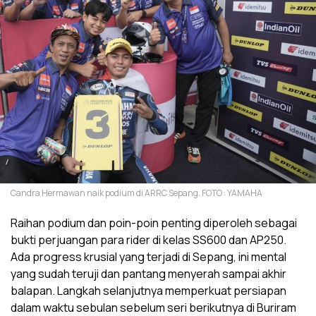
Candra Hermawan naik podium di ARRC Sepang. FOTO : YAMAHA
Raihan podium dan poin-poin penting diperoleh sebagai
bukti perjuangan para rider di kelas SS600 dan AP250.
Ada progress krusial yang terjadi di Sepang, ini mental
yang sudah teruji dan pantang menyerah sampai akhir
balapan. Langkah selanjutnya memperkuat persiapan
dalam waktu sebulan sebelum seri berikutnya di Buriram