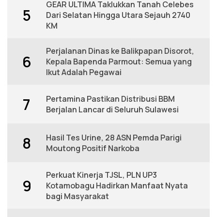
GEAR ULTIMA Taklukkan Tanah Celebes
5
Dari Selatan Hingga Utara Sejauh 2740
KM
Perjalanan Dinas ke Balikpapan Disorot,
6
Kepala Bapenda Parmout: Semua yang
Ikut Adalah Pegawai
Pertamina Pastikan Distribusi BBM
7
Berjalan Lancar di Seluruh Sulawesi
Hasil Tes Urine, 28 ASN Pemda Parigi
8
Moutong Positif Narkoba
Perkuat Kinerja TJSL, PLN UP3
9
Kotamobagu Hadirkan Manfaat Nyata
bagi Masyarakat