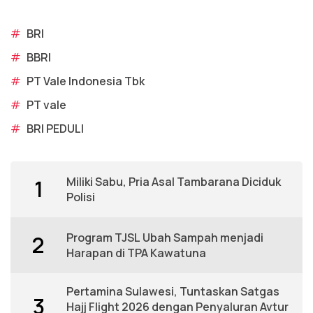
#
BRI
#
BBRI
#
PT Vale Indonesia Tbk
#
PT vale
#
BRI PEDULI
Miliki Sabu, Pria Asal Tambarana Diciduk
1
Polisi
Program TJSL Ubah Sampah menjadi
2
Harapan di TPA Kawatuna
Pertamina Sulawesi, Tuntaskan Satgas
3
Hajj Flight 2026 dengan Penyaluran Avtur