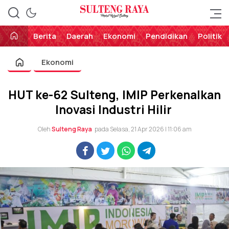
Perekat Rakyat Sulteng
Sulteng Raya
Berita
Daerah
Ekonomi
Pendidikan
Politik
Ekonomi
HUT ke-62 Sulteng, IMIP Perkenalkan
Inovasi Industri Hilir
Oleh
Sulteng Raya
pada Selasa, 21 Apr 2026 | 11:06 am