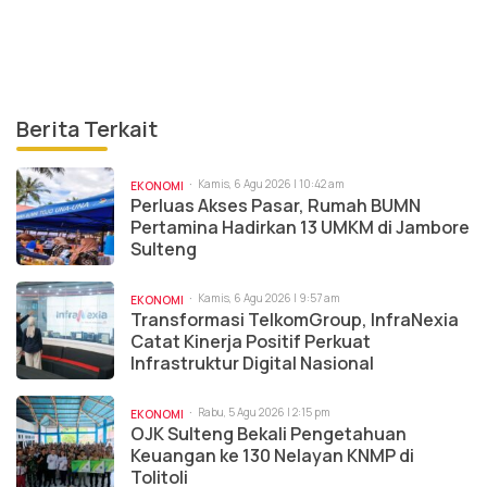
Berita Terkait
Kamis, 6 Agu 2026 | 10:42 am
EKONOMI
Perluas Akses Pasar, Rumah BUMN
Pertamina Hadirkan 13 UMKM di Jambore
Sulteng
Kamis, 6 Agu 2026 | 9:57 am
EKONOMI
Transformasi TelkomGroup, InfraNexia
Catat Kinerja Positif Perkuat
Infrastruktur Digital Nasional
Rabu, 5 Agu 2026 | 2:15 pm
EKONOMI
OJK Sulteng Bekali Pengetahuan
Keuangan ke 130 Nelayan KNMP di
Tolitoli