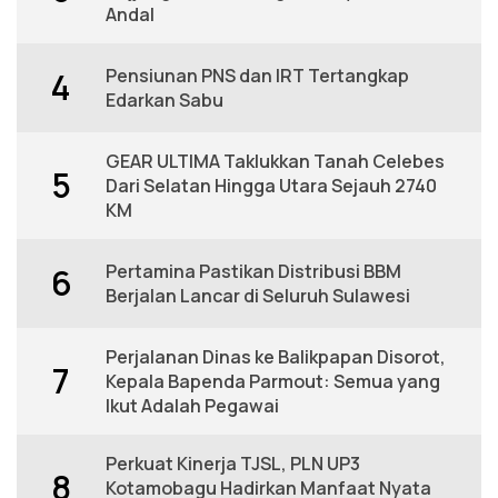
Andal
Pensiunan PNS dan IRT Tertangkap
4
Edarkan Sabu
GEAR ULTIMA Taklukkan Tanah Celebes
5
Dari Selatan Hingga Utara Sejauh 2740
KM
Pertamina Pastikan Distribusi BBM
6
Berjalan Lancar di Seluruh Sulawesi
Perjalanan Dinas ke Balikpapan Disorot,
7
Kepala Bapenda Parmout: Semua yang
Ikut Adalah Pegawai
Perkuat Kinerja TJSL, PLN UP3
8
Kotamobagu Hadirkan Manfaat Nyata