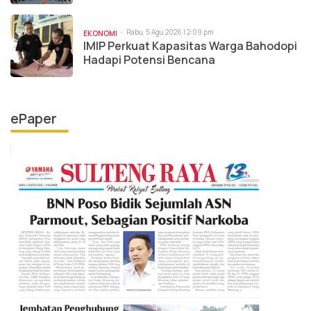
Rabu, 5 Agu 2026 | 2:09 pm
EKONOMI
IMIP Perkuat Kapasitas Warga Bahodopi
Hadapi Potensi Bencana
ePaper