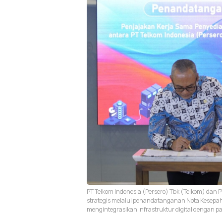
PT Telkom Indonesia (Persero) Tbk (Telkom) dan P
strategis melalui penandatanganan Nota Kese
mengintegrasikan infrastruktur digital dengan p