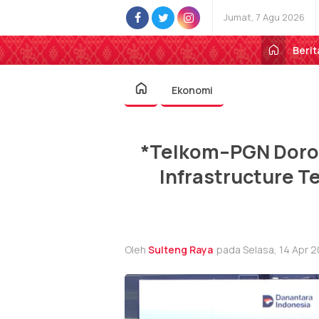
Jumat, 7 Agu 2026
Berit
Ekonomi
*Telkom–PGN Doron
Infrastructure T
Oleh
Sulteng Raya
pada Selasa, 14 Apr 2