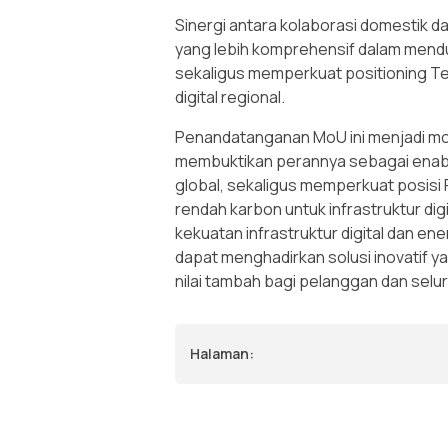
Sinergi antara kolaborasi domestik 
yang lebih komprehensif dalam mend
sekaligus memperkuat positioning T
digital regional.
Penandatanganan MoU ini menjadi m
membuktikan perannya sebagai enable
global, sekaligus memperkuat posis
rendah karbon untuk infrastruktur d
kekuatan infrastruktur digital dan ene
dapat menghadirkan solusi inovatif y
nilai tambah bagi pelanggan dan sel
Halaman: