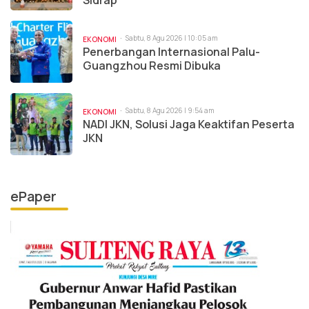
Sidrap
Sabtu, 8 Agu 2026 | 10:05 am
EKONOMI
Penerbangan Internasional Palu-
Guangzhou Resmi Dibuka
Sabtu, 8 Agu 2026 | 9:54 am
EKONOMI
NADI JKN, Solusi Jaga Keaktifan Peserta
JKN
ePaper