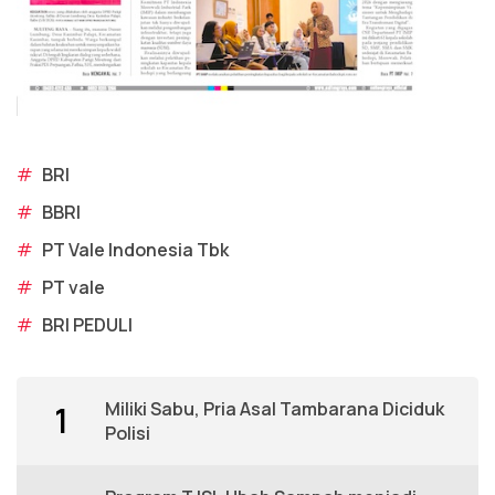
#
BRI
#
BBRI
#
PT Vale Indonesia Tbk
#
PT vale
#
BRI PEDULI
Miliki Sabu, Pria Asal Tambarana Diciduk
1
Polisi