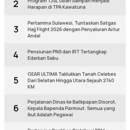
Program TJSL Ubah Sampah menjadi
2
Harapan di TPA Kawatuna
Pertamina Sulawesi, Tuntaskan Satgas
3
Hajj Flight 2026 dengan Penyaluran Avtur
Andal
Pensiunan PNS dan IRT Tertangkap
4
Edarkan Sabu
GEAR ULTIMA Taklukkan Tanah Celebes
5
Dari Selatan Hingga Utara Sejauh 2740
KM
Perjalanan Dinas ke Balikpapan Disorot,
6
Kepala Bapenda Parmout: Semua yang
Ikut Adalah Pegawai