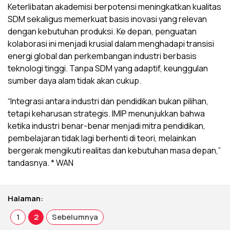
Keterlibatan akademisi berpotensi meningkatkan kualitas
SDM sekaligus memerkuat basis inovasi yang relevan
dengan kebutuhan produksi. Ke depan, penguatan
kolaborasi ini menjadi krusial dalam menghadapi transisi
energi global dan perkembangan industri berbasis
teknologi tinggi. Tanpa SDM yang adaptif, keunggulan
sumber daya alam tidak akan cukup.
“Integrasi antara industri dan pendidikan bukan pilihan,
tetapi keharusan strategis. IMIP menunjukkan bahwa
ketika industri benar-benar menjadi mitra pendidikan,
pembelajaran tidak lagi berhenti di teori, melainkan
bergerak mengikuti realitas dan kebutuhan masa depan,”
tandasnya. * WAN
Halaman:
1
2
Sebelumnya