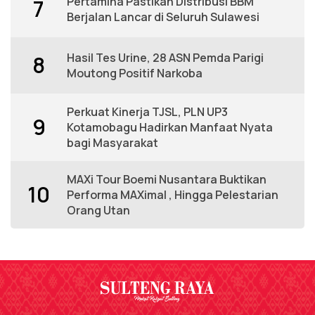
Pertamina Pastikan Distribusi BBM
7
Berjalan Lancar di Seluruh Sulawesi
Hasil Tes Urine, 28 ASN Pemda Parigi
8
Moutong Positif Narkoba
Perkuat Kinerja TJSL, PLN UP3
9
Kotamobagu Hadirkan Manfaat Nyata
bagi Masyarakat
MAXi Tour Boemi Nusantara Buktikan
10
Performa MAXimal , Hingga Pelestarian
Orang Utan