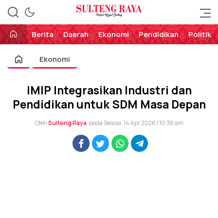
Perekat Rakyat Sulteng
Sulteng Raya
Berita
Daerah
Ekonomi
Pendidikan
Politik
Ekonomi
IMIP Integrasikan Industri dan
Pendidikan untuk SDM Masa Depan
Oleh
Sulteng Raya
pada Selasa, 14 Apr 2026 | 10:38 am