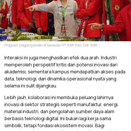
Program magang dosen di kawasan PT IMIP. Foto: Dok. IMIP
Interaksi ini juga menghasilkan efek dua arah. Industri
memperoleh perspektif kritis dan potensi inovasi dari
akademisi, sementara kampus mendapatkan akses pada
data, teknologi, dan dinamika operasional nyata yang
selama ini sulit dijangkau.
Lebih jauh, kolaborasi ini membuka peluang lahirnya
inovasi di sektor strategis seperti manufaktur, energi,
material industri, dan pengolahan sumber daya alam
berbasis teknologi digital. Ini bukan lagi kerja sama
simbolik, tetapi fondasi ekosistem inovasi. Bagi