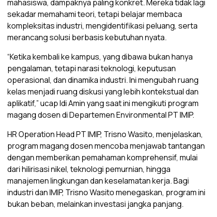
mahasiswa, dampaknya paling konkret. Mereka tidak lagi
sekadar memahami teori, tetapi belajar membaca
kompleksitas industri, mengidentifikasi peluang, serta
merancang solusi berbasis kebutuhan nyata.
“Ketika kembali ke kampus, yang dibawa bukan hanya
pengalaman, tetapi narasi teknologi, keputusan
operasional, dan dinamika industri. Ini mengubah ruang
kelas menjadi ruang diskusi yang lebih kontekstual dan
aplikatif,” ucap Idi Amin yang saat ini mengikuti program
magang dosen di Departemen Environmental PT IMIP.
HR Operation Head PT IMIP, Trisno Wasito, menjelaskan,
program magang dosen mencoba menjawab tantangan
dengan memberikan pemahaman komprehensif, mulai
dari hilirisasi nikel, teknologi pemurnian, hingga
manajemen lingkungan dan keselamatan kerja. Bagi
industri dan IMIP, Trisno Wasito menegaskan, program ini
bukan beban, melainkan investasi jangka panjang.