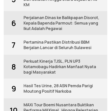
KM
Perjalanan Dinas ke Balikpapan Disorot,
6
Kepala Bapenda Parmout: Semua yang
Ikut Adalah Pegawai
Pertamina Pastikan Distribusi BBM
7
Berjalan Lancar di Seluruh Sulawesi
Perkuat Kinerja TJSL, PLN UP3
8
Kotamobagu Hadirkan Manfaat Nyata
bagi Masyarakat
Hasil Tes Urine, 28 ASN Pemda Parigi
9
Moutong Positif Narkoba
MAXi Tour Boemi Nusantara Buktikan
10
Performa MAXimal , Hingga Pelestarian