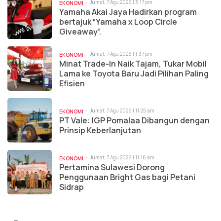
Jumat, 7 Agu 2026 | 3:17 pm
EKONOMI
Yamaha Akai Jaya Hadirkan program
bertajuk “Yamaha x Loop Circle
Giveaway”.
Jumat, 7 Agu 2026 | 1:37 pm
EKONOMI
Minat Trade-In Naik Tajam, Tukar Mobil
Lama ke Toyota Baru Jadi Pilihan Paling
Efisien
Jumat, 7 Agu 2026 | 11:25 am
EKONOMI
PT Vale: IGP Pomalaa Dibangun dengan
Prinsip Keberlanjutan
Jumat, 7 Agu 2026 | 11:16 am
EKONOMI
Pertamina Sulawesi Dorong
Penggunaan Bright Gas bagi Petani
Sidrap