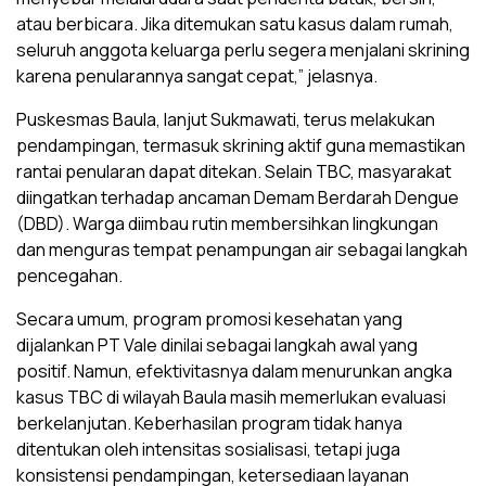
atau berbicara. Jika ditemukan satu kasus dalam rumah,
seluruh anggota keluarga perlu segera menjalani skrining
karena penularannya sangat cepat,” jelasnya.
Puskesmas Baula, lanjut Sukmawati, terus melakukan
pendampingan, termasuk skrining aktif guna memastikan
rantai penularan dapat ditekan. Selain TBC, masyarakat
diingatkan terhadap ancaman Demam Berdarah Dengue
(DBD). Warga diimbau rutin membersihkan lingkungan
dan menguras tempat penampungan air sebagai langkah
pencegahan.
Secara umum, program promosi kesehatan yang
dijalankan PT Vale dinilai sebagai langkah awal yang
positif. Namun, efektivitasnya dalam menurunkan angka
kasus TBC di wilayah Baula masih memerlukan evaluasi
berkelanjutan. Keberhasilan program tidak hanya
ditentukan oleh intensitas sosialisasi, tetapi juga
konsistensi pendampingan, ketersediaan layanan