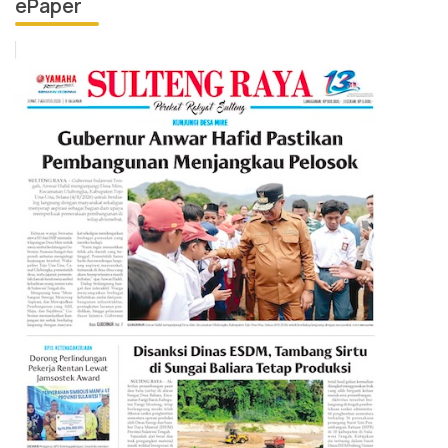
ePaper