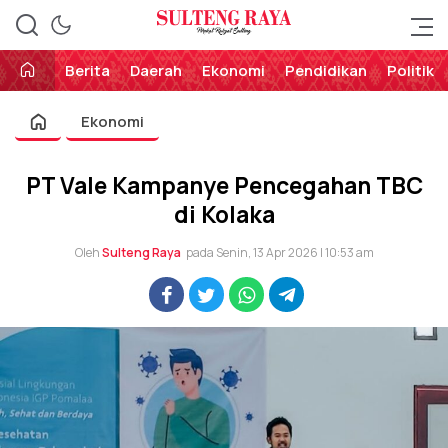
Perekat Rakyat Sulteng
Sulteng Raya
Berita
Daerah
Ekonomi
Pendidikan
Politik
Ekonomi
PT Vale Kampanye Pencegahan TBC
di Kolaka
Oleh
Sulteng Raya
pada Senin, 13 Apr 2026 | 10:53 am