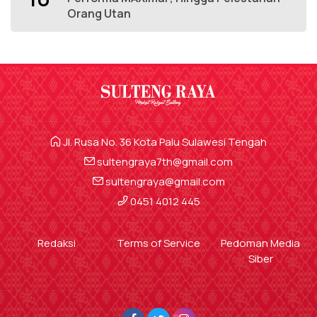
Orang Utan
Jl. Rusa No. 36 Kota Palu Sulawesi Tengah
sultengraya7th@gmail.com
sultengraya@gmail.com
0451 4012 445
Redaksi
Terms of Service
Pedoman Media
Siber