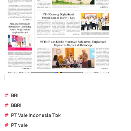
#
BRI
#
BBRI
#
PT Vale Indonesia Tbk
#
PT vale