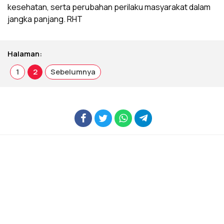
kesehatan, serta perubahan perilaku masyarakat dalam
jangka panjang. RHT
Halaman:
1
2
Sebelumnya