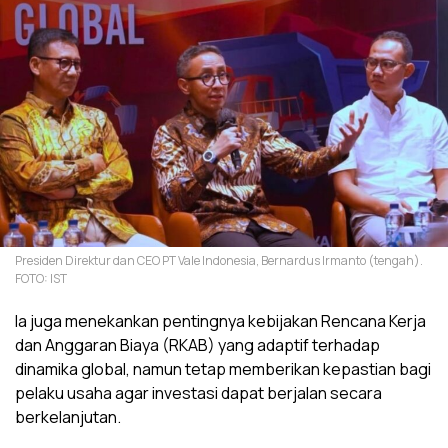
Presiden Direktur dan CEO PT Vale Indonesia, Bernardus Irmanto (tengah).
FOTO: IST
Ia juga menekankan pentingnya kebijakan Rencana Kerja
dan Anggaran Biaya (RKAB) yang adaptif terhadap
dinamika global, namun tetap memberikan kepastian bagi
pelaku usaha agar investasi dapat berjalan secara
berkelanjutan.