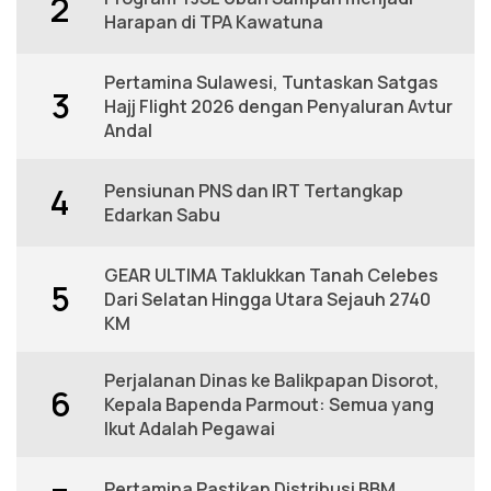
2
Harapan di TPA Kawatuna
Pertamina Sulawesi, Tuntaskan Satgas
3
Hajj Flight 2026 dengan Penyaluran Avtur
Andal
Pensiunan PNS dan IRT Tertangkap
4
Edarkan Sabu
GEAR ULTIMA Taklukkan Tanah Celebes
5
Dari Selatan Hingga Utara Sejauh 2740
KM
Perjalanan Dinas ke Balikpapan Disorot,
6
Kepala Bapenda Parmout: Semua yang
Ikut Adalah Pegawai
Pertamina Pastikan Distribusi BBM