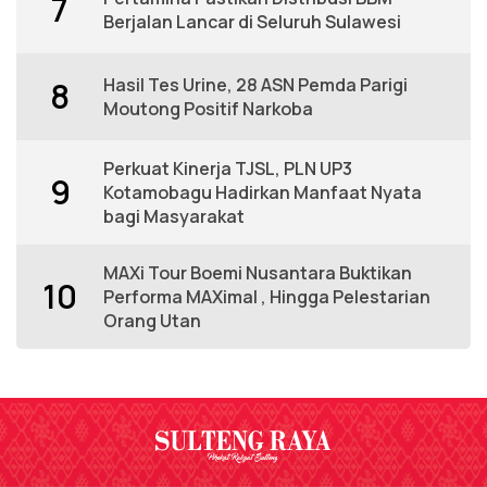
7
Berjalan Lancar di Seluruh Sulawesi
Hasil Tes Urine, 28 ASN Pemda Parigi
8
Moutong Positif Narkoba
Perkuat Kinerja TJSL, PLN UP3
9
Kotamobagu Hadirkan Manfaat Nyata
bagi Masyarakat
MAXi Tour Boemi Nusantara Buktikan
10
Performa MAXimal , Hingga Pelestarian
Orang Utan