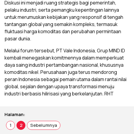
Diskusi ini menjadi ruang strategis bagi pemerintah,
pelaku industri, serta pemangku kepentingan lainnya
untuk merumuskan kebijakan yang responsif di tengah
tantangan global yang semakin kompleks, termasuk
fluktuasi harga komoditas dan perubahan permintaan
pasar dunia.
Melalui forum tersebut, PT Vale Indonesia, Grup MIND ID
kembali menegaskan komitmennya dalam memperkuat
daya saing industri pertambangan nasional, khususnya
komoditas nikel. Perusahaan juga terus mendorong
peran Indonesia sebagai pemain utama dalam rantai nilai
global, sejalan dengan upaya transformasi menuju
industri berbasis hilirisasi yang berkelanjutan. RHT
Halaman:
1
2
Sebelumnya