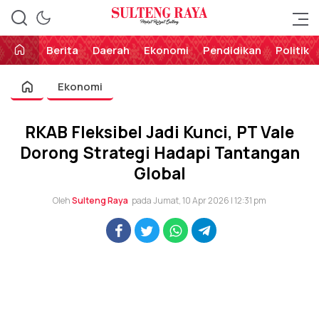
Perekat Rakyat Sulteng
Sulteng Raya
Berita
Daerah
Ekonomi
Pendidikan
Politik
Ekonomi
RKAB Fleksibel Jadi Kunci, PT Vale
Dorong Strategi Hadapi Tantangan
Global
Oleh
Sulteng Raya
pada Jumat, 10 Apr 2026 | 12:31 pm