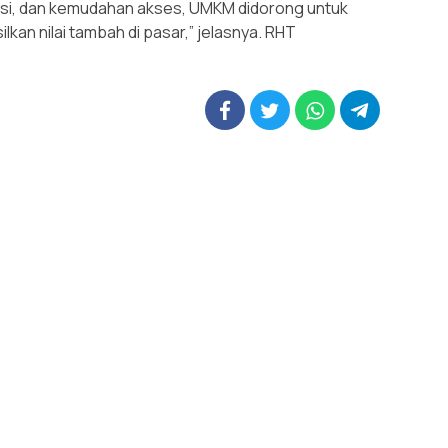
alisasi, dan kemudahan akses, UMKM didorong untuk
an nilai tambah di pasar,” jelasnya. RHT