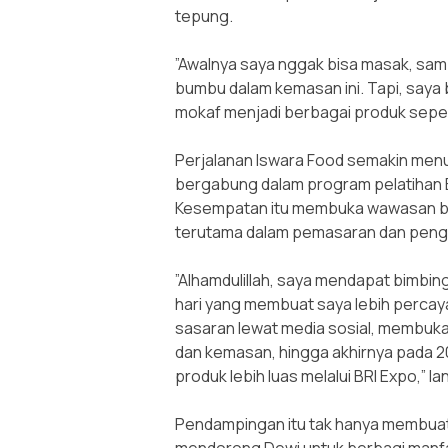
tepung.
‎”Awalnya saya nggak bisa masak, sa
bumbu dalam kemasan ini. Tapi, saya 
mokaf menjadi berbagai produk sepe
‎Perjalanan Iswara Food semakin men
bergabung dalam program pelatihan 
Kesempatan itu membuka wawasan ba
terutama dalam pemasaran dan pen
‎”Alhamdulillah, saya mendapat bimbin
hari yang membuat saya lebih percaya
sasaran lewat media sosial, membuka 
dan kemasan, hingga akhirnya pada
produk lebih luas melalui BRI Expo,” la
‎Pendampingan itu tak hanya membuat