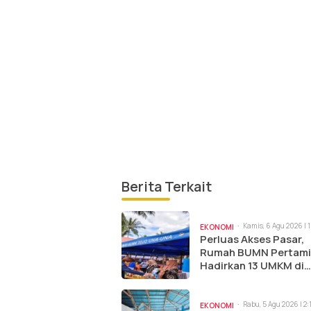
Berita Terkait
Kamis, 6 Agu 2026 | 
EKONOMI
Perluas Akses Pasar,
Rumah BUMN Pertam
Hadirkan 13 UMKM di
Jambore Sulteng
Rabu, 5 Agu 2026 | 2
EKONOMI