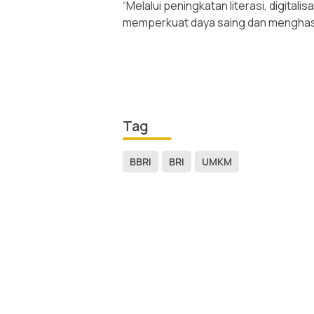
‎“Melalui peningkatan literasi, digit
memperkuat daya saing dan menghasilk
Tag
BBRI
BRI
UMKM