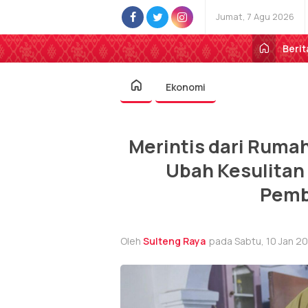
Jumat, 7 Agu 2026
Berit
Ekonomi
Merintis dari Rum
Ubah Kesulitan
Pemb
Oleh
Sulteng Raya
pada Sabtu, 10 Jan 20