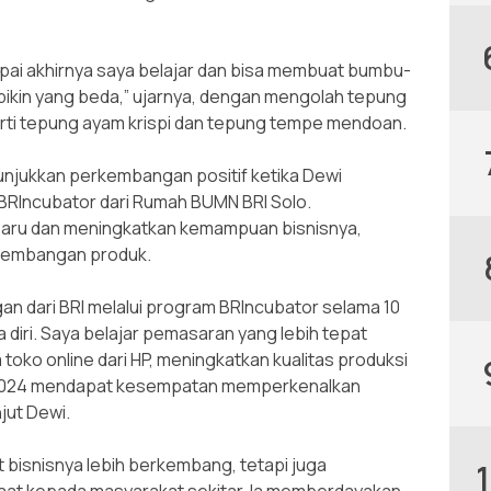
mpai akhirnya saya belajar dan bisa membuat bumbu-
bikin yang beda,” ujarnya, dengan mengolah tepung
rti tepung ayam krispi dan tepung tempe mendoan.
unjukkan perkembangan positif ketika Dewi
BRIncubator dari Rumah BUMN BRI Solo.
ru dan meningkatkan kemampuan bisnisnya,
gembangan produk.
gan dari BRI melalui program BRIncubator selama 10
 diri. Saya belajar pemasaran yang lebih tepat
toko online dari HP, meningkatkan kualitas produksi
 2024 mendapat kesempatan memperkenalkan
njut Dewi.
 bisnisnya lebih berkembang, tetapi juga