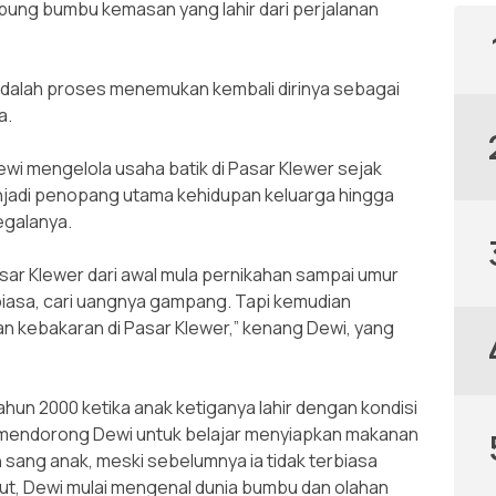
ung bumbu kemasan yang lahir dari perjalanan
adalah proses menemukan kembali dirinya sebagai
a.
wi mengelola usaha batik di Pasar Klewer sejak
njadi penopang utama kehidupan keluarga hingga
egalanya.
asar Klewer dari awal mula pernikahan sampai umur
ar biasa, cari uangnya gampang. Tapi kemudian
n kebakaran di Pasar Klewer,” kenang Dewi, yang
ahun 2000 ketika anak ketiganya lahir dengan kondisi
ut mendorong Dewi untuk belajar menyiapkan makanan
sang anak, meski sebelumnya ia tidak terbiasa
ut, Dewi mulai mengenal dunia bumbu dan olahan