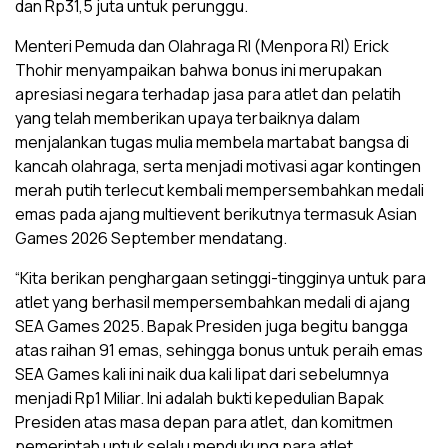
dan Rp31,5 juta untuk perunggu.
Menteri Pemuda dan Olahraga RI (Menpora RI) Erick
Thohir menyampaikan bahwa bonus ini merupakan
apresiasi negara terhadap jasa para atlet dan pelatih
yang telah memberikan upaya terbaiknya dalam
menjalankan tugas mulia membela martabat bangsa di
kancah olahraga, serta menjadi motivasi agar kontingen
merah putih terlecut kembali mempersembahkan medali
emas pada ajang multievent berikutnya termasuk Asian
Games 2026 September mendatang.
“Kita berikan penghargaan setinggi-tingginya untuk para
atlet yang berhasil mempersembahkan medali di ajang
SEA Games 2025. Bapak Presiden juga begitu bangga
atas raihan 91 emas, sehingga bonus untuk peraih emas
SEA Games kali ini naik dua kali lipat dari sebelumnya
menjadi Rp1 Miliar. Ini adalah bukti kepedulian Bapak
Presiden atas masa depan para atlet, dan komitmen
pemerintah untuk selalu mendukung para atlet