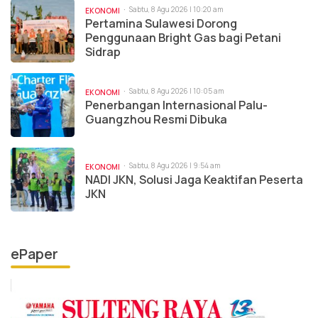
Sabtu, 8 Agu 2026 | 10:20 am
EKONOMI
Pertamina Sulawesi Dorong
Penggunaan Bright Gas bagi Petani
Sidrap
Sabtu, 8 Agu 2026 | 10:05 am
EKONOMI
Penerbangan Internasional Palu-
Guangzhou Resmi Dibuka
Sabtu, 8 Agu 2026 | 9:54 am
EKONOMI
NADI JKN, Solusi Jaga Keaktifan Peserta
JKN
ePaper