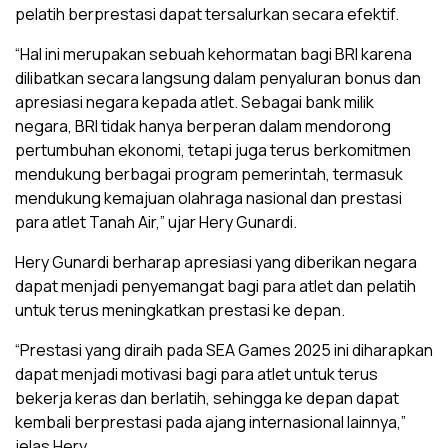
pelatih berprestasi dapat tersalurkan secara efektif.
“Hal ini merupakan sebuah kehormatan bagi BRI karena
dilibatkan secara langsung dalam penyaluran bonus dan
apresiasi negara kepada atlet. Sebagai bank milik
negara, BRI tidak hanya berperan dalam mendorong
pertumbuhan ekonomi, tetapi juga terus berkomitmen
mendukung berbagai program pemerintah, termasuk
mendukung kemajuan olahraga nasional dan prestasi
para atlet Tanah Air,” ujar Hery Gunardi.
Hery Gunardi berharap apresiasi yang diberikan negara
dapat menjadi penyemangat bagi para atlet dan pelatih
untuk terus meningkatkan prestasi ke depan.
“Prestasi yang diraih pada SEA Games 2025 ini diharapkan
dapat menjadi motivasi bagi para atlet untuk terus
bekerja keras dan berlatih, sehingga ke depan dapat
kembali berprestasi pada ajang internasional lainnya,”
jelas Hery.