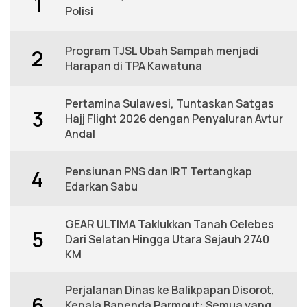
1
Polisi
Program TJSL Ubah Sampah menjadi
2
Harapan di TPA Kawatuna
Pertamina Sulawesi, Tuntaskan Satgas
3
Hajj Flight 2026 dengan Penyaluran Avtur
Andal
Pensiunan PNS dan IRT Tertangkap
4
Edarkan Sabu
GEAR ULTIMA Taklukkan Tanah Celebes
5
Dari Selatan Hingga Utara Sejauh 2740
KM
Perjalanan Dinas ke Balikpapan Disorot,
6
Kepala Bapenda Parmout: Semua yang