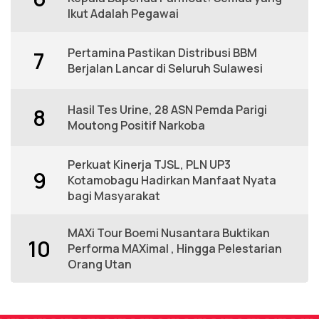
Ikut Adalah Pegawai
Pertamina Pastikan Distribusi BBM
7
Berjalan Lancar di Seluruh Sulawesi
Hasil Tes Urine, 28 ASN Pemda Parigi
8
Moutong Positif Narkoba
Perkuat Kinerja TJSL, PLN UP3
9
Kotamobagu Hadirkan Manfaat Nyata
bagi Masyarakat
MAXi Tour Boemi Nusantara Buktikan
10
Performa MAXimal , Hingga Pelestarian
Orang Utan