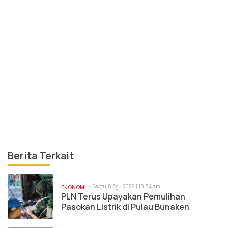
Berita Terkait
Sabtu, 8 Agu 2026 | 10:34 am
EKONOMI
PLN Terus Upayakan Pemulihan
Pasokan Listrik di Pulau Bunaken