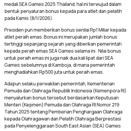
medali SEA Games 2025 Thailand, hal ini terwujud dalam
bentuk penyaluran bonus kepada para atlet dan pelatih
pada Kamis (8/1/2026).
Presiden pun memberikan bonus senilai Rp1 Miliar kepada
atlet peraih emas. Bonus ini merupakan jumlah bonus
tertinggi sepanjang sejarah yang diberikan pemerintah
kepada peraih emas SEA Games selama ini. Nilai bonus
untuk peraih emas ini juga naik dua kali lipat dari SEA
Games sebelumnya di Kamboja, di mana pemerintah
menghadiahkan Rp500 juta untuk peraih emas.
Adapun selaku perwakilan pemerintah, Kementerian
Pemuda dan Olahraga Republik Indonesia (Kemenpora RI)
menyalurkan bonus tersebut berdasarkan Keputusan
Menteri (Kepmen) Pemuda dan Olahraga RI Nomor 219
Tahun 2025 tentang Pemberian Penghargaan Olahraga
kepada Olahragawan dan Pelatih Olahraga Berprestasi
pada Penyelenggaraan South East Asian (SEA) Games