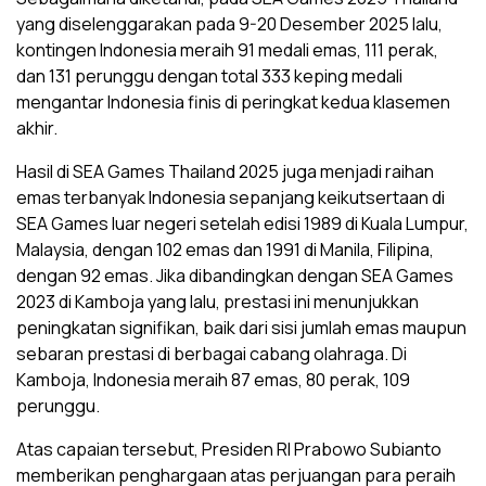
yang diselenggarakan pada 9-20 Desember 2025 lalu,
kontingen Indonesia meraih 91 medali emas, 111 perak,
dan 131 perunggu dengan total 333 keping medali
mengantar Indonesia finis di peringkat kedua klasemen
akhir.
Hasil di SEA Games Thailand 2025 juga menjadi raihan
emas terbanyak Indonesia sepanjang keikutsertaan di
SEA Games luar negeri setelah edisi 1989 di Kuala Lumpur,
Malaysia, dengan 102 emas dan 1991 di Manila, Filipina,
dengan 92 emas. Jika dibandingkan dengan SEA Games
2023 di Kamboja yang lalu, prestasi ini menunjukkan
peningkatan signifikan, baik dari sisi jumlah emas maupun
sebaran prestasi di berbagai cabang olahraga. Di
Kamboja, Indonesia meraih 87 emas, 80 perak, 109
perunggu.
Atas capaian tersebut, Presiden RI Prabowo Subianto
memberikan penghargaan atas perjuangan para peraih