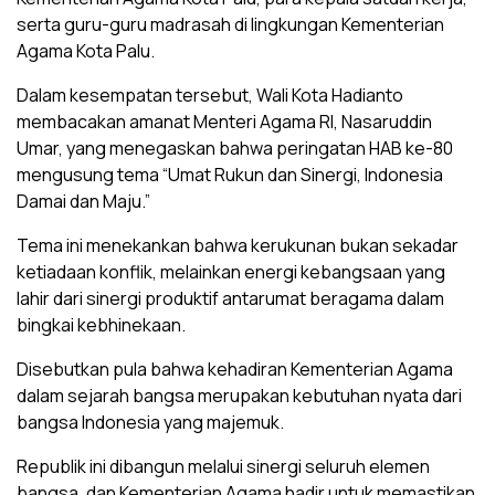
serta guru-guru madrasah di lingkungan Kementerian
Agama Kota Palu.
Dalam kesempatan tersebut, Wali Kota Hadianto
membacakan amanat Menteri Agama RI, Nasaruddin
Umar, yang menegaskan bahwa peringatan HAB ke-80
mengusung tema “Umat Rukun dan Sinergi, Indonesia
Damai dan Maju.”
Tema ini menekankan bahwa kerukunan bukan sekadar
ketiadaan konflik, melainkan energi kebangsaan yang
lahir dari sinergi produktif antarumat beragama dalam
bingkai kebhinekaan.
Disebutkan pula bahwa kehadiran Kementerian Agama
dalam sejarah bangsa merupakan kebutuhan nyata dari
bangsa Indonesia yang majemuk.
Republik ini dibangun melalui sinergi seluruh elemen
bangsa, dan Kementerian Agama hadir untuk memastikan