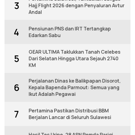
3
Hajj Flight 2026 dengan Penyaluran Avtur
Andal
Pensiunan PNS dan IRT Tertangkap
4
Edarkan Sabu
GEAR ULTIMA Taklukkan Tanah Celebes
5
Dari Selatan Hingga Utara Sejauh 2740
KM
Perjalanan Dinas ke Balikpapan Disorot,
6
Kepala Bapenda Parmout: Semua yang
Ikut Adalah Pegawai
Pertamina Pastikan Distribusi BBM
7
Berjalan Lancar di Seluruh Sulawesi
Hasil Tes Urine, 28 ASN Pemda Parigi