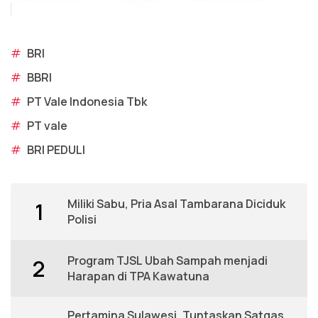
#
BRI
#
BBRI
#
PT Vale Indonesia Tbk
#
PT vale
#
BRI PEDULI
Miliki Sabu, Pria Asal Tambarana Diciduk
1
Polisi
Program TJSL Ubah Sampah menjadi
2
Harapan di TPA Kawatuna
Pertamina Sulawesi, Tuntaskan Satgas