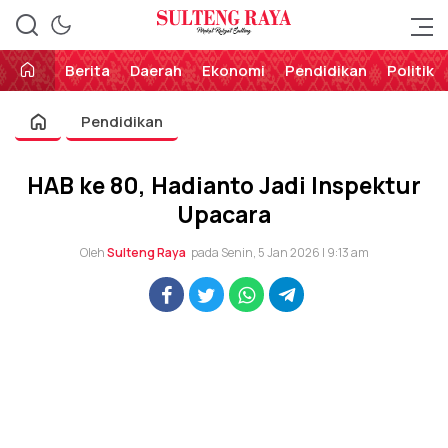
Perekat Rakyat Sulteng
Sulteng Raya
Berita
Daerah
Ekonomi
Pendidikan
Politik
Pendidikan
HAB ke 80, Hadianto Jadi Inspektur
Upacara
Oleh
Sulteng Raya
pada Senin, 5 Jan 2026 | 9:13 am