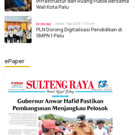
Infrastruktur dan Ruang Publik Bersama
Wali Kota Palu
Jumat, 7 Agu 2026 | 11:04 am
EKONOMI
PLN Dorong Digitalisasi Pendidikan di
SMPN 1 Palu
ePaper