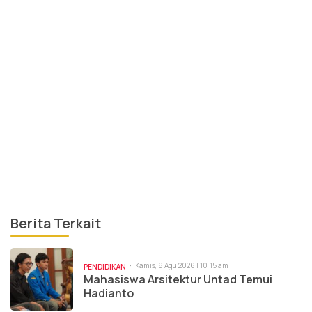
Berita Terkait
Kamis, 6 Agu 2026 | 10:15 am
PENDIDIKAN
Mahasiswa Arsitektur Untad Temui
Hadianto