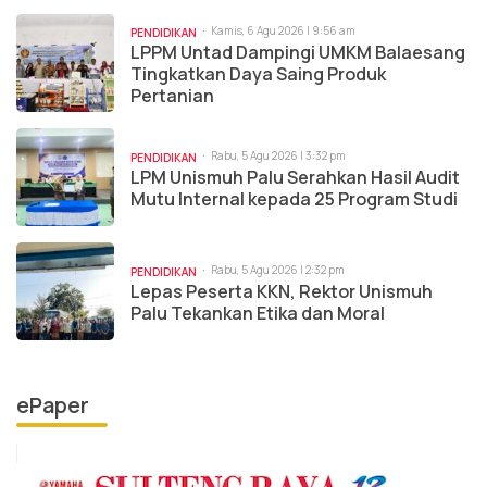
Kamis, 6 Agu 2026 | 9:56 am
PENDIDIKAN
LPPM Untad Dampingi UMKM Balaesang
Tingkatkan Daya Saing Produk
Pertanian
Rabu, 5 Agu 2026 | 3:32 pm
PENDIDIKAN
LPM Unismuh Palu Serahkan Hasil Audit
Mutu Internal kepada 25 Program Studi
Rabu, 5 Agu 2026 | 2:32 pm
PENDIDIKAN
Lepas Peserta KKN, Rektor Unismuh
Palu Tekankan Etika dan Moral
ePaper