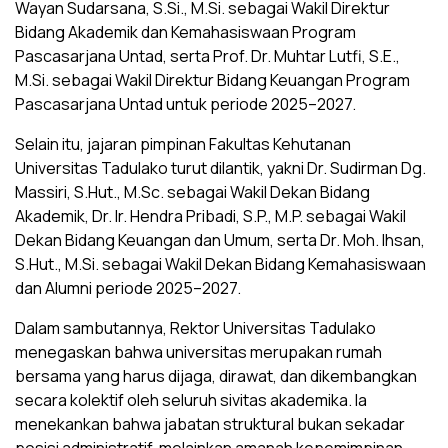
Wayan Sudarsana, S.Si., M.Si. sebagai Wakil Direktur
Bidang Akademik dan Kemahasiswaan Program
Pascasarjana Untad, serta Prof. Dr. Muhtar Lutfi, S.E.,
M.Si. sebagai Wakil Direktur Bidang Keuangan Program
Pascasarjana Untad untuk periode 2025–2027.
Selain itu, jajaran pimpinan Fakultas Kehutanan
Universitas Tadulako turut dilantik, yakni Dr. Sudirman Dg.
Massiri, S.Hut., M.Sc. sebagai Wakil Dekan Bidang
Akademik, Dr. Ir. Hendra Pribadi, S.P., M.P. sebagai Wakil
Dekan Bidang Keuangan dan Umum, serta Dr. Moh. Ihsan,
S.Hut., M.Si. sebagai Wakil Dekan Bidang Kemahasiswaan
dan Alumni periode 2025–2027.
Dalam sambutannya, Rektor Universitas Tadulako
menegaskan bahwa universitas merupakan rumah
bersama yang harus dijaga, dirawat, dan dikembangkan
secara kolektif oleh seluruh sivitas akademika. Ia
menekankan bahwa jabatan struktural bukan sekadar