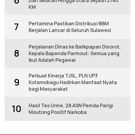
6
Dari Selatan Hingga Utara Sejauh 2740
KM
Pertamina Pastikan Distribusi BBM
7
Berjalan Lancar di Seluruh Sulawesi
Perjalanan Dinas ke Balikpapan Disorot,
8
Kepala Bapenda Parmout: Semua yang
Ikut Adalah Pegawai
Perkuat Kinerja TJSL, PLN UP3
9
Kotamobagu Hadirkan Manfaat Nyata
bagi Masyarakat
Hasil Tes Urine, 28 ASN Pemda Parigi
10
Moutong Positif Narkoba