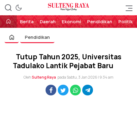
Perekat Rakyat Sulteng
Sulteng Raya
Berita
Daerah
Ekonomi
Pendidikan
Politik
Pendidikan
Tutup Tahun 2025, Universitas
Tadulako Lantik Pejabat Baru
Oleh
Sulteng Raya
pada Sabtu, 3 Jan 2026 | 9:34 am