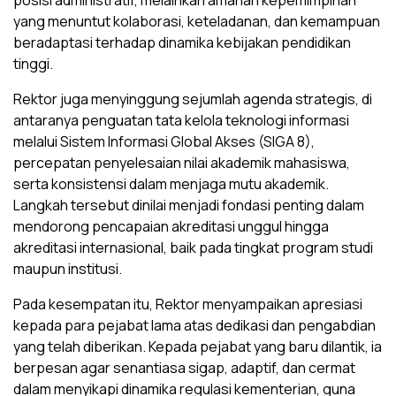
posisi administratif, melainkan amanah kepemimpinan
yang menuntut kolaborasi, keteladanan, dan kemampuan
beradaptasi terhadap dinamika kebijakan pendidikan
tinggi.
Rektor juga menyinggung sejumlah agenda strategis, di
antaranya penguatan tata kelola teknologi informasi
melalui Sistem Informasi Global Akses (SIGA 8),
percepatan penyelesaian nilai akademik mahasiswa,
serta konsistensi dalam menjaga mutu akademik.
Langkah tersebut dinilai menjadi fondasi penting dalam
mendorong pencapaian akreditasi unggul hingga
akreditasi internasional, baik pada tingkat program studi
maupun institusi.
Pada kesempatan itu, Rektor menyampaikan apresiasi
kepada para pejabat lama atas dedikasi dan pengabdian
yang telah diberikan. Kepada pejabat yang baru dilantik, ia
berpesan agar senantiasa sigap, adaptif, dan cermat
dalam menyikapi dinamika regulasi kementerian, guna