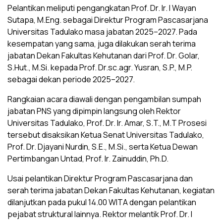
Pelantikan meliputi pengangkatan Prof. Dr. Ir. I Wayan
Sutapa, M.Eng. sebagai Direktur Program Pascasarjana
Universitas Tadulako masa jabatan 2025–2027. Pada
kesempatan yang sama, juga dilakukan serah terima
jabatan Dekan Fakultas Kehutanan dari Prof. Dr. Golar,
S.Hut., M.Si. kepada Prof. Dr.sc.agr. Yusran, S.P., M.P.
sebagai dekan periode 2025–2027.
Rangkaian acara diawali dengan pengambilan sumpah
jabatan PNS yang dipimpin langsung oleh Rektor
Universitas Tadulako, Prof. Dr. Ir. Amar, S.T., M.T Prosesi
tersebut disaksikan Ketua Senat Universitas Tadulako,
Prof. Dr. Djayani Nurdin, S.E., M.Si., serta Ketua Dewan
Pertimbangan Untad, Prof. Ir. Zainuddin, Ph.D.
Usai pelantikan Direktur Program Pascasarjana dan
serah terima jabatan Dekan Fakultas Kehutanan, kegiatan
dilanjutkan pada pukul 14.00 WITA dengan pelantikan
pejabat struktural lainnya. Rektor melantik Prof. Dr. I