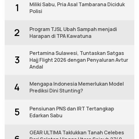
Miliki Sabu, Pria Asal Tambarana Diciduk
1
Polisi
Program TJSL Ubah Sampah menjadi
2
Harapan di TPA Kawatuna
Pertamina Sulawesi, Tuntaskan Satgas
3
Hajj Flight 2026 dengan Penyaluran Avtur
Andal
Mengapa Indonesia Memerlukan Model
4
Prediksi Dini Stunting?
Pensiunan PNS dan IRT Tertangkap
5
Edarkan Sabu
GEAR ULTIMA Taklukkan Tanah Celebes