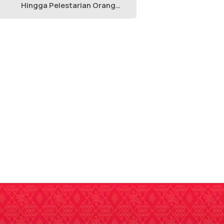
Hingga Pelestarian Orang
Utan