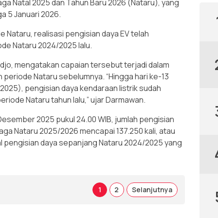
siaga Natal 2025 dan Tahun Baru 2026 (Nataru), yang
a 5 Januari 2026.
Nataru, realisasi pengisian daya EV telah
ode Nataru 2024/2025 lalu.
jo, mengatakan capaian tersebut terjadi dalam
n periode Nataru sebelumnya. “Hingga hari ke-13
025), pengisian daya kendaraan listrik sudah
eriode Nataru tahun lalu,” ujar Darmawan.
Desember 2025 pukul 24.00 WIB, jumlah pengisian
iaga Nataru 2025/2026 mencapai 137.250 kali, atau
otal pengisian daya sepanjang Nataru 2024/2025 yang
1
2
Selanjutnya