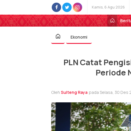
Kamis, 6 Agu 2026
Berit
Ekonomi
PLN Catat Pengis
Periode 
Oleh
Sulteng Raya
pada Selasa, 30 Des 2