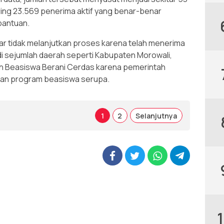
aring 23.569 penerima aktif yang benar-benar
bantuan.
r tidak melanjutkan proses karena telah menerima
, di sejumlah daerah seperti Kabupaten Morowali,
an Beasiswa Berani Cerdas karena pemerintah
kan program beasiswa serupa.
1
2
Selanjutnya