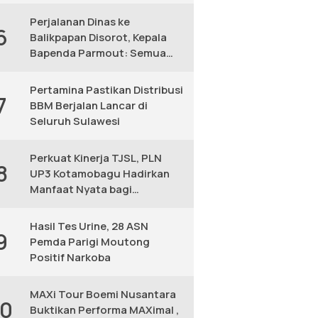
KM
Perjalanan Dinas ke
6
Balikpapan Disorot, Kepala
Bapenda Parmout: Semua
yang Ikut Adalah Pegawai
Pertamina Pastikan Distribusi
7
BBM Berjalan Lancar di
Seluruh Sulawesi
Perkuat Kinerja TJSL, PLN
8
UP3 Kotamobagu Hadirkan
Manfaat Nyata bagi
Masyarakat
Hasil Tes Urine, 28 ASN
9
Pemda Parigi Moutong
Positif Narkoba
MAXi Tour Boemi Nusantara
10
Buktikan Performa MAXimal ,