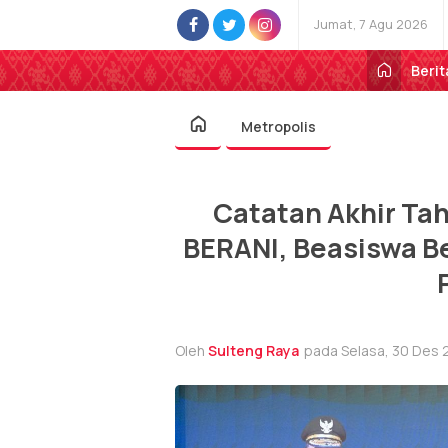
Jumat, 7 Agu 2026
Berit
Metropolis
Catatan Akhir Ta
BERANI, Beasiswa B
Oleh
Sulteng Raya
pada Selasa, 30 Des 2