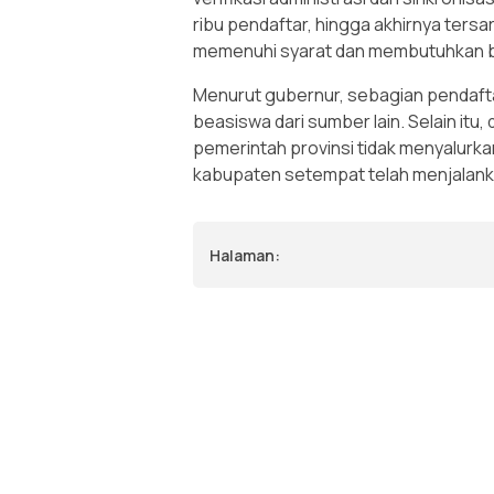
ribu pendaftar, hingga akhirnya ters
memenuhi syarat dan membutuhkan 
Menurut gubernur, sebagian pendafta
beasiswa dari sumber lain. Selain itu
pemerintah provinsi tidak menyalurk
kabupaten setempat telah menjalan
Halaman: