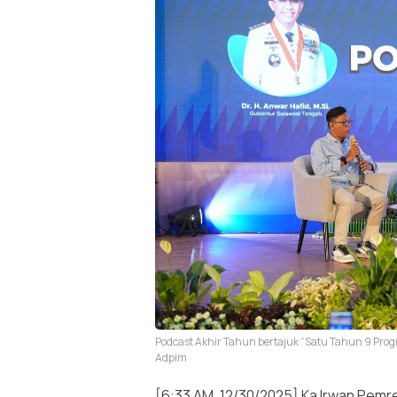
Podcast Akhir Tahun bertajuk “Satu Tahun 9 Progra
Adpim
[6:33 AM, 12/30/2025] Ka Irwan Pem