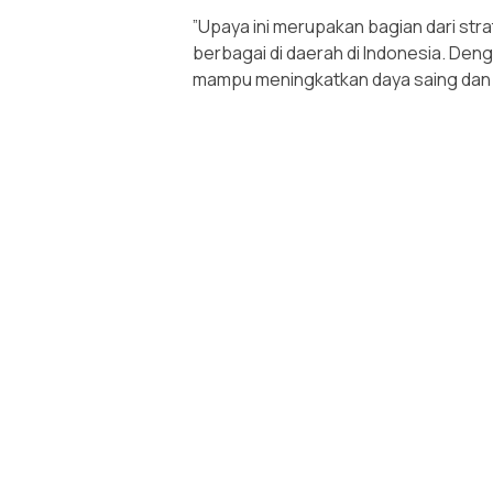
”Upaya ini merupakan bagian dari st
berbagai di daerah di Indonesia. D
mampu meningkatkan daya saing dan m