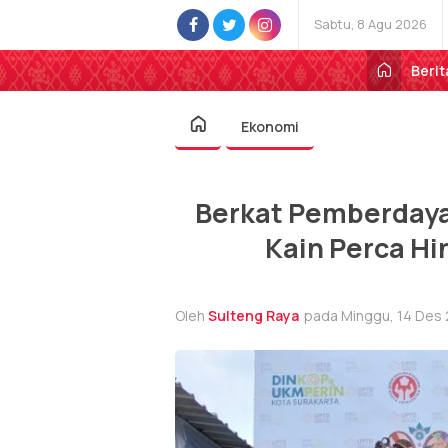
Sabtu, 8 Agu 2026
Berit
Ekonomi
Berkat Pemberdaya
Kain Perca H
Oleh
Sulteng Raya
pada Minggu, 14 Des 