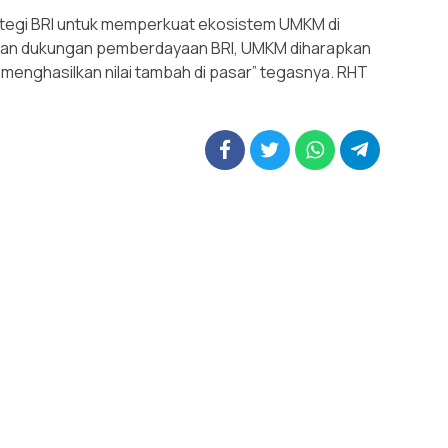
rategi BRI untuk memperkuat ekosistem UMKM di
engan dukungan pemberdayaan BRI, UMKM diharapkan
enghasilkan nilai tambah di pasar” tegasnya. RHT