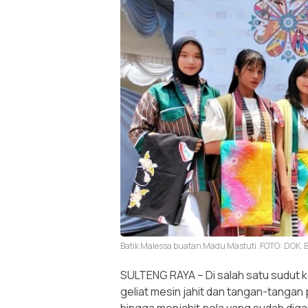
Batik Malessa buatan Madu Mastuti. FOTO: DOK. 
SULTENG RAYA
– Di salah satu sudut
geliat mesin jahit dan tangan-tangan
hingga menjahit pola yang sudah digamb