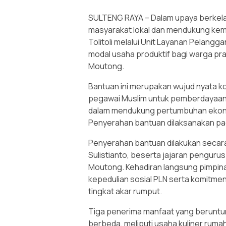
SULTENG RAYA – Dalam upaya berkel
masyarakat lokal dan mendukung kema
Tolitoli melalui Unit Layanan Pelang
modal usaha produktif bagi warga pra
Moutong.
Bantuan ini merupakan wujud nyata k
pegawai Muslim untuk pemberdayaan 
dalam mendukung pertumbuhan ekonom
Penyerahan bantuan dilaksanakan pa
Penyerahan bantuan dilakukan secara 
Sulistianto, beserta jajaran pengurus
Moutong. Kehadiran langsung pimpin
kepedulian sosial PLN serta komitm
tingkat akar rumput.
Tiga penerima manfaat yang beruntung 
berbeda, meliputi usaha kuliner ruma