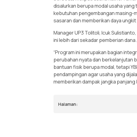
disalurkan berupa modal usaha yang 
kebutuhan pengembangan masing-mas
sasaran dan memberikan daya ungkit
Manager UP3 Tolitoli, Icuk Sulistia
ini lebih dari sekadar pemberian dana.
“Program ini merupakan bagian integ
perubahan nyata dan berkelanjutan b
bantuan fisik berupa modal, tetapi
pendampingan agar usaha yang dijala
memberikan dampak jangka panjang ba
Halaman: