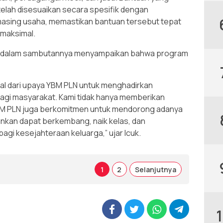
telah disesuaikan secara spesifik dengan
ing usaha, memastikan bantuan tersebut tepat
 maksimal.
nto, dalam sambutannya menyampaikan bahwa program
ral dari upaya YBM PLN untuk menghadirkan
agi masyarakat. Kami tidak hanya memberikan
 YBM PLN juga berkomitmen untuk mendorong adanya
nkan dapat berkembang, naik kelas, dan
gi kesejahteraan keluarga,” ujar Icuk.
1
2
Selanjutnya