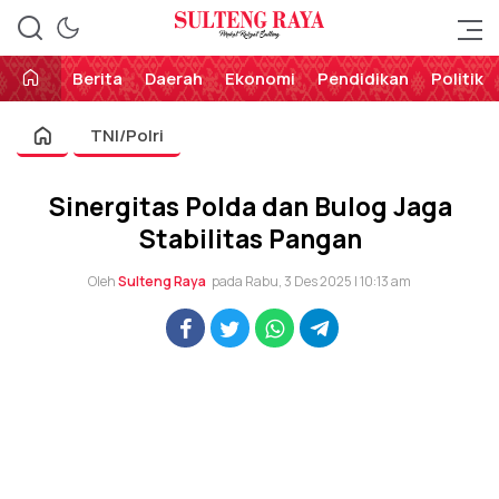
Perekat Rakyat Sulteng
Sulteng Raya
Berita
Daerah
Ekonomi
Pendidikan
Politik
TNI/Polri
Sinergitas Polda dan Bulog Jaga
Stabilitas Pangan
Oleh
Sulteng Raya
pada Rabu, 3 Des 2025 | 10:13 am