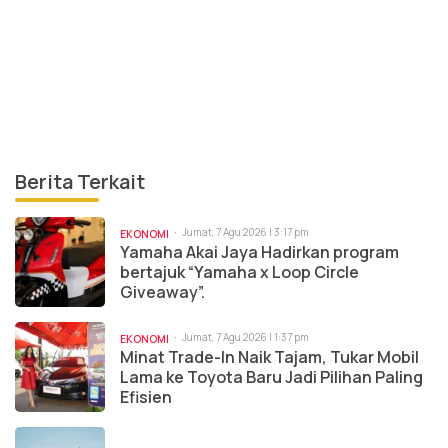
Berita Terkait
Jumat, 7 Agu 2026 | 3:17 pm
EKONOMI
Yamaha Akai Jaya Hadirkan program
bertajuk “Yamaha x Loop Circle
Giveaway”.
Jumat, 7 Agu 2026 | 1:37 pm
EKONOMI
Minat Trade-In Naik Tajam, Tukar Mobil
Lama ke Toyota Baru Jadi Pilihan Paling
Efisien