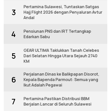
Pertamina Sulawesi, Tuntaskan Satgas
3
Hajj Flight 2026 dengan Penyaluran Avtur
Andal
Pensiunan PNS dan IRT Tertangkap
4
Edarkan Sabu
GEAR ULTIMA Taklukkan Tanah Celebes
5
Dari Selatan Hingga Utara Sejauh 2740
KM
Perjalanan Dinas ke Balikpapan Disorot,
6
Kepala Bapenda Parmout: Semua yang
Ikut Adalah Pegawai
Pertamina Pastikan Distribusi BBM
7
Berjalan Lancar di Seluruh Sulawesi