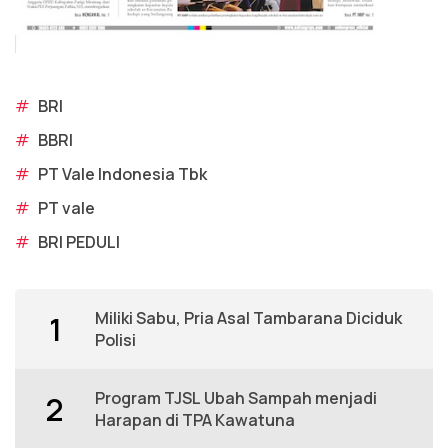
#
BRI
#
BBRI
#
PT Vale Indonesia Tbk
#
PT vale
#
BRI PEDULI
Miliki Sabu, Pria Asal Tambarana Diciduk
1
Polisi
Program TJSL Ubah Sampah menjadi
2
Harapan di TPA Kawatuna