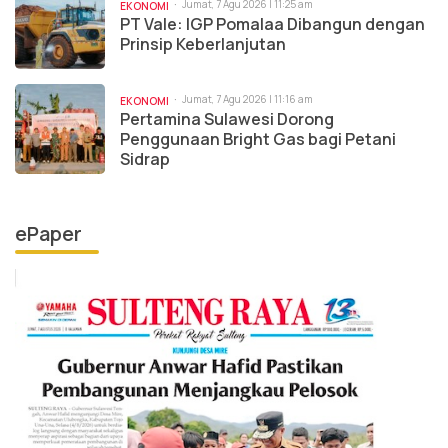
Jumat, 7 Agu 2026 | 11:25 am
EKONOMI
PT Vale: IGP Pomalaa Dibangun dengan
Prinsip Keberlanjutan
Jumat, 7 Agu 2026 | 11:16 am
EKONOMI
Pertamina Sulawesi Dorong
Penggunaan Bright Gas bagi Petani
Sidrap
ePaper