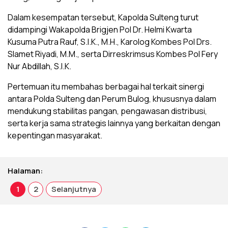
Dalam kesempatan tersebut, Kapolda Sulteng turut
didampingi Wakapolda Brigjen Pol Dr. Helmi Kwarta
Kusuma Putra Rauf, S.I.K., M.H., Karolog Kombes Pol Drs.
Slamet Riyadi, M.M., serta Dirreskrimsus Kombes Pol Fery
Nur Abdillah, S.I.K.
Pertemuan itu membahas berbagai hal terkait sinergi
antara Polda Sulteng dan Perum Bulog, khususnya dalam
mendukung stabilitas pangan, pengawasan distribusi,
serta kerja sama strategis lainnya yang berkaitan dengan
kepentingan masyarakat.
Halaman:
1
2
Selanjutnya