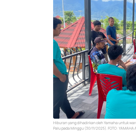
Hiburan yang dihadirkan oleh Yamaha untuk warga
Palu pada Minggu (30/11/2025). FOTO : YAMAHA 