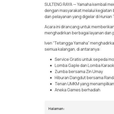
SULTENG RAYA — Yamaha kembali menu
dengan masyarakat melalui kegiatan 
dan pelayanan yang digelar di Hunian
Acara ini dirancang untuk memberik
menghadirkan berbagai layanan dan 
Iven “Tetangga Yamaha” menghadirkan 
semua kalangan, di antaranya:
Service Gratis untuk sepeda m
Lomba Gaple dan Lomba Karao
Zumba bersama Zin Umay
Hiburan Dangdut bersama Rand
Tenan UMKM yang menampilkan 
Aneka Games berhadiah
Halaman: