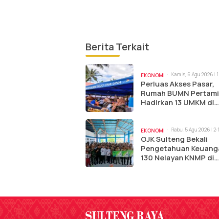
Berita Terkait
Kamis, 6 Agu 2026 | 
EKONOMI
Perluas Akses Pasar,
Rumah BUMN Pertam
Hadirkan 13 UMKM di
Jambore Sulteng
Rabu, 5 Agu 2026 | 2
EKONOMI
OJK Sulteng Bekali
Pengetahuan Keuang
130 Nelayan KNMP di
Tolitoli