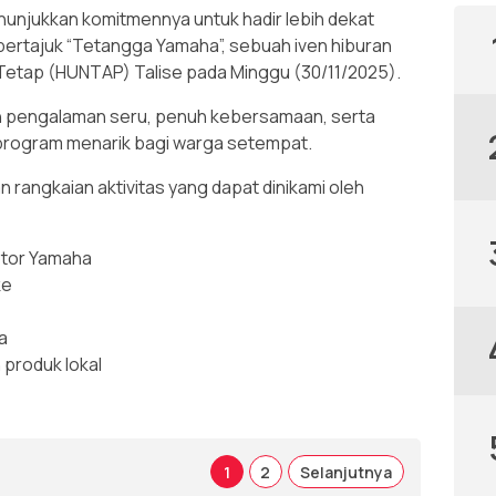
njukkan komitmennya untuk hadir lebih dekat
bertajuk “Tetangga Yamaha”, sebuah iven hiburan
 Tetap (HUNTAP) Talise pada Minggu (30/11/2025).
an pengalaman seru, penuh kebersamaan, serta
program menarik bagi warga setempat.
rangkaian aktivitas yang dapat dinikami oleh
otor Yamaha
ke
a
produk lokal
1
2
Selanjutnya