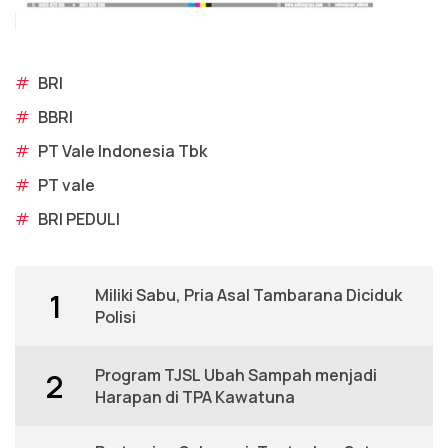
#
BRI
#
BBRI
#
PT Vale Indonesia Tbk
#
PT vale
#
BRI PEDULI
Miliki Sabu, Pria Asal Tambarana Diciduk
1
Polisi
Program TJSL Ubah Sampah menjadi
2
Harapan di TPA Kawatuna