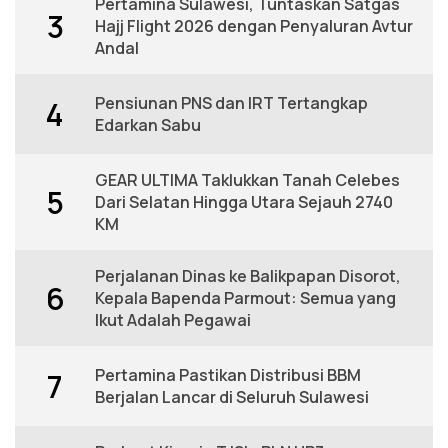
Pertamina Sulawesi, Tuntaskan Satgas
3
Hajj Flight 2026 dengan Penyaluran Avtur
Andal
Pensiunan PNS dan IRT Tertangkap
4
Edarkan Sabu
GEAR ULTIMA Taklukkan Tanah Celebes
5
Dari Selatan Hingga Utara Sejauh 2740
KM
Perjalanan Dinas ke Balikpapan Disorot,
6
Kepala Bapenda Parmout: Semua yang
Ikut Adalah Pegawai
Pertamina Pastikan Distribusi BBM
7
Berjalan Lancar di Seluruh Sulawesi