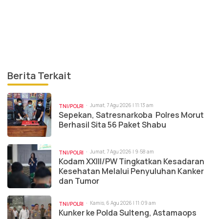
Berita Terkait
Jumat, 7 Agu 2026 | 11:13 am
TNI/POLRI
Sepekan, Satresnarkoba Polres Morut
Berhasil Sita 56 Paket Shabu
Jumat, 7 Agu 2026 | 9:58 am
TNI/POLRI
Kodam XXIII/PW Tingkatkan Kesadaran
Kesehatan Melalui Penyuluhan Kanker
dan Tumor
Kamis, 6 Agu 2026 | 11:09 am
TNI/POLRI
Kunker ke Polda Sulteng, Astamaops