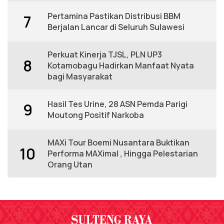
Pertamina Pastikan Distribusi BBM
7
Berjalan Lancar di Seluruh Sulawesi
Perkuat Kinerja TJSL, PLN UP3
8
Kotamobagu Hadirkan Manfaat Nyata
bagi Masyarakat
Hasil Tes Urine, 28 ASN Pemda Parigi
9
Moutong Positif Narkoba
MAXi Tour Boemi Nusantara Buktikan
10
Performa MAXimal , Hingga Pelestarian
Orang Utan