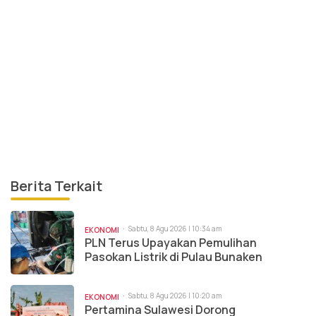
Berita Terkait
Sabtu, 8 Agu 2026 | 10:34 am
EKONOMI
PLN Terus Upayakan Pemulihan
Pasokan Listrik di Pulau Bunaken
Sabtu, 8 Agu 2026 | 10:20 am
EKONOMI
Pertamina Sulawesi Dorong