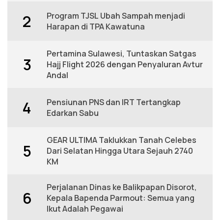
Program TJSL Ubah Sampah menjadi
2
Harapan di TPA Kawatuna
Pertamina Sulawesi, Tuntaskan Satgas
3
Hajj Flight 2026 dengan Penyaluran Avtur
Andal
Pensiunan PNS dan IRT Tertangkap
4
Edarkan Sabu
GEAR ULTIMA Taklukkan Tanah Celebes
5
Dari Selatan Hingga Utara Sejauh 2740
KM
Perjalanan Dinas ke Balikpapan Disorot,
6
Kepala Bapenda Parmout: Semua yang
Ikut Adalah Pegawai