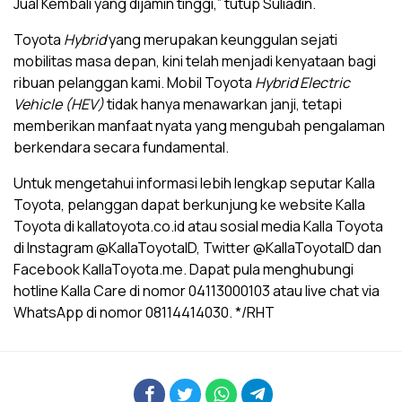
Jual Kembali yang dijamin tinggi,” tutup Suliadin.
Toyota
Hybrid
yang merupakan keunggulan sejati
mobilitas masa depan, kini telah menjadi kenyataan bagi
ribuan pelanggan kami. Mobil Toyota
Hybrid Electric
Vehicle (HEV)
tidak hanya menawarkan janji, tetapi
memberikan manfaat nyata yang mengubah pengalaman
berkendara secara fundamental.
Untuk mengetahui informasi lebih lengkap seputar Kalla
Toyota, pelanggan dapat berkunjung ke website Kalla
Toyota di kallatoyota.co.id atau sosial media Kalla Toyota
di Instagram @KallaToyotaID, Twitter @KallaToyotaID dan
Facebook KallaToyota.me. Dapat pula menghubungi
hotline Kalla Care di nomor 04113000103 atau live chat via
WhatsApp di nomor 08114414030. */RHT