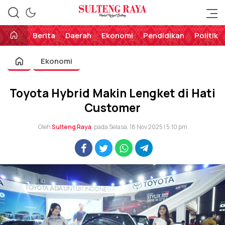
Perekat Rakyat Sulteng
Sulteng Raya
Berita
Daerah
Ekonomi
Pendidikan
Politik
Ekonomi
Toyota Hybrid Makin Lengket di Hati
Customer
Oleh
Sulteng Raya
pada Selasa, 18 Nov 2025 | 5:10 pm