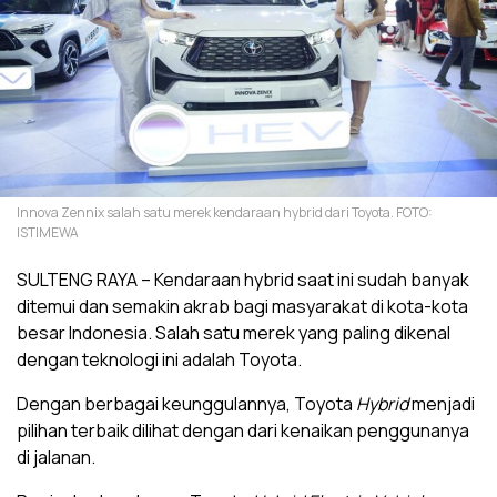
Innova Zennix salah satu merek kendaraan hybrid dari Toyota. FOTO:
ISTIMEWA
SULTENG RAYA – Kendaraan hybrid saat ini sudah banyak
ditemui dan semakin akrab bagi masyarakat di kota-kota
besar Indonesia. Salah satu merek yang paling dikenal
dengan teknologi ini adalah Toyota.
Dengan berbagai keunggulannya, Toyota
Hybrid
menjadi
pilihan terbaik dilihat dengan dari kenaikan penggunanya
di jalanan.