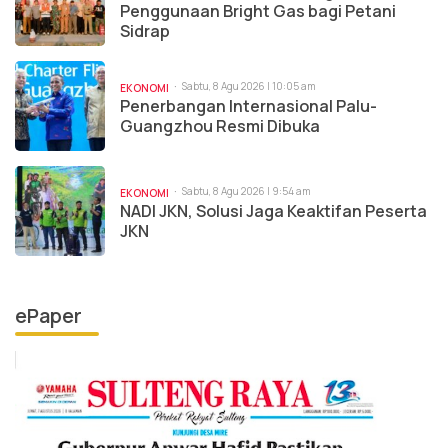
Penggunaan Bright Gas bagi Petani
Sidrap
Sabtu, 8 Agu 2026 | 10:05 am
EKONOMI
Penerbangan Internasional Palu-
Guangzhou Resmi Dibuka
Sabtu, 8 Agu 2026 | 9:54 am
EKONOMI
NADI JKN, Solusi Jaga Keaktifan Peserta
JKN
ePaper