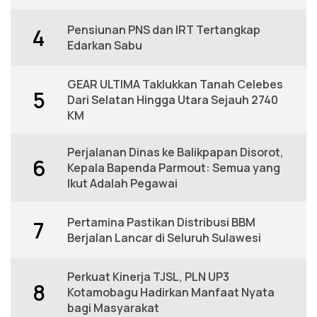
Pensiunan PNS dan IRT Tertangkap
4
Edarkan Sabu
GEAR ULTIMA Taklukkan Tanah Celebes
5
Dari Selatan Hingga Utara Sejauh 2740
KM
Perjalanan Dinas ke Balikpapan Disorot,
6
Kepala Bapenda Parmout: Semua yang
Ikut Adalah Pegawai
Pertamina Pastikan Distribusi BBM
7
Berjalan Lancar di Seluruh Sulawesi
Perkuat Kinerja TJSL, PLN UP3
8
Kotamobagu Hadirkan Manfaat Nyata
bagi Masyarakat