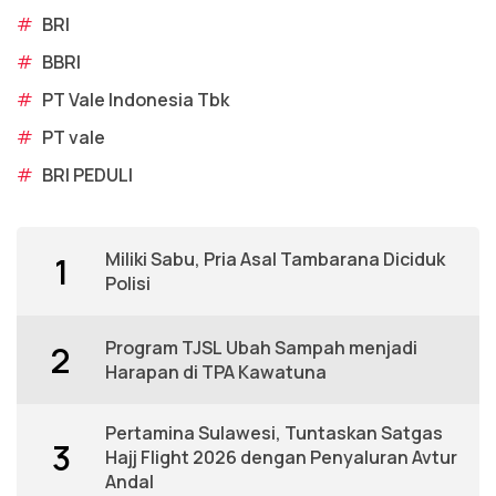
#
BRI
#
BBRI
#
PT Vale Indonesia Tbk
#
PT vale
#
BRI PEDULI
Miliki Sabu, Pria Asal Tambarana Diciduk
1
Polisi
Program TJSL Ubah Sampah menjadi
2
Harapan di TPA Kawatuna
Pertamina Sulawesi, Tuntaskan Satgas
3
Hajj Flight 2026 dengan Penyaluran Avtur
Andal