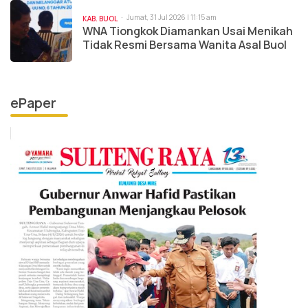
Jumat, 31 Jul 2026 | 11:15 am
KAB. BUOL
WNA Tiongkok Diamankan Usai Menikah
Tidak Resmi Bersama Wanita Asal Buol
ePaper