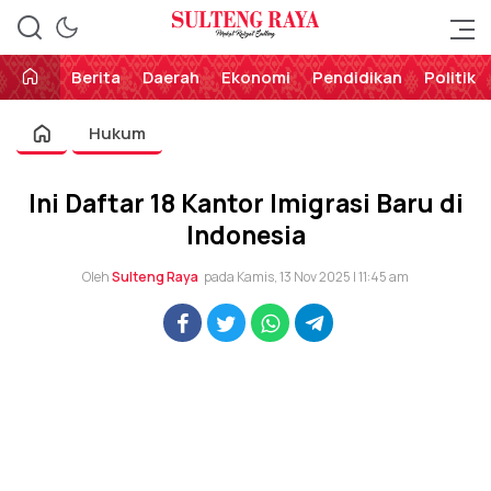
Perekat Rakyat Sulteng
Sulteng Raya
Berita
Daerah
Ekonomi
Pendidikan
Politik
Hukum
Ini Daftar 18 Kantor Imigrasi Baru di
Indonesia
Oleh
Sulteng Raya
pada Kamis, 13 Nov 2025 | 11:45 am