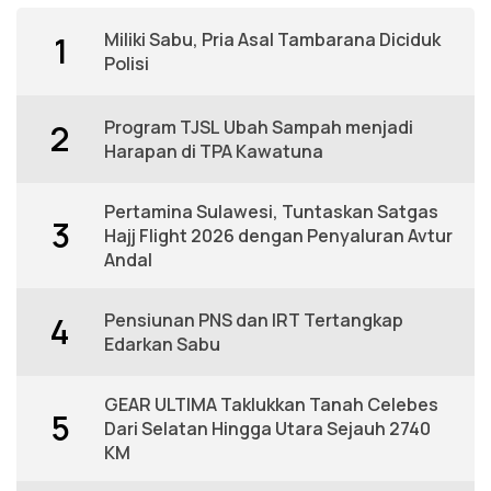
Miliki Sabu, Pria Asal Tambarana Diciduk
1
Polisi
Program TJSL Ubah Sampah menjadi
2
Harapan di TPA Kawatuna
Pertamina Sulawesi, Tuntaskan Satgas
3
Hajj Flight 2026 dengan Penyaluran Avtur
Andal
Pensiunan PNS dan IRT Tertangkap
4
Edarkan Sabu
GEAR ULTIMA Taklukkan Tanah Celebes
5
Dari Selatan Hingga Utara Sejauh 2740
KM