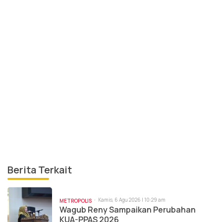
Berita Terkait
Kamis, 6 Agu 2026 | 10:29 am
METROPOLIS
Wagub Reny Sampaikan Perubahan
KUA-PPAS 2026