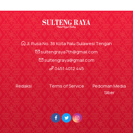
Jl. Rusa No. 36 Kota Palu Sulawesi Tengah
sultengraya7th@gmail.com
sultengraya@gmail.com
0451 4012 445
Redaksi
Terms of Service
Pedoman Media
Siber