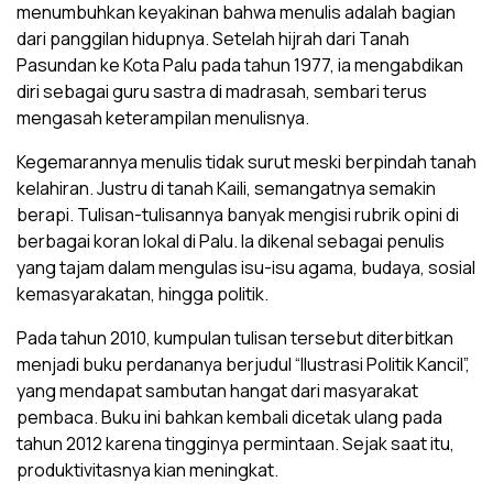
menumbuhkan keyakinan bahwa menulis adalah bagian
dari panggilan hidupnya. Setelah hijrah dari Tanah
Pasundan ke Kota Palu pada tahun 1977, ia mengabdikan
diri sebagai guru sastra di madrasah, sembari terus
mengasah keterampilan menulisnya.
Kegemarannya menulis tidak surut meski berpindah tanah
kelahiran. Justru di tanah Kaili, semangatnya semakin
berapi. Tulisan-tulisannya banyak mengisi rubrik opini di
berbagai koran lokal di Palu. Ia dikenal sebagai penulis
yang tajam dalam mengulas isu-isu agama, budaya, sosial
kemasyarakatan, hingga politik.
Pada tahun 2010, kumpulan tulisan tersebut diterbitkan
menjadi buku perdananya berjudul “Ilustrasi Politik Kancil”,
yang mendapat sambutan hangat dari masyarakat
pembaca. Buku ini bahkan kembali dicetak ulang pada
tahun 2012 karena tingginya permintaan. Sejak saat itu,
produktivitasnya kian meningkat.