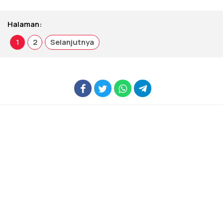
Halaman:
1
2
Selanjutnya