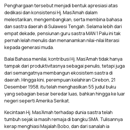
Penghargaan tersebut menjadi bentuk apresiasi atas
dedikasi dan konsistensi Hj. Mas’Amah dalam
melestarikan, mengembangkan, serta membina bahasa
dan sastra daerah di Sulawesi Tengah. Selama lebih dari
empat dekade, pensiunan guru sastra MAN 1 Palu ini tak
pernah lelah menulis dan menanamkan nilai-nilai literasi
kepada generasi muda.
Balai Bahasa menilai, kontribusi Hj. Mas’Amah tidak hanya
tampak dari produktivitasnya sebagai penulis, tetapi juga
dari semangatnya membangun ekosistem sastra di
daerah. Hingga kini, perempuan kelahiran Cirebon, 21
Desember 1958, itu telah menghasilkan 55 judul buku
yang sebagian besar beredar luas, bahkan hingga ke luar
negeri seperti Amerika Serikat.
Kecintaan Hj. Mas’Amah terhadap dunia sastra telah
tumbuh sejak ia masih remaja di bangku SMA. Tulisannya
kerap menghiasi Majalah Bobo, dan dari sanalah ia