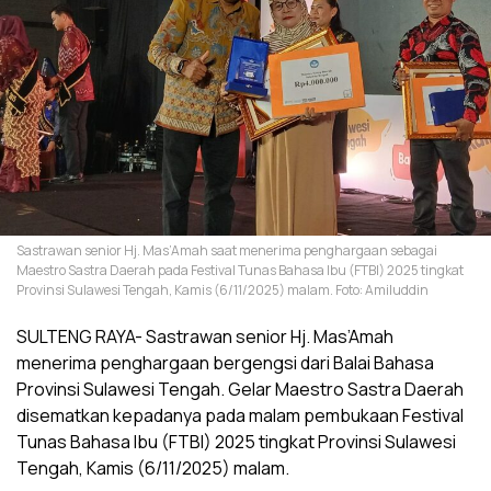
Sastrawan senior Hj. Mas’Amah saat menerima penghargaan sebagai
Maestro Sastra Daerah pada Festival Tunas Bahasa Ibu (FTBI) 2025 tingkat
Provinsi Sulawesi Tengah, Kamis (6/11/2025) malam. Foto: Amiluddin
SULTENG RAYA- Sastrawan senior Hj. Mas’Amah
menerima penghargaan bergengsi dari Balai Bahasa
Provinsi Sulawesi Tengah. Gelar Maestro Sastra Daerah
disematkan kepadanya pada malam pembukaan Festival
Tunas Bahasa Ibu (FTBI) 2025 tingkat Provinsi Sulawesi
Tengah, Kamis (6/11/2025) malam.