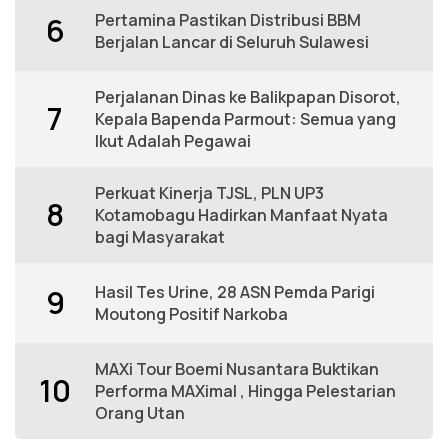
Pertamina Pastikan Distribusi BBM
6
Berjalan Lancar di Seluruh Sulawesi
Perjalanan Dinas ke Balikpapan Disorot,
7
Kepala Bapenda Parmout: Semua yang
Ikut Adalah Pegawai
Perkuat Kinerja TJSL, PLN UP3
8
Kotamobagu Hadirkan Manfaat Nyata
bagi Masyarakat
Hasil Tes Urine, 28 ASN Pemda Parigi
9
Moutong Positif Narkoba
MAXi Tour Boemi Nusantara Buktikan
10
Performa MAXimal , Hingga Pelestarian
Orang Utan