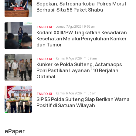
Sepekan, Satresnarkoba Polres Morut
Berhasil Sita 56 Paket Shabu
Jumat, 7 Agu 2026 | 9:58 am
TNI/POLRI
Kodam XXIII/PW Tingkatkan Kesadaran
Kesehatan Melalui Penyuluhan Kanker
dan Tumor
Kamis, 6 Agu 2026 | 11:09 am
TNI/POLRI
Kunker ke Polda Sulteng, Astamaops
Polri Pastikan Layanan 110 Berjalan
Optimal
Kamis, 6 Agu 2026 | 11:03 am
TNI/POLRI
SIP 55 Polda Sulteng Siap Berikan Warna
Positif di Satuan Wilayah
ePaper