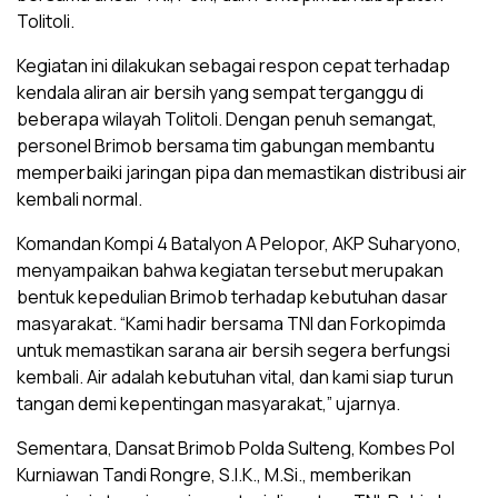
Tolitoli.
Kegiatan ini dilakukan sebagai respon cepat terhadap
kendala aliran air bersih yang sempat terganggu di
beberapa wilayah Tolitoli. Dengan penuh semangat,
personel Brimob bersama tim gabungan membantu
memperbaiki jaringan pipa dan memastikan distribusi air
kembali normal.
Komandan Kompi 4 Batalyon A Pelopor, AKP Suharyono,
menyampaikan bahwa kegiatan tersebut merupakan
bentuk kepedulian Brimob terhadap kebutuhan dasar
masyarakat. “Kami hadir bersama TNI dan Forkopimda
untuk memastikan sarana air bersih segera berfungsi
kembali. Air adalah kebutuhan vital, dan kami siap turun
tangan demi kepentingan masyarakat,” ujarnya.
Sementara, Dansat Brimob Polda Sulteng, Kombes Pol
Kurniawan Tandi Rongre, S.I.K., M.Si., memberikan