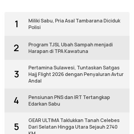
Miliki Sabu, Pria Asal Tambarana Diciduk
1
Polisi
Program TJSL Ubah Sampah menjadi
2
Harapan di TPA Kawatuna
Pertamina Sulawesi, Tuntaskan Satgas
3
Hajj Flight 2026 dengan Penyaluran Avtur
Andal
Pensiunan PNS dan IRT Tertangkap
4
Edarkan Sabu
GEAR ULTIMA Taklukkan Tanah Celebes
5
Dari Selatan Hingga Utara Sejauh 2740
KM