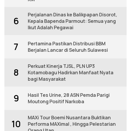
Perjalanan Dinas ke Balikpapan Disorot,
6
Kepala Bapenda Parmout: Semua yang
Ikut Adalah Pegawai
Pertamina Pastikan Distribusi BBM
7
Berjalan Lancar di Seluruh Sulawesi
Perkuat Kinerja TJSL, PLN UP3
8
Kotamobagu Hadirkan Manfaat Nyata
bagi Masyarakat
Hasil Tes Urine, 28 ASN Pemda Parigi
9
Moutong Positif Narkoba
MAXi Tour Boemi Nusantara Buktikan
10
Performa MAXimal , Hingga Pelestarian
Orang Utan