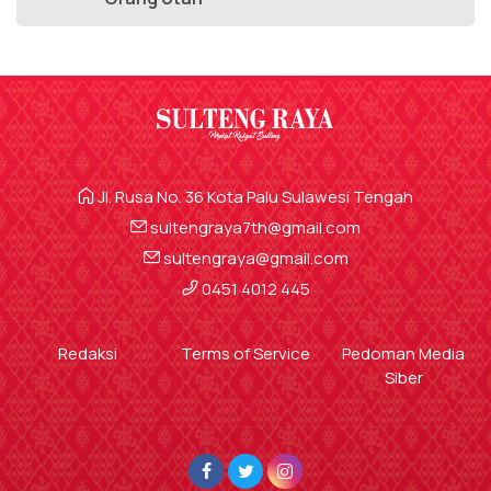
Jl. Rusa No. 36 Kota Palu Sulawesi Tengah
sultengraya7th@gmail.com
sultengraya@gmail.com
0451 4012 445
Redaksi
Terms of Service
Pedoman Media
Siber