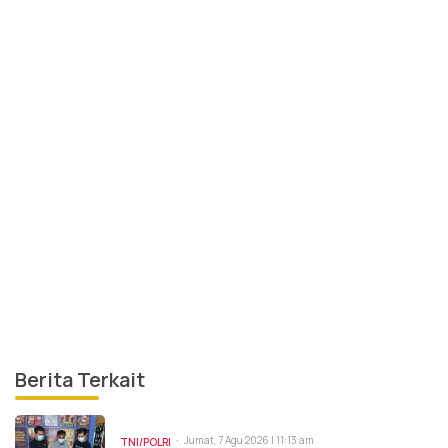
Berita Terkait
Jumat, 7 Agu 2026 | 11:13 am
TNI/POLRI