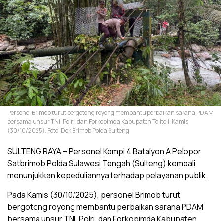
Personel Brimob turut bergotong royong membantu perbaikan sarana PDAM
bersama unsur TNI, Polri, dan Forkopimda Kabupaten Tolitoli, Kamis
(30/10/2025). Foto: Dok Brimob Polda Sulteng
SULTENG RAYA – Personel Kompi 4 Batalyon A Pelopor
Satbrimob Polda Sulawesi Tengah (Sulteng) kembali
menunjukkan kepeduliannya terhadap pelayanan publik.
Pada Kamis (30/10/2025), personel Brimob turut
bergotong royong membantu perbaikan sarana PDAM
bersama unsur TNI, Polri, dan Forkopimda Kabupaten