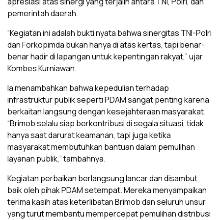
apresiasi atas sinergi yang terjalin antara TNI, Polri, dan
pemerintah daerah.
“Kegiatan ini adalah bukti nyata bahwa sinergitas TNI-Polri
dan Forkopimda bukan hanya di atas kertas, tapi benar-
benar hadir di lapangan untuk kepentingan rakyat,” ujar
Kombes Kurniawan.
Ia menambahkan bahwa kepedulian terhadap
infrastruktur publik seperti PDAM sangat penting karena
berkaitan langsung dengan kesejahteraan masyarakat.
“Brimob selalu siap berkontribusi di segala situasi, tidak
hanya saat darurat keamanan, tapi juga ketika
masyarakat membutuhkan bantuan dalam pemulihan
layanan publik,” tambahnya.
Kegiatan perbaikan berlangsung lancar dan disambut
baik oleh pihak PDAM setempat. Mereka menyampaikan
terima kasih atas keterlibatan Brimob dan seluruh unsur
yang turut membantu mempercepat pemulihan distribusi