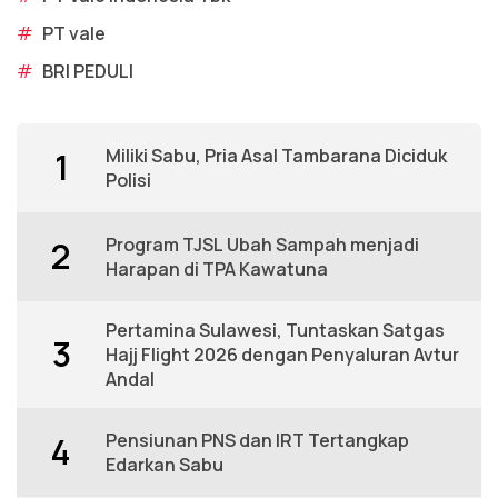
#
PT vale
#
BRI PEDULI
Miliki Sabu, Pria Asal Tambarana Diciduk
1
Polisi
Program TJSL Ubah Sampah menjadi
2
Harapan di TPA Kawatuna
Pertamina Sulawesi, Tuntaskan Satgas
3
Hajj Flight 2026 dengan Penyaluran Avtur
Andal
Pensiunan PNS dan IRT Tertangkap
4
Edarkan Sabu