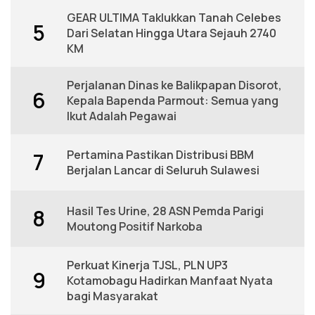
GEAR ULTIMA Taklukkan Tanah Celebes
5
Dari Selatan Hingga Utara Sejauh 2740
KM
Perjalanan Dinas ke Balikpapan Disorot,
6
Kepala Bapenda Parmout: Semua yang
Ikut Adalah Pegawai
Pertamina Pastikan Distribusi BBM
7
Berjalan Lancar di Seluruh Sulawesi
Hasil Tes Urine, 28 ASN Pemda Parigi
8
Moutong Positif Narkoba
Perkuat Kinerja TJSL, PLN UP3
9
Kotamobagu Hadirkan Manfaat Nyata
bagi Masyarakat