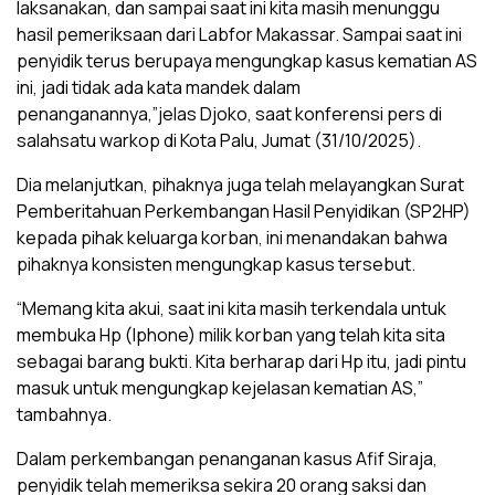
laksanakan, dan sampai saat ini kita masih menunggu
hasil pemeriksaan dari Labfor Makassar. Sampai saat ini
penyidik terus berupaya mengungkap kasus kematian AS
ini, jadi tidak ada kata mandek dalam
penanganannya,”jelas Djoko, saat konferensi pers di
salahsatu warkop di Kota Palu, Jumat (31/10/2025).
Dia melanjutkan, pihaknya juga telah melayangkan Surat
Pemberitahuan Perkembangan Hasil Penyidikan (SP2HP)
kepada pihak keluarga korban, ini menandakan bahwa
pihaknya konsisten mengungkap kasus tersebut.
“Memang kita akui, saat ini kita masih terkendala untuk
membuka Hp (Iphone) milik korban yang telah kita sita
sebagai barang bukti. Kita berharap dari Hp itu, jadi pintu
masuk untuk mengungkap kejelasan kematian AS,”
tambahnya.
Dalam perkembangan penanganan kasus Afif Siraja,
penyidik telah memeriksa sekira 20 orang saksi dan