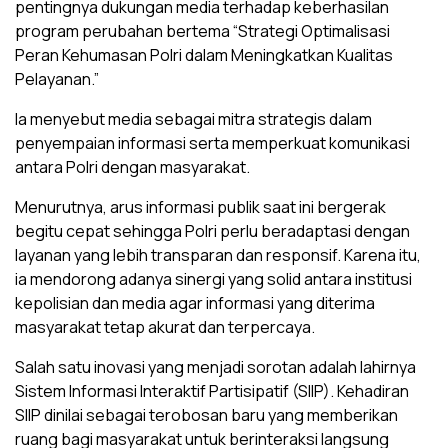
pentingnya dukungan media terhadap keberhasilan
program perubahan bertema “Strategi Optimalisasi
Peran Kehumasan Polri dalam Meningkatkan Kualitas
Pelayanan.”
Ia menyebut media sebagai mitra strategis dalam
penyempaian informasi serta memperkuat komunikasi
antara Polri dengan masyarakat.
Menurutnya, arus informasi publik saat ini bergerak
begitu cepat sehingga Polri perlu beradaptasi dengan
layanan yang lebih transparan dan responsif. Karena itu,
ia mendorong adanya sinergi yang solid antara institusi
kepolisian dan media agar informasi yang diterima
masyarakat tetap akurat dan terpercaya.
Salah satu inovasi yang menjadi sorotan adalah lahirnya
Sistem Informasi Interaktif Partisipatif (SIIP). Kehadiran
SIIP dinilai sebagai terobosan baru yang memberikan
ruang bagi masyarakat untuk berinteraksi langsung