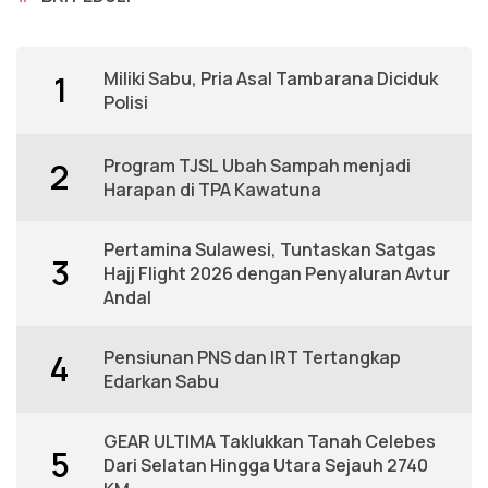
Miliki Sabu, Pria Asal Tambarana Diciduk
1
Polisi
Program TJSL Ubah Sampah menjadi
2
Harapan di TPA Kawatuna
Pertamina Sulawesi, Tuntaskan Satgas
3
Hajj Flight 2026 dengan Penyaluran Avtur
Andal
Pensiunan PNS dan IRT Tertangkap
4
Edarkan Sabu
GEAR ULTIMA Taklukkan Tanah Celebes
5
Dari Selatan Hingga Utara Sejauh 2740