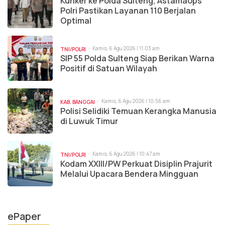
Kunker ke Polda Sulteng, Astamaops
Polri Pastikan Layanan 110 Berjalan
Optimal
Kamis, 6 Agu 2026 | 11:03 am
TNI/POLRI
SIP 55 Polda Sulteng Siap Berikan Warna
Positif di Satuan Wilayah
Kamis, 6 Agu 2026 | 10:56 am
KAB. BANGGAI
Polisi Selidiki Temuan Kerangka Manusia
di Luwuk Timur
Kamis, 6 Agu 2026 | 10:47 am
TNI/POLRI
Kodam XXIII/PW Perkuat Disiplin Prajurit
Melalui Upacara Bendera Mingguan
ePaper