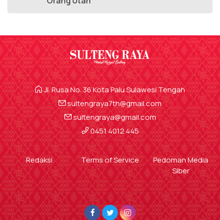
Orang Utan
Jl. Rusa No. 36 Kota Palu Sulawesi Tengah
sultengraya7th@gmail.com
sultengraya@gmail.com
0451 4012 445
Redaksi
Terms of Service
Pedoman Media
Siber