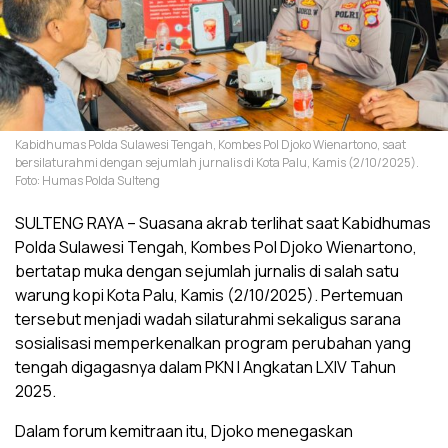
Kabidhumas Polda Sulawesi Tengah, Kombes Pol Djoko Wienartono, saat
bersilaturahmi dengan sejumlah jurnalis di Kota Palu, Kamis (2/10/2025).
Foto: Humas Polda Sulteng
SULTENG RAYA – Suasana akrab terlihat saat Kabidhumas
Polda Sulawesi Tengah, Kombes Pol Djoko Wienartono,
bertatap muka dengan sejumlah jurnalis di salah satu
warung kopi Kota Palu, Kamis (2/10/2025). Pertemuan
tersebut menjadi wadah silaturahmi sekaligus sarana
sosialisasi memperkenalkan program perubahan yang
tengah digagasnya dalam PKN I Angkatan LXIV Tahun
2025.
Dalam forum kemitraan itu, Djoko menegaskan