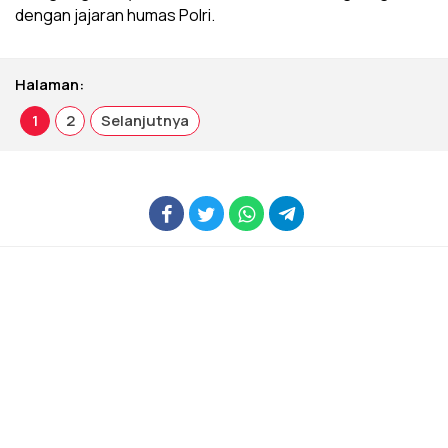
dengan jajaran humas Polri.
Halaman:
1
2
Selanjutnya