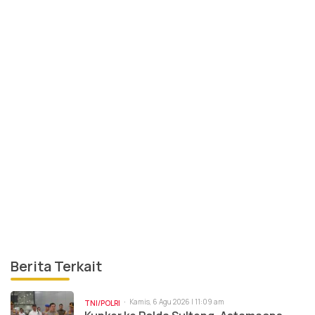
Berita Terkait
Kamis, 6 Agu 2026 | 11:09 am
TNI/POLRI