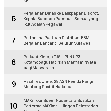
KM
Perjalanan Dinas ke Balikpapan Disorot,
6
Kepala Bapenda Parmout: Semua yang
Ikut Adalah Pegawai
Pertamina Pastikan Distribusi BBM
7
Berjalan Lancar di Seluruh Sulawesi
Perkuat Kinerja TJSL, PLN UP3
8
Kotamobagu Hadirkan Manfaat Nyata
bagi Masyarakat
Hasil Tes Urine, 28 ASN Pemda Parigi
9
Moutong Positif Narkoba
MAXi Tour Boemi Nusantara Buktikan
10
Performa MAXimal , Hingga Pelestarian