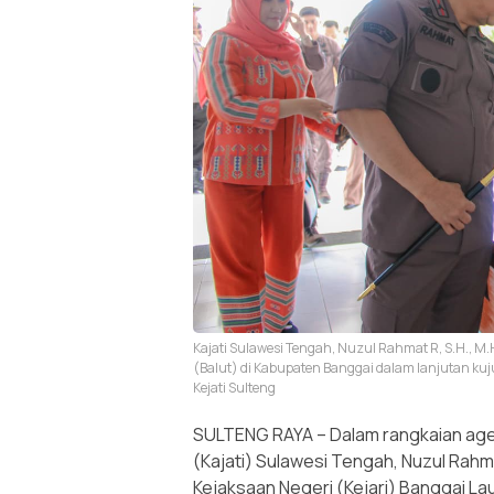
Kajati Sulawesi Tengah, Nuzul Rahmat R, S.H., M.
(Balut) di Kabupaten Banggai dalam lanjutan kuj
Kejati Sulteng
SULTENG RAYA – Dalam rangkaian agen
(Kajati) Sulawesi Tengah, Nuzul Rahm
Kejaksaan Negeri (Kejari) Banggai La