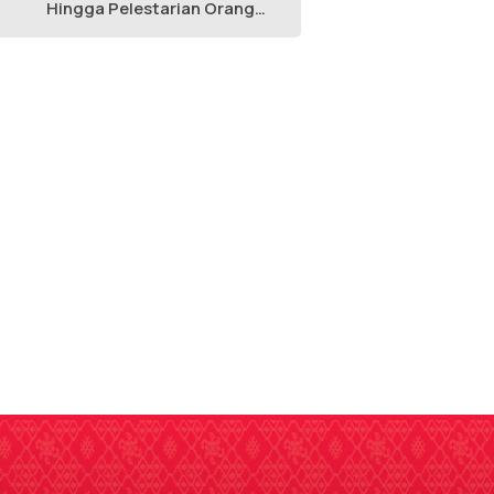
Hingga Pelestarian Orang
Utan