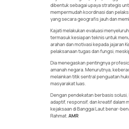
dibentuk sebagai upaya strategis un
mempermudah koordinasi dan pelaks
yang secara geografis jauh dan memili
Kajati melakukan evaluasi menyeluru
termasuk kesiapan teknis untuk menu
arahan dan motivasi kepada jajaran K
pelaksanaan tugas dan fungsi, mesk
Dia menegaskan pentingnya profesiona
amanah negara. Menurutnya, keberad
melainkan titik sentral penguatan hu
masyarakat luas.
Dengan pendekatan berbasis solusi, 
adaptif, responsif, dan kreatif dala
kejaksaan di Banggai Laut benar-ben
Rahmat.
AMR