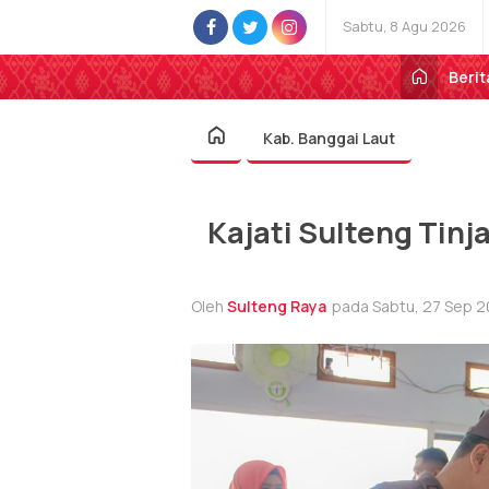
Sabtu, 8 Agu 2026
Berit
Kab. Banggai Laut
Kajati Sulteng Tinj
Oleh
Sulteng Raya
pada Sabtu, 27 Sep 20