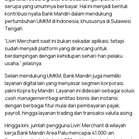
serupa yang umumnya berbayar. Hal ini menjadi bentuk
kontribusi nyata Bank Mandiri dalam mendukung
pertumbuhan UMKM di Indonesia, khususnya di Sulawesi
Tengah.
“Livin’ Merchant saat ini bukan sekadar aplikasi, tetapi
sudah menjadi platform yang dirancang untuk
berdampingan dengan kehidupan sehari-hari pelaku
usaha,” jelasnya.
Selain mendukung UMKM, Bank Mandiri juga memiliki
layanan digital lain yang menyasar segmen korporasi,
yakni Kopra by Mandiri. Layanan ini didesain sebagai solusi
cash management
bagi entitas bisnis dan instansi,
dengan berbagai fitur mulai dari pembayaran pajak,
payroll, hingga layanan trading dan transaksi valuta asing.
Hingga kini, jumlah pengguna Livin’ Merchant di wilayah
kerja Bank Mandiri Area Palu mencapai 41.000-an.