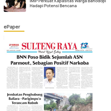
IMIP Perkuat Kapasitas Warga Bahodopi
Hadapi Potensi Bencana
ePaper