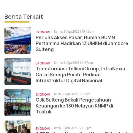
Berita Terkait
Kamis, 6 Agu 2026 | 10:42 am
EKONOMI
Perluas Akses Pasar, Rumah BUMN
Pertamina Hadirkan 13 UMKM di Jambore
Sulteng
Kamis, 6 Agu 2026 | 9:57 am
EKONOMI
Transformasi TelkomGroup, InfraNexia
Catat Kinerja Positif Perkuat
Infrastruktur Digital Nasional
Rabu, 5 Agu 2026 | 2:15 pm
EKONOMI
OJK Sulteng Bekali Pengetahuan
Keuangan ke 130 Nelayan KNMP di
Tolitoli
Rabu, 5 Agu 2026 | 2:09 pm
EKONOMI