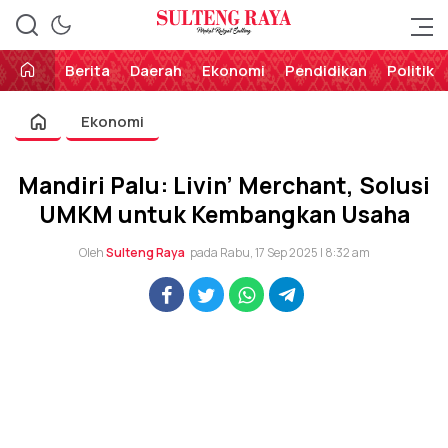
Perekat Rakyat Sulteng
Sulteng Raya
Berita
Daerah
Ekonomi
Pendidikan
Politik
Ekonomi
Mandiri Palu: Livin’ Merchant, Solusi
UMKM untuk Kembangkan Usaha
Oleh
Sulteng Raya
pada Rabu, 17 Sep 2025 | 8:32 am