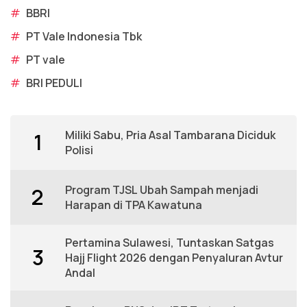
#
BBRI
#
PT Vale Indonesia Tbk
#
PT vale
#
BRI PEDULI
Miliki Sabu, Pria Asal Tambarana Diciduk
1
Polisi
Program TJSL Ubah Sampah menjadi
2
Harapan di TPA Kawatuna
Pertamina Sulawesi, Tuntaskan Satgas
3
Hajj Flight 2026 dengan Penyaluran Avtur
Andal