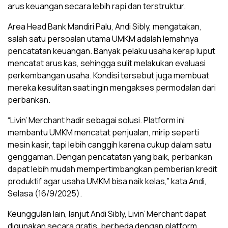
arus keuangan secara lebih rapi dan terstruktur.
Area Head Bank Mandiri Palu, Andi Sibly, mengatakan,
salah satu persoalan utama UMKM adalah lemahnya
pencatatan keuangan. Banyak pelaku usaha kerap luput
mencatat arus kas, sehingga sulit melakukan evaluasi
perkembangan usaha. Kondisi tersebut juga membuat
mereka kesulitan saat ingin mengakses permodalan dari
perbankan.
“Livin’ Merchant hadir sebagai solusi. Platform ini
membantu UMKM mencatat penjualan, mirip seperti
mesin kasir, tapi lebih canggih karena cukup dalam satu
genggaman. Dengan pencatatan yang baik, perbankan
dapat lebih mudah mempertimbangkan pemberian kredit
produktif agar usaha UMKM bisa naik kelas,” kata Andi,
Selasa (16/9/2025).
Keunggulan lain, lanjut Andi Sibly, Livin’ Merchant dapat
digunakan secara gratis, berbeda dengan platform