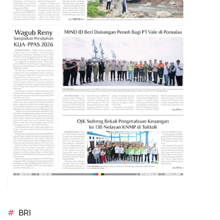
#
BRI