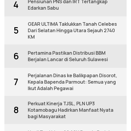
Pensiunan PNS dan IRT Tertangkap
4
Edarkan Sabu
GEAR ULTIMA Taklukkan Tanah Celebes
5
Dari Selatan Hingga Utara Sejauh 2740
KM
Pertamina Pastikan Distribusi BBM
6
Berjalan Lancar di Seluruh Sulawesi
Perjalanan Dinas ke Balikpapan Disorot,
7
Kepala Bapenda Parmout: Semua yang
Ikut Adalah Pegawai
Perkuat Kinerja TJSL, PLN UP3
8
Kotamobagu Hadirkan Manfaat Nyata
bagi Masyarakat