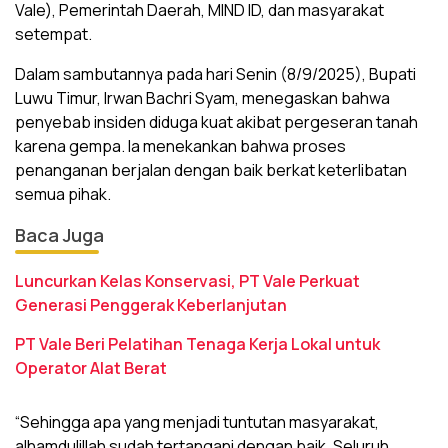
Vale), Pemerintah Daerah, MIND ID, dan masyarakat
setempat.
Dalam sambutannya pada hari Senin (8/9/2025), Bupati
Luwu Timur, Irwan Bachri Syam, menegaskan bahwa
penyebab insiden diduga kuat akibat pergeseran tanah
karena gempa. Ia menekankan bahwa proses
penanganan berjalan dengan baik berkat keterlibatan
semua pihak.
Baca Juga
Luncurkan Kelas Konservasi, PT Vale Perkuat
Generasi Penggerak Keberlanjutan
PT Vale Beri Pelatihan Tenaga Kerja Lokal untuk
Operator Alat Berat
“Sehingga apa yang menjadi tuntutan masyarakat,
alhamdulillah sudah tertangani dengan baik. Seluruh