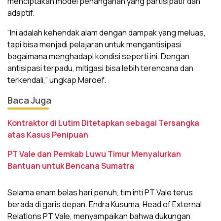
menciptakan model penanganan yang partisipatif dan
adaptif.
“Ini adalah kehendak alam dengan dampak yang meluas,
tapi bisa menjadi pelajaran untuk mengantisipasi
bagaimana menghadapi kondisi seperti ini. Dengan
antisipasi terpadu, mitigasi bisa lebih terencana dan
terkendali,” ungkap Maroef.
Baca Juga
Kontraktor di Lutim Ditetapkan sebagai Tersangka
atas Kasus Penipuan
PT Vale dan Pemkab Luwu Timur Menyalurkan
Bantuan untuk Bencana Sumatra
Selama enam belas hari penuh, tim inti PT Vale terus
berada di garis depan. Endra Kusuma, Head of External
Relations PT Vale, menyampaikan bahwa dukungan