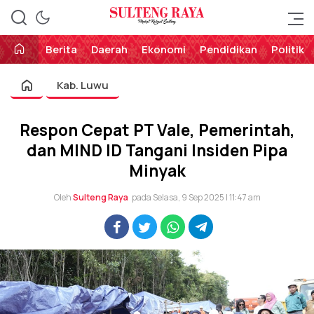
Perekat Rakyat Sulteng
Sulteng Raya
Berita
Daerah
Ekonomi
Pendidikan
Politik
Kab. Luwu
Respon Cepat PT Vale, Pemerintah,
dan MIND ID Tangani Insiden Pipa
Minyak
Oleh
Sulteng Raya
pada Selasa, 9 Sep 2025 | 11:47 am