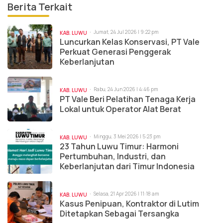
Berita Terkait
Jumat, 24 Jul 2026 | 9:22 pm
KAB. LUWU
Luncurkan Kelas Konservasi, PT Vale
Perkuat Generasi Penggerak
Keberlanjutan
Rabu, 24 Jun 2026 | 4:46 pm
KAB. LUWU
PT Vale Beri Pelatihan Tenaga Kerja
Lokal untuk Operator Alat Berat
Minggu, 3 Mei 2026 | 5:23 pm
KAB. LUWU
23 Tahun Luwu Timur: Harmoni
Pertumbuhan, Industri, dan
Keberlanjutan dari Timur Indonesia
Selasa, 21 Apr 2026 | 11:18 am
KAB. LUWU
Kasus Penipuan, Kontraktor di Lutim
Ditetapkan Sebagai Tersangka