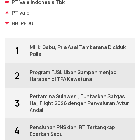
#
PT Vale Indonesia Tbk
#
PT vale
#
BRI PEDULI
Miliki Sabu, Pria Asal Tambarana Diciduk
1
Polisi
Program TJSL Ubah Sampah menjadi
2
Harapan di TPA Kawatuna
Pertamina Sulawesi, Tuntaskan Satgas
3
Hajj Flight 2026 dengan Penyaluran Avtur
Andal
Pensiunan PNS dan IRT Tertangkap
4
Edarkan Sabu