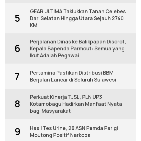
GEAR ULTIMA Taklukkan Tanah Celebes
5
Dari Selatan Hingga Utara Sejauh 2740
KM
Perjalanan Dinas ke Balikpapan Disorot,
6
Kepala Bapenda Parmout: Semua yang
Ikut Adalah Pegawai
Pertamina Pastikan Distribusi BBM
7
Berjalan Lancar di Seluruh Sulawesi
Perkuat Kinerja TJSL, PLN UP3
8
Kotamobagu Hadirkan Manfaat Nyata
bagi Masyarakat
Hasil Tes Urine, 28 ASN Pemda Parigi
9
Moutong Positif Narkoba