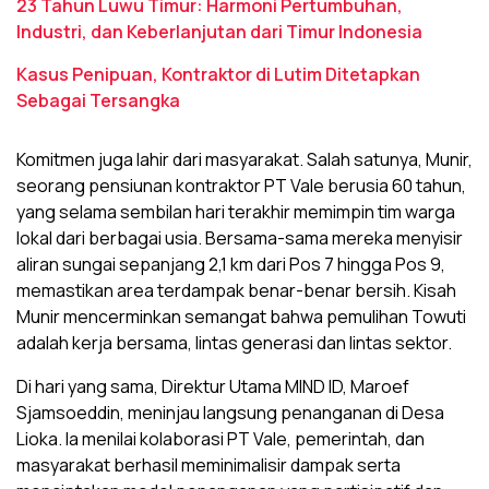
23 Tahun Luwu Timur: Harmoni Pertumbuhan,
Industri, dan Keberlanjutan dari Timur Indonesia
Kasus Penipuan, Kontraktor di Lutim Ditetapkan
Sebagai Tersangka
Komitmen juga lahir dari masyarakat. Salah satunya, Munir,
seorang pensiunan kontraktor PT Vale berusia 60 tahun,
yang selama sembilan hari terakhir memimpin tim warga
lokal dari berbagai usia. Bersama-sama mereka menyisir
aliran sungai sepanjang 2,1 km dari Pos 7 hingga Pos 9,
memastikan area terdampak benar-benar bersih. Kisah
Munir mencerminkan semangat bahwa pemulihan Towuti
adalah kerja bersama, lintas generasi dan lintas sektor.
Di hari yang sama, Direktur Utama MIND ID, Maroef
Sjamsoeddin, meninjau langsung penanganan di Desa
Lioka. Ia menilai kolaborasi PT Vale, pemerintah, dan
masyarakat berhasil meminimalisir dampak serta