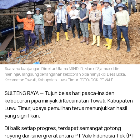
Suasana kunjungan Direktur Utama MIND ID, Maroef Sjamsoeddin,
meninjau langsung penanganan kebocoran pipa minyak di Desa Lioka,
Kecamatan Towuti, Kabupaten Luwu Timur. FOTO: DOK. PT VALE
SULTENG RAYA — Tujuh belas hari pasca-insiden
kebocoran pipa minyak di Kecamatan Towuti, Kabupaten
Luwu Timur, upaya pemulihan terus menunjukkan hasil
yang signifikan.
Di balik setiap progres, terdapat semangat gotong
royong dan sinergi erat antara PT Vale Indonesia Tbk (PT