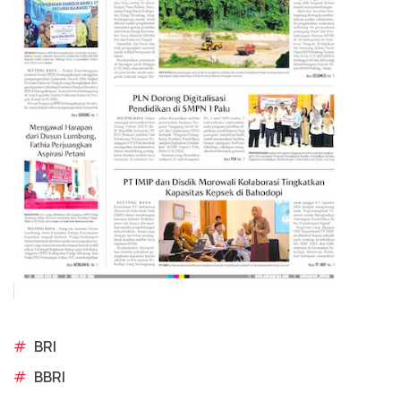
#
BRI
#
BBRI