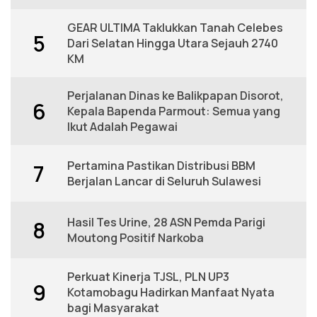
GEAR ULTIMA Taklukkan Tanah Celebes
5
Dari Selatan Hingga Utara Sejauh 2740
KM
Perjalanan Dinas ke Balikpapan Disorot,
6
Kepala Bapenda Parmout: Semua yang
Ikut Adalah Pegawai
Pertamina Pastikan Distribusi BBM
7
Berjalan Lancar di Seluruh Sulawesi
Hasil Tes Urine, 28 ASN Pemda Parigi
8
Moutong Positif Narkoba
Perkuat Kinerja TJSL, PLN UP3
9
Kotamobagu Hadirkan Manfaat Nyata
bagi Masyarakat