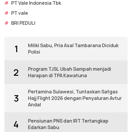
#
PT Vale Indonesia Tbk
#
PT vale
#
BRI PEDULI
Miliki Sabu, Pria Asal Tambarana Diciduk
1
Polisi
Program TJSL Ubah Sampah menjadi
2
Harapan di TPA Kawatuna
Pertamina Sulawesi, Tuntaskan Satgas
3
Hajj Flight 2026 dengan Penyaluran Avtur
Andal
Pensiunan PNS dan IRT Tertangkap
4
Edarkan Sabu