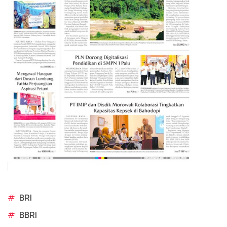
#
BRI
#
BBRI