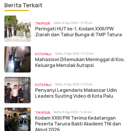
Berita Terkait
Sabtu, 8 Agu 2026 | 10:38 am
TNI/POLRI
Peringati HUT ke-1, Kodam XXIII/PW
Ziarah dan Tabur Bunga di TMP Tatura
Sabtu, 8 Agu 2026 | 10:32 am
KOTA PALU
Mahasiswi Ditemukan Meninggal di Kos,
Keluarga Menolak Autopsi
Sabtu, 8 Agu 2026 | 9:52 am
KOTA PALU
Penyanyi Legendaris Makassar Udin
Leaders Syuting Video di Kota Palu
Sabtu, 8 Agu 2026 | 9:46 am
TNI/POLRI
Kodam XXIII/PW Terima Kedatangan
Peserta Taruna Bakti Akademi TNI dan
Akpol 2026