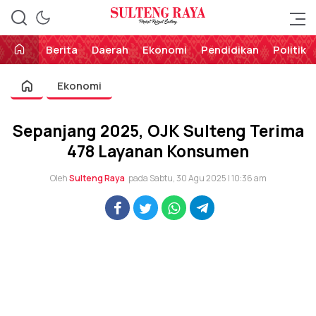
Perekat Rakyat Sulteng
Sulteng Raya
Berita
Daerah
Ekonomi
Pendidikan
Politik
Ekonomi
Sepanjang 2025, OJK Sulteng Terima
478 Layanan Konsumen
Oleh
Sulteng Raya
pada Sabtu, 30 Agu 2025 | 10:36 am