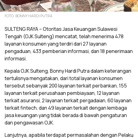
FOTO: BONNY HARDI PUTRA
SULTENG RAYA – Otoritas Jasa Keuangan Sulawesi
Tengah (OJK Sulteng) mencatat, telah menerima 478
layanan konsumen yang terdiri dari 27 layanan
pengaduan, 433 pemberian informasi, dan 18 penerimaan
informasi.
Kepala OJK Sulteng, Bonny Hardi Putra dalam keterangan
tertulisnya mengatakan, dari total layanan konsumen
tersebut sebanyak 200 layanan terkait perbankan, 155
layanan terkait perusahaan pembiayaan, 12 layanan
terkait asuransi, 2 layanan terkait pergadaian, 60 layanan
terkait fintech, dan 49 layanan terkait dengan lembaga
jasa keuangan yang tidak berada di bawah pengaturan
dan pengawasan OJK.
Lanjutnya, apabila terdapat permasalahan dengan Pelaku