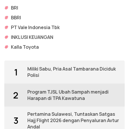
#
BRI
#
BBRI
#
PT Vale Indonesia Tbk
#
INKLUSI KEUANGAN
#
Kalla Toyota
Miliki Sabu, Pria Asal Tambarana Diciduk
1
Polisi
Program TJSL Ubah Sampah menjadi
2
Harapan di TPA Kawatuna
Pertamina Sulawesi, Tuntaskan Satgas
3
Hajj Flight 2026 dengan Penyaluran Avtur
Andal