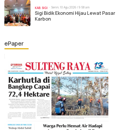
Senin, 10 Agu 2026 | 9:58 am
KAB. SIGI
Sigi Bidik Ekonomi Hijau Lewat Pasar
Karbon
ePaper