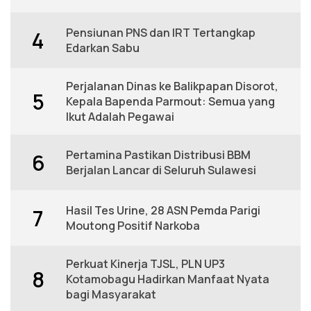
Pensiunan PNS dan IRT Tertangkap
4
Edarkan Sabu
Perjalanan Dinas ke Balikpapan Disorot,
5
Kepala Bapenda Parmout: Semua yang
Ikut Adalah Pegawai
Pertamina Pastikan Distribusi BBM
6
Berjalan Lancar di Seluruh Sulawesi
Hasil Tes Urine, 28 ASN Pemda Parigi
7
Moutong Positif Narkoba
Perkuat Kinerja TJSL, PLN UP3
8
Kotamobagu Hadirkan Manfaat Nyata
bagi Masyarakat