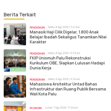
Berita Terkait
Sabtu, 8 Agu 2026 | 11:41 am
PENDIDIKAN
Manasik Haji Cilik Digelar, 1.800 Anak
Belajar Ibadah Sekaligus Tanamkan Nilai
Karakter
Sabtu, 8 Agu 2026 | 9:39 am
PENDIDIKAN
FKIP Unismuh Palu Rekonstruksi
Kurikulum OBE, Siapkan Lulusan Hadapi
Dunia Kerja
Sabtu, 8 Agu 2026 | 9:34 am
PENDIDIKAN
Mahasiswa Arsitektur Untad Bahas
Infrastruktur dan Ruang Publik Bersama
Wali Kota Palu
Jumat, 7 Agu 2026 | 11:04 am
EKONOMI