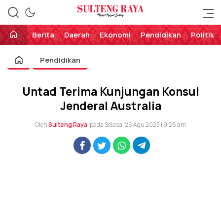
Perekat Rakyat Sulteng
Sulteng Raya
Berita
Daerah
Ekonomi
Pendidikan
Politik
Pendidikan
Untad Terima Kunjungan Konsul
Jenderal Australia
Oleh
Sulteng Raya
pada Selasa, 26 Agu 2025 | 9:28 am