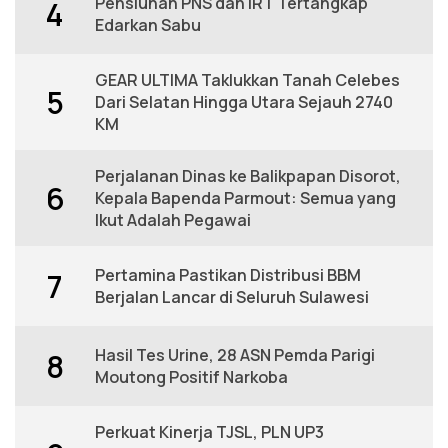
Pensiunan PNS dan IRT Tertangkap
4
Edarkan Sabu
GEAR ULTIMA Taklukkan Tanah Celebes
5
Dari Selatan Hingga Utara Sejauh 2740
KM
Perjalanan Dinas ke Balikpapan Disorot,
6
Kepala Bapenda Parmout: Semua yang
Ikut Adalah Pegawai
Pertamina Pastikan Distribusi BBM
7
Berjalan Lancar di Seluruh Sulawesi
Hasil Tes Urine, 28 ASN Pemda Parigi
8
Moutong Positif Narkoba
Perkuat Kinerja TJSL, PLN UP3