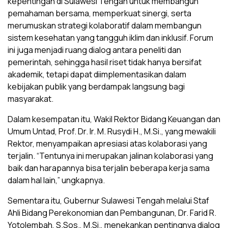
kepentingan di Sulawesi Tengah untuk membangun
pemahaman bersama, memperkuat sinergi, serta
merumuskan strategi kolaboratif dalam membangun
sistem kesehatan yang tangguh iklim dan inklusif. Forum
ini juga menjadi ruang dialog antara peneliti dan
pemerintah, sehingga hasil riset tidak hanya bersifat
akademik, tetapi dapat diimplementasikan dalam
kebijakan publik yang berdampak langsung bagi
masyarakat.
Dalam kesempatan itu, Wakil Rektor Bidang Keuangan dan
Umum Untad, Prof. Dr. Ir. M. Rusydi H., M.Si., yang mewakili
Rektor, menyampaikan apresiasi atas kolaborasi yang
terjalin. “Tentunya ini merupakan jalinan kolaborasi yang
baik dan harapannya bisa terjalin beberapa kerja sama
dalam hal lain,” ungkapnya.
Sementara itu, Gubernur Sulawesi Tengah melalui Staf
Ahli Bidang Perekonomian dan Pembangunan, Dr. Farid R.
Yotolembah, S.Sos., M.Si., menekankan pentingnya dialog