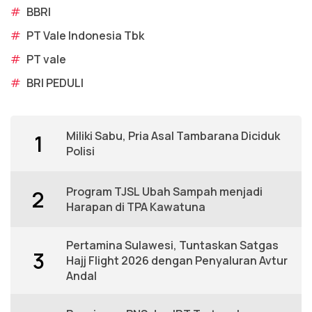
#
BBRI
#
PT Vale Indonesia Tbk
#
PT vale
#
BRI PEDULI
Miliki Sabu, Pria Asal Tambarana Diciduk
1
Polisi
Program TJSL Ubah Sampah menjadi
2
Harapan di TPA Kawatuna
Pertamina Sulawesi, Tuntaskan Satgas
3
Hajj Flight 2026 dengan Penyaluran Avtur
Andal