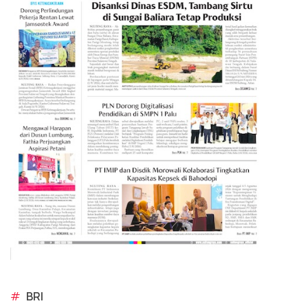
#
BRI