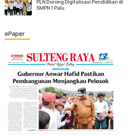
PLN Dorong Digitalisasi Pendidikan di
SMPN 1 Palu
ePaper