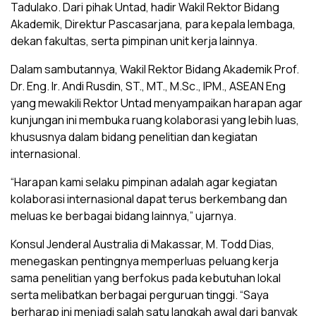
Tadulako. Dari pihak Untad, hadir Wakil Rektor Bidang
Akademik, Direktur Pascasarjana, para kepala lembaga,
dekan fakultas, serta pimpinan unit kerja lainnya.
Dalam sambutannya, Wakil Rektor Bidang Akademik Prof.
Dr. Eng. Ir. Andi Rusdin, ST., MT., M.Sc., IPM., ASEAN Eng
yang mewakili Rektor Untad menyampaikan harapan agar
kunjungan ini membuka ruang kolaborasi yang lebih luas,
khususnya dalam bidang penelitian dan kegiatan
internasional.
“Harapan kami selaku pimpinan adalah agar kegiatan
kolaborasi internasional dapat terus berkembang dan
meluas ke berbagai bidang lainnya,” ujarnya.
Konsul Jenderal Australia di Makassar, M. Todd Dias,
menegaskan pentingnya memperluas peluang kerja
sama penelitian yang berfokus pada kebutuhan lokal
serta melibatkan berbagai perguruan tinggi. “Saya
berharap ini menjadi salah satu langkah awal dari banyak