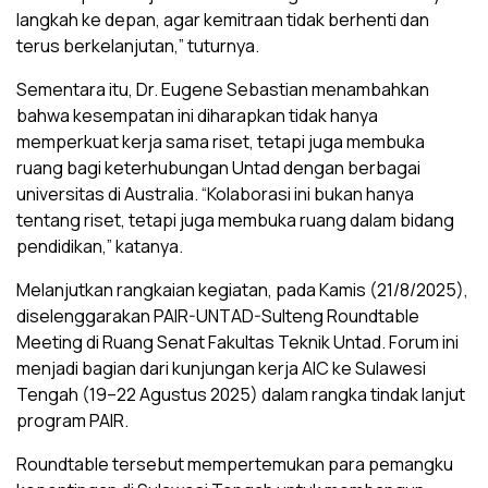
langkah ke depan, agar kemitraan tidak berhenti dan
terus berkelanjutan,” tuturnya.
Sementara itu, Dr. Eugene Sebastian menambahkan
bahwa kesempatan ini diharapkan tidak hanya
memperkuat kerja sama riset, tetapi juga membuka
ruang bagi keterhubungan Untad dengan berbagai
universitas di Australia. “Kolaborasi ini bukan hanya
tentang riset, tetapi juga membuka ruang dalam bidang
pendidikan,” katanya.
Melanjutkan rangkaian kegiatan, pada Kamis (21/8/2025),
diselenggarakan PAIR-UNTAD-Sulteng Roundtable
Meeting di Ruang Senat Fakultas Teknik Untad. Forum ini
menjadi bagian dari kunjungan kerja AIC ke Sulawesi
Tengah (19–22 Agustus 2025) dalam rangka tindak lanjut
program PAIR.
Roundtable tersebut mempertemukan para pemangku