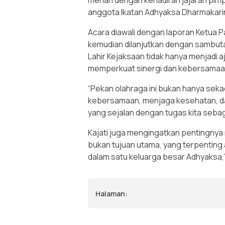
meriah dengan kehadiran jajaran pimp
anggota Ikatan Adhyaksa Dharmakarin
Acara diawali dengan laporan Ketua Pan
kemudian dilanjutkan dengan sambuta
Lahir Kejaksaan tidak hanya menjadi 
memperkuat sinergi dan kebersamaan
“Pekan olahraga ini bukan hanya sek
kebersamaan, menjaga kesehatan, dan 
yang sejalan dengan tugas kita seb
Kajati juga mengingatkan pentingnya 
bukan tujuan utama, yang terpenting 
dalam satu keluarga besar Adhyaksa
Halaman: