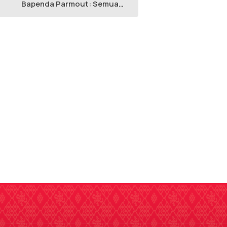
Bapenda Parmout: Semua
yang Ikut Adalah Pegawai