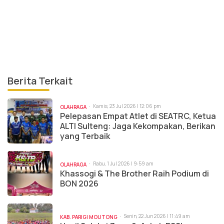
Berita Terkait
Kamis, 23 Jul 2026 | 12:06 pm
OLAHRAGA
Pelepasan Empat Atlet di SEATRC, Ketua
ALTI Sulteng: Jaga Kekompakan, Berikan
yang Terbaik
Rabu, 1 Jul 2026 | 9:59 am
OLAHRAGA
Khassogi & The Brother Raih Podium di
BON 2026
Senin, 22 Jun 2026 | 11:49 am
KAB. PARIGI MOUTONG