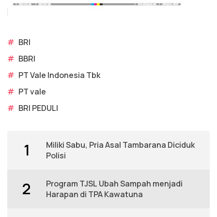
#
BRI
#
BBRI
#
PT Vale Indonesia Tbk
#
PT vale
#
BRI PEDULI
Miliki Sabu, Pria Asal Tambarana Diciduk
1
Polisi
Program TJSL Ubah Sampah menjadi
2
Harapan di TPA Kawatuna