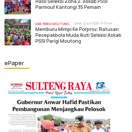
Hasil Seleksi Zona 2, Askab PSSI
Parmout Kantongi 35 Pemain
Jumat, 12 Jun 2026 | 9:34 am
KAB. PARIGI MOUTONG
Memburu Mimpi Ke Porprov, Ratusan
Pesepakbola Muda Ikuti Seleksi Askab
PSSI Parigi Moutong
ePaper