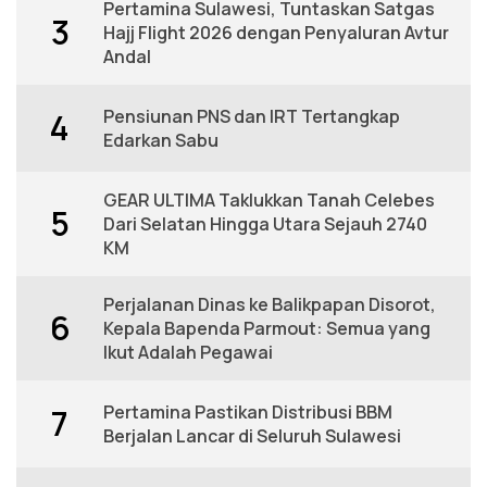
Pertamina Sulawesi, Tuntaskan Satgas
3
Hajj Flight 2026 dengan Penyaluran Avtur
Andal
Pensiunan PNS dan IRT Tertangkap
4
Edarkan Sabu
GEAR ULTIMA Taklukkan Tanah Celebes
5
Dari Selatan Hingga Utara Sejauh 2740
KM
Perjalanan Dinas ke Balikpapan Disorot,
6
Kepala Bapenda Parmout: Semua yang
Ikut Adalah Pegawai
Pertamina Pastikan Distribusi BBM
7
Berjalan Lancar di Seluruh Sulawesi