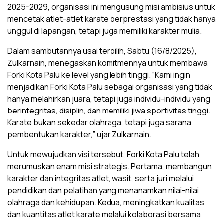
2025-2029, organisasi ini mengusung misi ambisius untuk
mencetak atlet-atlet karate berprestasi yang tidak hanya
unggul di lapangan, tetapi juga memiliki karakter mulia.
Dalam sambutannya usai terpilih, Sabtu (16/8/2025),
Zulkarnain, menegaskan komitmennya untuk membawa
Forki Kota Palu ke level yang lebih tinggi. “Kami ingin
menjadikan Forki Kota Palu sebagai organisasi yang tidak
hanya melahirkan juara, tetapi juga individu-individu yang
berintegritas, disiplin, dan memiliki jiwa sportivitas tinggi.
Karate bukan sekedar olahraga, tetapi juga sarana
pembentukan karakter,” ujar Zulkarnain.
Untuk mewujudkan visi tersebut, Forki Kota Palu telah
merumuskan enam misi strategis. Pertama, membangun
karakter dan integritas atlet, wasit, serta juri melalui
pendidikan dan pelatihan yang menanamkan nilai-nilai
olahraga dan kehidupan. Kedua, meningkatkan kualitas
dan kuantitas atlet karate melalui kolaborasi bersama