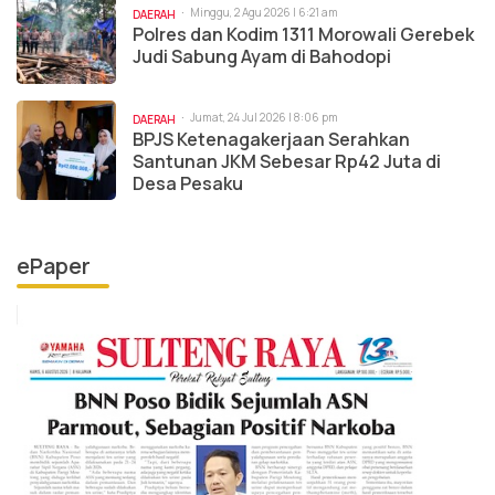
Minggu, 2 Agu 2026 | 6:21 am
DAERAH
Polres dan Kodim 1311 Morowali Gerebek
Judi Sabung Ayam di Bahodopi
Jumat, 24 Jul 2026 | 8:06 pm
DAERAH
BPJS Ketenagakerjaan Serahkan
Santunan JKM Sebesar Rp42 Juta di
Desa Pesaku
ePaper