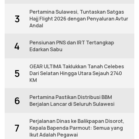
Pertamina Sulawesi, Tuntaskan Satgas
3
Hajj Flight 2026 dengan Penyaluran Avtur
Andal
Pensiunan PNS dan IRT Tertangkap
4
Edarkan Sabu
GEAR ULTIMA Taklukkan Tanah Celebes
5
Dari Selatan Hingga Utara Sejauh 2740
KM
Pertamina Pastikan Distribusi BBM
6
Berjalan Lancar di Seluruh Sulawesi
Perjalanan Dinas ke Balikpapan Disorot,
7
Kepala Bapenda Parmout: Semua yang
Ikut Adalah Pegawai