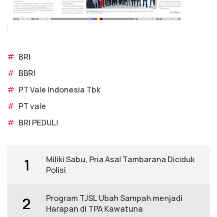
#
BRI
#
BBRI
#
PT Vale Indonesia Tbk
#
PT vale
#
BRI PEDULI
Miliki Sabu, Pria Asal Tambarana Diciduk
1
Polisi
Program TJSL Ubah Sampah menjadi
2
Harapan di TPA Kawatuna