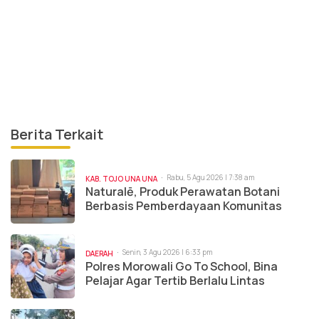
Berita Terkait
Rabu, 5 Agu 2026 | 7:38 am
KAB. TOJO UNA UNA
Naturalē, Produk Perawatan Botani
Berbasis Pemberdayaan Komunitas
Senin, 3 Agu 2026 | 6:33 pm
DAERAH
Polres Morowali Go To School, Bina
Pelajar Agar Tertib Berlalu Lintas