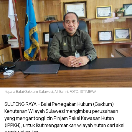
Kepala Balai Gakkum Sulawesi, Ali Bahri. FOTO: ISTIMEWA
SULTENG RAYA – Balai Penegakan Hukum (Gakkum)
Kehutanan Wilayah Sulawesi mengimbau perusahaan
yang mengantongi Izin Pinjam Pakai Kawasan Hutan
(IPPKH), untuk ikut mengamankan wilayah hutan dari aksi