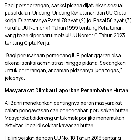
Bagi perseorangan, sanksi pidana dijatuhkan sesuai
pasal dalam Undang-Undang Kehutanan dan UU Cipta
Kerja. Di antaranya Pasal 78 ayat (2) jo. Pasal 50 ayat (3)
huruf a UU Nomor 41 Tahun 1999 tentang Kehutanan,
yang telah diperbarui melalui UU Nomor 6 Tahun 2023
tentang Cipta Kerja.
“Bagi perusahaan pemegang IUP, pelanggaran bisa
dikenai sanksi administrasi hingga pidana. Sedangkan
untuk perorangan, ancaman pidananya juga tegas,”
jelasnya.
Masyarakat Diimbau Laporkan Perambahan Hutan
Ali Bahri menekankan pentingnya peran masyarakat
dalam pengawasan dan pencegahan perusakan hutan.
Masyarakat didorong untuk melapor jika menemukan
aktivitas ilegal di sekitar kawasan hutan.
Hal ini sejalan dengan UU No. 18 Tahun 2013 tentang