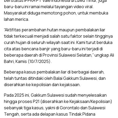
berstatus IPPKH PT Vale Indonesia di Luwu Timur, juga
baru-baru ini ramai melalui tayangan video viral.
Masyarakat diduga memotong pohon, untuk membuka
lahan merica.
“Aktifitas perambahan hutan maupun pembalakan liar
tidak terkecuali menjadi salah satu faktor selain tingginya
curah hujan di seluruh wilayah saat ini. Kami turut berduka
cita atas bencana banjir yang baru-baru ini terjadi di
beberapa daerah di Provinsi Sulawesi Selatan,” ungkap Ali
Bahri, Kamis (10/7/2025).
Beberapa kasus pembalakan liar di berbagai daerah,
telah tuntas ditindaki oleh Balai Gakkum Sulawesi, dan
diserahkan ke kepolisian dan kejaksaan.
Pada 2025 ini, Gakkum Sulawesi sudah menyelesaikan
hingga proses P21 (diserahkan ke Kejaksaan/Kepolisian)
sebanyak tiga kasus, yakni di Gorontalo dan Sulawesi
Tengah, serta ada delapan kasus Tindak Pidana