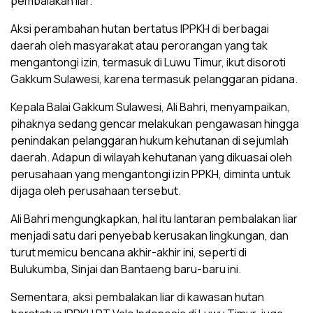
pembalakan liar.
Aksi perambahan hutan bertatus IPPKH di berbagai
daerah oleh masyarakat atau perorangan yang tak
mengantongi izin, termasuk di Luwu Timur, ikut disoroti
Gakkum Sulawesi, karena termasuk pelanggaran pidana.
Kepala Balai Gakkum Sulawesi, Ali Bahri, menyampaikan,
pihaknya sedang gencar melakukan pengawasan hingga
penindakan pelanggaran hukum kehutanan di sejumlah
daerah. Adapun di wilayah kehutanan yang dikuasai oleh
perusahaan yang mengantongi izin PPKH, diminta untuk
dijaga oleh perusahaan tersebut.
Ali Bahri mengungkapkan, hal itu lantaran pembalakan liar
menjadi satu dari penyebab kerusakan lingkungan, dan
turut memicu bencana akhir-akhir ini, seperti di
Bulukumba, Sinjai dan Bantaeng baru-baru ini.
Sementara, aksi pembalakan liar di kawasan hutan